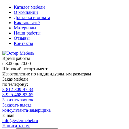
Каталог мебели
О компании
Доставка и оплата
Как заказать?
Материалы
Наши работы
Отзывы
Контакты
Время работы
с 8:00 до 20:00
Широкий ассортимент
Изготовление по индивидуальным размерам
Заказ мебели
по телефону:
8-812-309-97-34
8-925-468-82-65
Заказать звонок
Заказать выезд
консультанта-замерщика
E-mail:
info@estermebel.ru
Написать нам