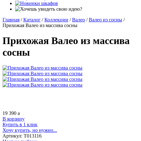
Главная
/
Каталог
/
Коллекции
/
Валео
/
Валео из сосны
/
Прихожая Валео из массива сосны
Прихожая Валео из массива
сосны
19 390
a
В корзину
Купить в 1 клик
Хочу купить, но нужно...
Артикул:
Т013116