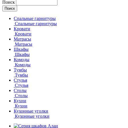
Поиск
Спальные гарнитуры
Спальные гарнитуры
Кровати
Кровати
Матрасы
Матрасы
Шкафы
Шкафы
Комоды
Комоды
Тумбы
Тумбы
Стулья
Стулья
Столы
Столы
Кухни
Кухни
Кухонные уголки
Кухонные уголки