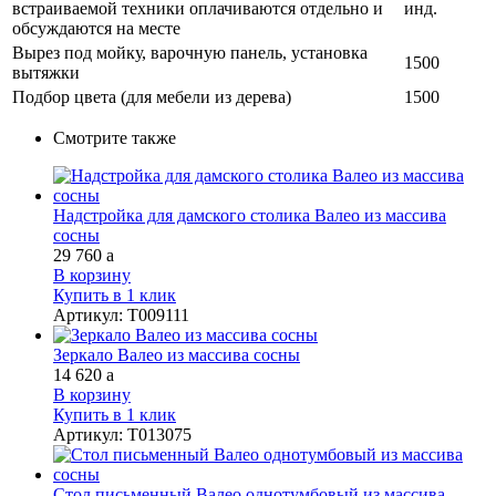
встраиваемой техники оплачиваются отдельно и
инд.
обсуждаются на месте
Вырез под мойку, варочную панель, установка
1500
вытяжки
Подбор цвета (для мебели из дерева)
1500
Смотрите также
Надстройка для дамского столика Валео из массива
сосны
29 760
a
В корзину
Купить в 1 клик
Артикул
:
Т009111
Зеркало Валео из массива сосны
14 620
a
В корзину
Купить в 1 клик
Артикул
:
Т013075
Стол письменный Валео однотумбовый из массива