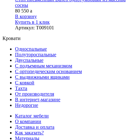
сосны
80 550
a
В корзину
Купить в 1 клик
Артикул
:
Т009101
Кровати
Односпальные
Полутороспальные
Двуспальные
С подъемным механизмом
С ортопедическим основанием
С выдвижными ящиками
С ковкой
Тахта
От производителя
В интернет-магазине
Недорогие
Каталог мебели
О компании
Доставка и оплата
Как заказать?
Материалы