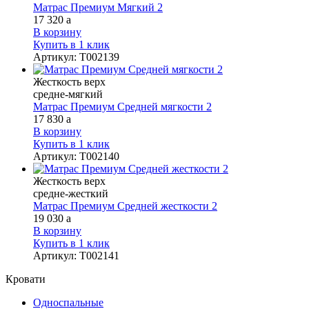
Матрас Премиум Мягкий 2
17 320
a
В корзину
Купить в 1 клик
Артикул
:
Т002139
Жесткость верх
средне-мягкий
Матрас Премиум Средней мягкости 2
17 830
a
В корзину
Купить в 1 клик
Артикул
:
Т002140
Жесткость верх
средне-жесткий
Матрас Премиум Средней жесткости 2
19 030
a
В корзину
Купить в 1 клик
Артикул
:
Т002141
Кровати
Односпальные