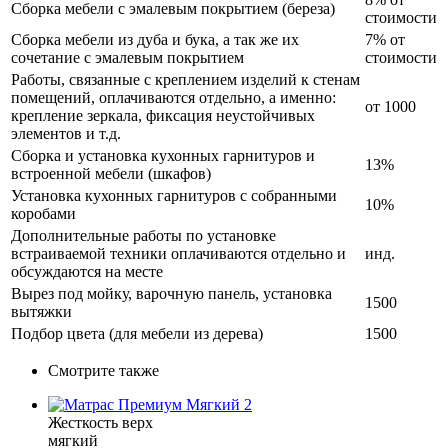
Сборка мебели с эмалевым покрытием (береза)
стоимости
Сборка мебели из дуба и бука, а так же их
7% от
сочетание с эмалевым покрытием
стоимости
Работы, связанные с креплением изделий к стенам
помещений, оплачиваются отдельно, а именно:
от 1000
крепление зеркала, фиксация неустойчивых
элементов и т.д.
Сборка и установка кухонных гарнитуров и
13%
встроенной мебели (шкафов)
Установка кухонных гарнитуров с собранными
10%
коробами
Дополнительные работы по установке
встраиваемой техники оплачиваются отдельно и
инд.
обсуждаются на месте
Вырез под мойку, варочную панель, установка
1500
вытяжки
Подбор цвета (для мебели из дерева)
1500
Смотрите также
Жесткость верх
мягкий