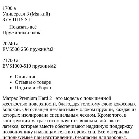
1700
a
Универсал 3 (Мягкий)
3 см ППУ ST
Показать всё
Пружинный блок
20240
a
EVS500-256 пружин/м2
21700
a
EVS1000-510 пружин/м2
Описание
Отзывы о товаре
Подъем и сборка
Матрас Premium Hard 2 - это модель с повышенной
жесткостью поверхности, благодаря толстому слою кокосовых
волокон. Он оснащен независимым блоком пружин, каждая из
которых изолирована специальным чехлом. Кроме того, в
конструкции матраса используются волокна войлока и
латекса, которые вместе обеспечивают надежную поддержку
позвоночнику и мышцам тела во время сна. Все материалы,
используемые при изготовлении, безопасны для здоровья.