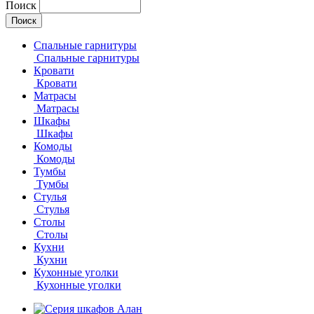
Поиск
Спальные гарнитуры
Спальные гарнитуры
Кровати
Кровати
Матрасы
Матрасы
Шкафы
Шкафы
Комоды
Комоды
Тумбы
Тумбы
Стулья
Стулья
Столы
Столы
Кухни
Кухни
Кухонные уголки
Кухонные уголки