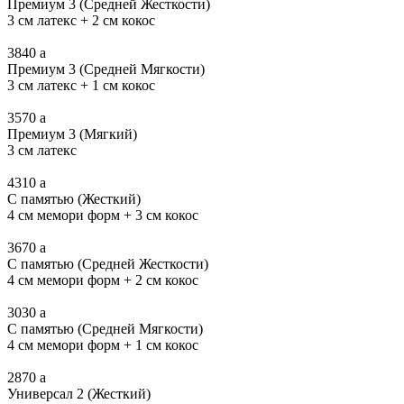
Премиум 3 (Средней Жесткости)
3 см латекс + 2 см кокос
3840
a
Премиум 3 (Средней Мягкости)
3 см латекс + 1 см кокос
3570
a
Премиум 3 (Мягкий)
3 см латекс
4310
a
С памятью (Жесткий)
4 см мемори форм + 3 см кокос
3670
a
С памятью (Средней Жесткости)
4 см мемори форм + 2 см кокос
3030
a
С памятью (Средней Мягкости)
4 см мемори форм + 1 см кокос
2870
a
Универсал 2 (Жесткий)