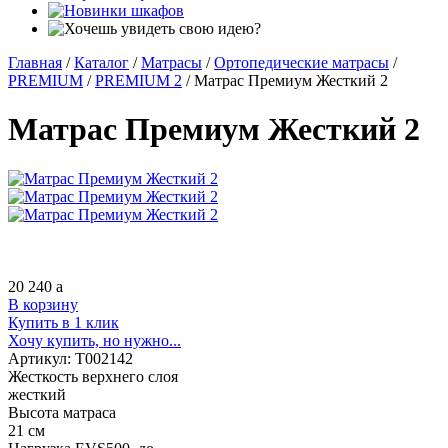
Главная
/
Каталог
/
Матрасы
/
Ортопедические матрасы
/
PREMIUM
/
PREMIUM 2
/
Матрас Премиум Жесткий 2
Матрас Премиум Жесткий 2
20 240
a
В корзину
Купить в 1 клик
Хочу купить, но нужно...
Артикул:
Т002142
Жесткость верхнего слоя
жесткий
Высота матраса
21 см