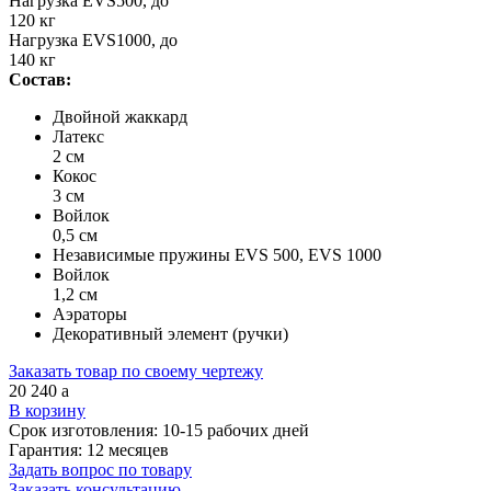
Нагрузка EVS500, до
120 кг
Нагрузка EVS1000, до
140 кг
Состав:
Двойной жаккард
Латекс
2 см
Кокос
3 см
Войлок
0,5 см
Независимые пружины EVS 500, EVS 1000
Войлок
1,2 см
Аэраторы
Декоративный элемент (ручки)
Заказать товар по своему чертежу
20 240
a
В корзину
Срок изготовления:
10-15 рабочих дней
Гарантия:
12 месяцев
Задать вопрос по товару
Заказать консультацию