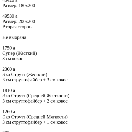
45420
a
Размер: 180х200
49530
a
Размер: 200х200
Вторая сторона
Не выбрана
1750
a
Супер (Жесткий)
3 см кокос
2360
a
Эко Струтт (Жесткий)
3 см струттофайбер + 3 см кокос
1810
a
Эко Струтт (Средней Жесткости)
3 см струттофайбер + 2 см кокос
1260
a
Эко Струтт (Средней Мягкости)
3 см струттофайбер + 1 см кокос