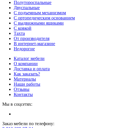
Полутороспальные
Двуспальные
С подъемным механизмом
С ортопедическим основанием
С выдвижными ящиками
С ковкой
Тахта
От производителя
В интернет-магазине
Недорогие
Каталог мебели
О компании
Доставка и оплата
Как заказать?
Материалы
Наши работы
Отзывы
Контакты
Мы в соцсетях:
Заказ мебели по телефону: