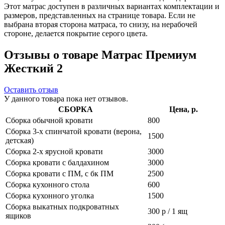
Этот матрас доступен в различных вариантах комплектации и
размеров, представленных на странице товара. Если не
выбрана вторая сторона матраса, то снизу, на нерабочей
стороне, делается покрытие серого цвета.
Отзывы о товаре Матрас Премиум
Жесткий 2
Оставить отзыв
У данного товара пока нет отзывов.
СБОРКА
Цена, р.
Сборка обычной кровати
800
Сборка 3-х спинчатой кровати (верона,
1500
детская)
Сборка 2-х ярусной кровати
3000
Сборка кровати с балдахином
3000
Сборка кровати с ПМ, с бк ПМ
2500
Сборка кухонного стола
600
Сборка кухонного уголка
1500
Сборка выкатных подкроватных
300 р / 1 ящ
ящиков