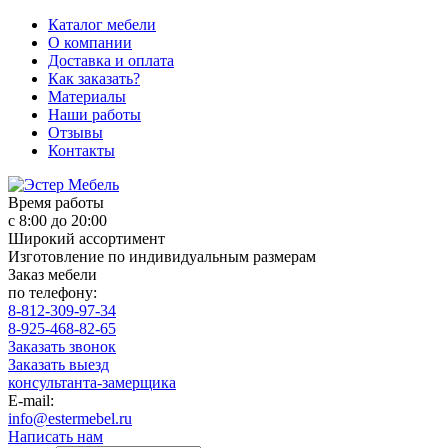
Каталог мебели
О компании
Доставка и оплата
Как заказать?
Материалы
Наши работы
Отзывы
Контакты
Время работы
с 8:00 до 20:00
Широкий ассортимент
Изготовление по индивидуальным размерам
Заказ мебели
по телефону:
8-812-309-97-34
8-925-468-82-65
Заказать звонок
Заказать выезд
консультанта-замерщика
E-mail:
info@estermebel.ru
Написать нам