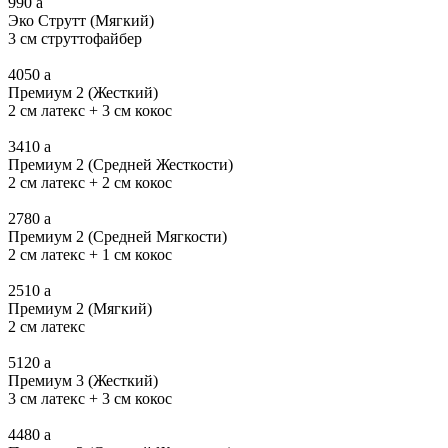
990
a
Эко Струтт (Мягкий)
3 см струттофайбер
4050
a
Премиум 2 (Жесткий)
2 см латекс + 3 см кокос
3410
a
Премиум 2 (Средней Жесткости)
2 см латекс + 2 см кокос
2780
a
Премиум 2 (Средней Мягкости)
2 см латекс + 1 см кокос
2510
a
Премиум 2 (Мягкий)
2 см латекс
5120
a
Премиум 3 (Жесткий)
3 см латекс + 3 см кокос
4480
a