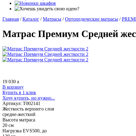
Главная
/
Каталог
/
Матрасы
/
Ортопедические матрасы
/
PREM
Матрас Премиум Средней жес
19 030
a
В корзину
Купить в 1 клик
Хочу купить, но нужно...
Артикул:
Т002141
Жесткость верхнего слоя
средне-жесткий
Высота матраса
20 см
Нагрузка EVS500, до