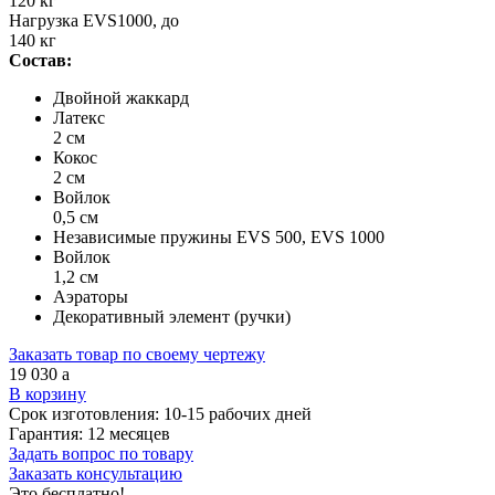
120 кг
Нагрузка EVS1000, до
140 кг
Состав:
Двойной жаккард
Латекс
2 см
Кокос
2 см
Войлок
0,5 см
Независимые пружины EVS 500, EVS 1000
Войлок
1,2 см
Аэраторы
Декоративный элемент (ручки)
Заказать товар по своему чертежу
19 030
a
В корзину
Срок изготовления:
10-15 рабочих дней
Гарантия:
12 месяцев
Задать вопрос по товару
Заказать консультацию
Это бесплатно!