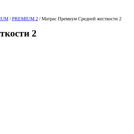
IUM
/
PREMIUM 2
/
Матрас Премиум Средней жесткости 2
ткости 2