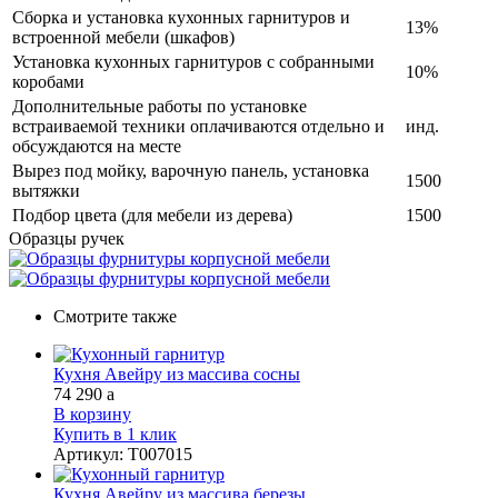
Сборка и установка кухонных гарнитуров и
13%
встроенной мебели (шкафов)
Установка кухонных гарнитуров с собранными
10%
коробами
Дополнительные работы по установке
встраиваемой техники оплачиваются отдельно и
инд.
обсуждаются на месте
Вырез под мойку, варочную панель, установка
1500
вытяжки
Подбор цвета (для мебели из дерева)
1500
Образцы ручек
Смотрите также
Кухня Авейру из массива сосны
74 290
a
В корзину
Купить в 1 клик
Артикул
:
Т007015
Кухня Авейру из массива березы