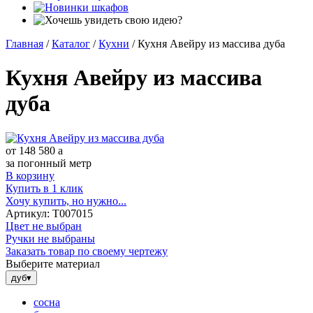
Главная
/
Каталог
/
Кухни
/
Кухня Авейру из массива дуба
Кухня Авейру из массива
дуба
от
148 580
a
за погонный метр
В корзину
Купить в 1 клик
Хочу купить, но нужно...
Артикул:
Т007015
Цвет не выбран
Ручки не выбраны
Заказать товар по своему чертежу
Выберите материал
дуб
▾
сосна