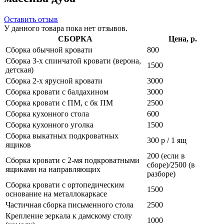
Оставить отзыв
У данного товара пока нет отзывов.
СБОРКА
Цена, р.
Сборка обычной кровати
800
Сборка 3-х спинчатой кровати (верона,
1500
детская)
Сборка 2-х ярусной кровати
3000
Сборка кровати с балдахином
3000
Сборка кровати с ПМ, с бк ПМ
2500
Сборка кухонного стола
600
Сборка кухонного уголка
1500
Сборка выкатных подкроватных
300 р / 1 ящ
ящиков
200 (если в
Сборка кровати с 2-мя подкроватными
сборе)/2500 (в
ящиками на направляющих
разборе)
Сборка кровати с ортопедическим
1500
основание на металлокаркасе
Частичная сборка письменного стола
2500
Крепление зеркала к дамскому столу
1000