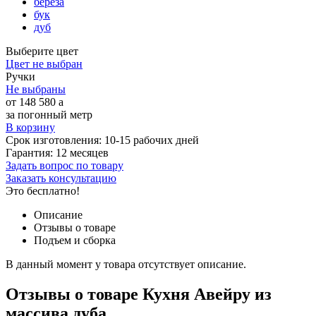
береза
бук
дуб
Выберите цвет
Цвет не выбран
Ручки
Не выбраны
от
148 580
a
за погонный метр
В корзину
Срок изготовления:
10-15 рабочих дней
Гарантия:
12 месяцев
Задать вопрос по товару
Заказать консультацию
Это бесплатно!
Описание
Отзывы о товаре
Подъем и сборка
В данный момент у товара отсутствует описание.
Отзывы о товаре Кухня Авейру из
массива дуба