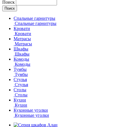
Поиск
Спальные гарнитуры
Спальные гарнитуры
Кровати
Кровати
Матрасы
Матрасы
Шкафы
Шкафы
Комоды
Комоды
Тумбы
Тумбы
Стулья
Стулья
Столы
Столы
Кухни
Кухни
Кухонные уголки
Кухонные уголки