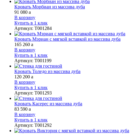
Кровать Морбиан из массива дуба
91 080
a
В корзину
Купить в 1 клик
Артикул
:
Т001284
Кровать Мэриан с мягкой вставкой из массива дуба
165 260
a
В корзину
Купить в 1 клик
Артикул
:
Т001199
Кровать Толедо из массива дуба
120 200
a
В корзину
Купить в 1 клик
Артикул
:
Т001293
Кровать Касерес из массива дуба
83 590
a
В корзину
Купить в 1 клик
Артикул
:
Т001292