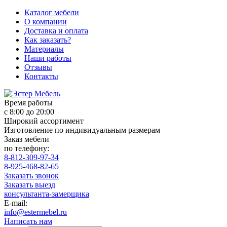
Каталог мебели
О компании
Доставка и оплата
Как заказать?
Материалы
Наши работы
Отзывы
Контакты
Время работы
с 8:00 до 20:00
Широкий ассортимент
Изготовление по индивидуальным размерам
Заказ мебели
по телефону:
8-812-309-97-34
8-925-468-82-65
Заказать звонок
Заказать выезд
консультанта-замерщика
E-mail:
info@estermebel.ru
Написать нам