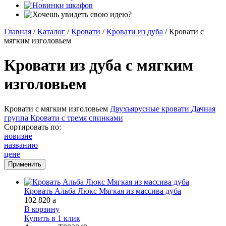
Главная
/
Каталог
/
Кровати
/
Кровати из дуба
/
Кровати с
мягким изголовьем
Кровати из дуба с мягким
изголовьем
Кровати с мягким изголовьем
Двухъярусные кровати
Дачная
группа
Кровати с тремя спинками
Сортировать по:
новизне
названию
цене
Кровать Альба Люкс Мягкая из массива дуба
102 820
a
В корзину
Купить в 1 клик