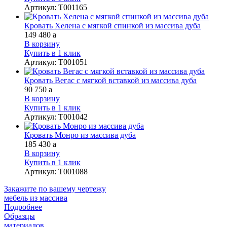
Артикул
:
Т001165
Кровать Хелена с мягкой спинкой из массива дуба
149 480
a
В корзину
Купить в 1 клик
Артикул
:
Т001051
Кровать Вегас с мягкой вставкой из массива дуба
90 750
a
В корзину
Купить в 1 клик
Артикул
:
Т001042
Кровать Монро из массива дуба
185 430
a
В корзину
Купить в 1 клик
Артикул
:
Т001088
Закажите
по вашему чертежу
мебель из массива
Подробнее
Образцы
материалов