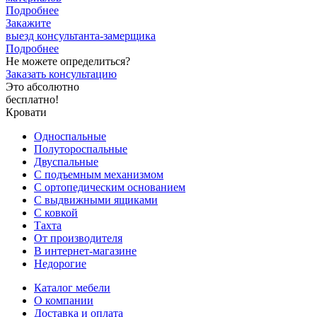
Подробнее
Закажите
выезд
консультанта-замерщика
Подробнее
Не можете определиться?
Заказать консультацию
Это абсолютно
бесплатно!
Кровати
Односпальные
Полутороспальные
Двуспальные
С подъемным механизмом
С ортопедическим основанием
С выдвижными ящиками
С ковкой
Тахта
От производителя
В интернет-магазине
Недорогие
Каталог мебели
О компании
Доставка и оплата