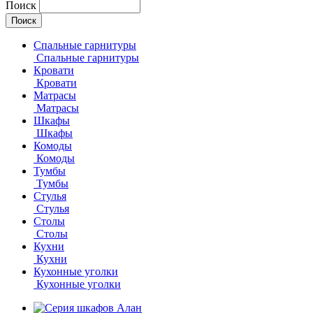
Поиск
Спальные гарнитуры
Спальные гарнитуры
Кровати
Кровати
Матрасы
Матрасы
Шкафы
Шкафы
Комоды
Комоды
Тумбы
Тумбы
Стулья
Стулья
Столы
Столы
Кухни
Кухни
Кухонные уголки
Кухонные уголки