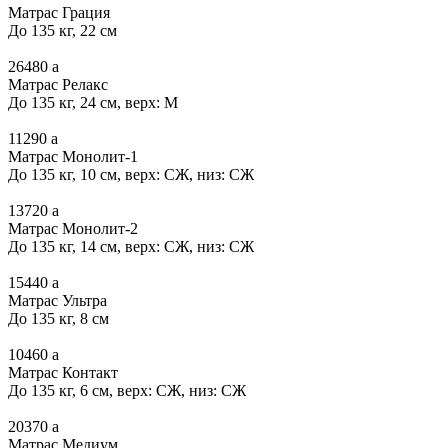
Матрас Грация
До 135 кг, 22 см
26480
a
Матрас Релакс
До 135 кг, 24 см, верх: М
11290
a
Матрас Монолит-1
До 135 кг, 10 см, верх: СЖ, низ: СЖ
13720
a
Матрас Монолит-2
До 135 кг, 14 см, верх: СЖ, низ: СЖ
15440
a
Матрас Ультра
До 135 кг, 8 см
10460
a
Матрас Контакт
До 135 кг, 6 см, верх: СЖ, низ: СЖ
20370
a
Матрас Медиум