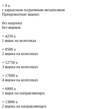
+
0
a
с каркасным подъемным механизмом
Прикроватные ящики:
без наценки
Без ящиков
+
4250
a
1 ящик на колесиках
+
8500
a
2 ящика на колесиках
+
12750
a
3 ящика на колесиках
+
17000
a
4 ящика на колесиках
+
6900
a
1 ящик на направляющих
+
13800
a
2 ящика на направляющих