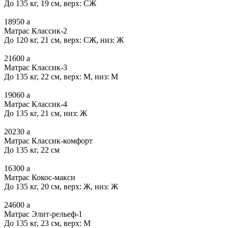
До 135 кг, 19 см, верх: СЖ
18950
a
Матрас Классик-2
До 120 кг, 21 см, верх: СЖ, низ: Ж
21600
a
Матрас Классик-3
До 135 кг, 22 см, верх: М, низ: М
19060
a
Матрас Классик-4
До 135 кг, 21 см, низ: Ж
20230
a
Матрас Классик-комфорт
До 135 кг, 22 см
16300
a
Матрас Кокос-макси
До 135 кг, 20 см, верх: Ж, низ: Ж
24600
a
Матрас Элит-рельеф-1
До 135 кг, 23 см, верх: М