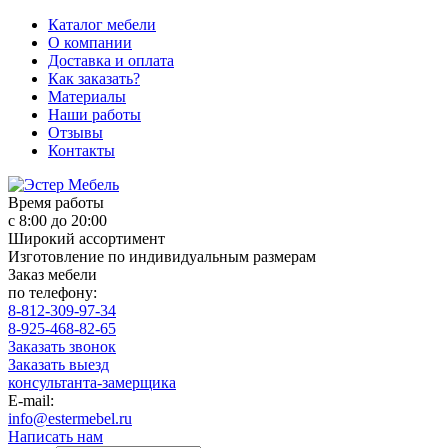
Каталог мебели
О компании
Доставка и оплата
Как заказать?
Материалы
Наши работы
Отзывы
Контакты
Время работы
с 8:00 до 20:00
Широкий ассортимент
Изготовление по индивидуальным размерам
Заказ мебели
по телефону:
8-812-309-97-34
8-925-468-82-65
Заказать звонок
Заказать выезд
консультанта-замерщика
E-mail:
info@estermebel.ru
Написать нам