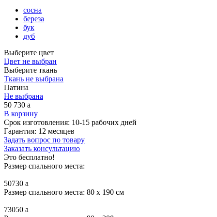
сосна
береза
бук
дуб
Выберите цвет
Цвет не выбран
Выберите ткань
Ткань не выбрана
Патина
Не выбрана
50 730
a
В корзину
Срок изготовления:
10-15 рабочих дней
Гарантия:
12 месяцев
Задать вопрос по товару
Заказать консультацию
Это бесплатно!
Размер спального места:
50730
a
Размер спального места: 80 x 190 см
73050
a