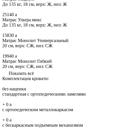
До 135 кг, 18 см, верх: Ж, низ: Ж
25140
a
Матрас Ультра микс
До 135 кг, 18 см, верх: Ж, низ: Ж
15830
a
Матрас Монолит Универсальный
20 см, верх: СЖ, низ: СЖ
19940
a
Матрас Монолит Гибкий
20 см, верх: СЖ, низ: СЖ
Показать всё
Комплектация кровати:
без наценки
стандартная с ортопедическими ламелями
+
0
a
с ортопедическим металлокаркасом
+
0
a
с бескаркасным подъемным механизмом