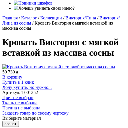
Главная
/
Каталог
/
Коллекции
/
Виктория/Лина
/
Виктория/
Лина из сосны
/
Кровать Виктория с мягкой вставкой из
массива сосны
Кровать Виктория с мягкой
вставкой из массива сосны
50 730
a
В корзину
Купить в 1 клик
Хочу купить, но нужно...
Артикул:
Т001252
Цвет не выбран
Ткань не выбрана
Патина не выбрана
Заказать товар по своему чертежу
Выберите материал
сосна
▾