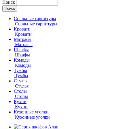
Поиск
Спальные гарнитуры
Спальные гарнитуры
Кровати
Кровати
Матрасы
Матрасы
Шкафы
Шкафы
Комоды
Комоды
Тумбы
Тумбы
Стулья
Стулья
Столы
Столы
Кухни
Кухни
Кухонные уголки
Кухонные уголки