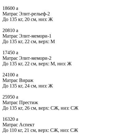
18600
a
Матрас Элит-рельеф-2
До 135 кг, 20 см, низ: Ж
20810
a
Матрас Элит-мемори-1
До 135 кг, 22 см, верх: М
17450
a
Матрас Элит-мемори-2
До 135 кг, 22 см, верх: М, низ: Ж
24100
a
Матрас Вираж
До 135 кг, 24 см, низ: Ж
25950
a
Матрас Престиж
До 135 кг, 26 см, верх: СЖ, низ: СЖ
16320
a
Матрас Аспект
До 110 кг, 21 см, верх: СЖ, низ: СЖ