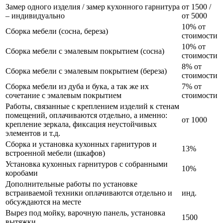
Замер одного изделия / замер кухонного гарнитура
от 1500 /
– индивидуально
от 5000
10% от
Сборка мебели (сосна, береза)
стоимости
10% от
Сборка мебели с эмалевым покрытием (сосна)
стоимости
8% от
Сборка мебели с эмалевым покрытием (береза)
стоимости
Сборка мебели из дуба и бука, а так же их
7% от
сочетание с эмалевым покрытием
стоимости
Работы, связанные с креплением изделий к стенам
помещений, оплачиваются отдельно, а именно:
от 1000
крепление зеркала, фиксация неустойчивых
элементов и т.д.
Сборка и установка кухонных гарнитуров и
13%
встроенной мебели (шкафов)
Установка кухонных гарнитуров с собранными
10%
коробами
Дополнительные работы по установке
встраиваемой техники оплачиваются отдельно и
инд.
обсуждаются на месте
Вырез под мойку, варочную панель, установка
1500
вытяжки