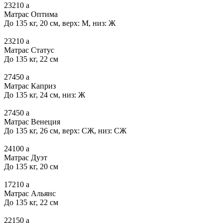
23210
a
Матрас Оптима
До 135 кг, 20 см, верх: М, низ: Ж
23210
a
Матрас Статус
До 135 кг, 22 см
27450
a
Матрас Каприз
До 135 кг, 24 см, низ: Ж
27450
a
Матрас Венеция
До 135 кг, 26 см, верх: СЖ, низ: СЖ
24100
a
Матрас Дуэт
До 135 кг, 20 см
17210
a
Матрас Альянс
До 135 кг, 22 см
22150
a