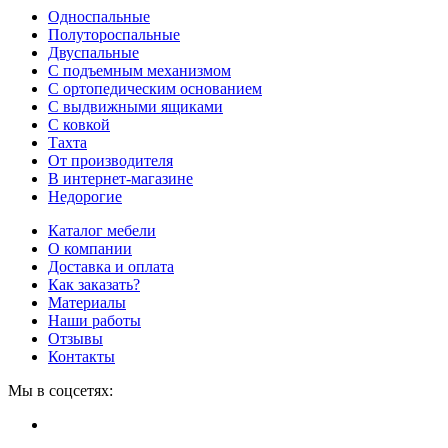
Односпальные
Полутороспальные
Двуспальные
С подъемным механизмом
С ортопедическим основанием
С выдвижными ящиками
С ковкой
Тахта
От производителя
В интернет-магазине
Недорогие
Каталог мебели
О компании
Доставка и оплата
Как заказать?
Материалы
Наши работы
Отзывы
Контакты
Мы в соцсетях: