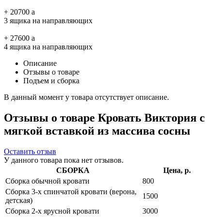
+
20700
a
3 ящика на направляющих
+
27600
a
4 ящика на направляющих
Описание
Отзывы о товаре
Подъем и сборка
В данный момент у товара отсутствует описание.
Отзывы о товаре Кровать Виктория с
мягкой вставкой из массива сосны
Оставить отзыв
У данного товара пока нет отзывов.
СБОРКА
Цена, р.
Сборка обычной кровати
800
Сборка 3-х спинчатой кровати (верона,
1500
детская)
Сборка 2-х ярусной кровати
3000