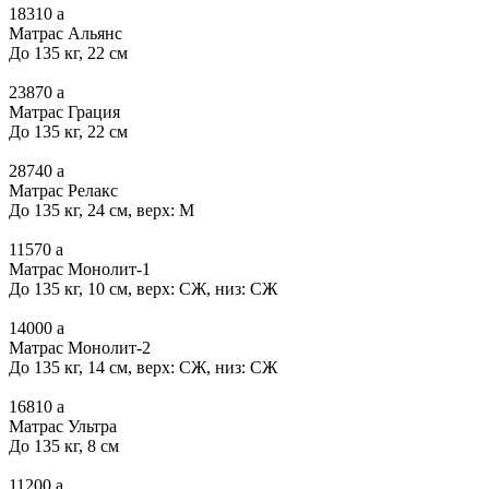
18310
a
Матрас Альянс
До 135 кг, 22 см
23870
a
Матрас Грация
До 135 кг, 22 см
28740
a
Матрас Релакс
До 135 кг, 24 см, верх: М
11570
a
Матрас Монолит-1
До 135 кг, 10 см, верх: СЖ, низ: СЖ
14000
a
Матрас Монолит-2
До 135 кг, 14 см, верх: СЖ, низ: СЖ
16810
a
Матрас Ультра
До 135 кг, 8 см
11200
a