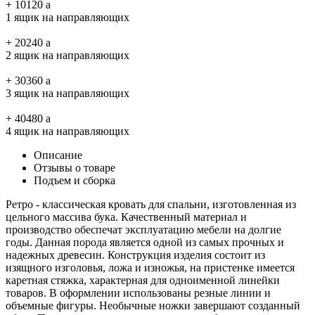
+
10120
a
1 ящик на направляющих
+
20240
a
2 ящик на направляющих
+
30360
a
3 ящик на направляющих
+
40480
a
4 ящик на направляющих
Описание
Отзывы о товаре
Подъем и сборка
Ретро - классическая кровать для спальни, изготовленная из
цельного массива бука. Качественный материал и
производство обеспечат эксплуатацию мебели на долгие
годы. Данная порода является одной из самых прочных и
надежных древесин. Конструкция изделия состоит из
изящного изголовья, ложа и изножья, на пристенке имеется
каретная стяжка, характерная для одноименной линейки
товаров. В оформлении использованы резные линии и
объемные фигуры. Необычные ножки завершают созданный