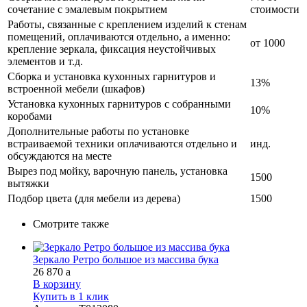
сочетание с эмалевым покрытием
стоимости
Работы, связанные с креплением изделий к стенам
помещений, оплачиваются отдельно, а именно:
от 1000
крепление зеркала, фиксация неустойчивых
элементов и т.д.
Сборка и установка кухонных гарнитуров и
13%
встроенной мебели (шкафов)
Установка кухонных гарнитуров с собранными
10%
коробами
Дополнительные работы по установке
встраиваемой техники оплачиваются отдельно и
инд.
обсуждаются на месте
Вырез под мойку, варочную панель, установка
1500
вытяжки
Подбор цвета (для мебели из дерева)
1500
Смотрите также
Зеркало Ретро большое из массива бука
26 870
a
В корзину
Купить в 1 клик