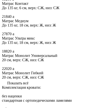
Матрас Контакт
До 135 кг, 6 см, верх: СЖ, низ: СЖ
21840
a
Матрас Медиум
До 135 кг, 18 см, верх: Ж, низ: Ж
27870
a
Матрас Ультра микс
До 135 кг, 18 см, верх: Ж, низ: Ж
18820
a
Матрас Монолит Универсальный
20 см, верх: СЖ, низ: СЖ
22020
a
Матрас Монолит Гибкий
20 см, верх: СЖ, низ: СЖ
Показать всё
Комплектация кровати:
без наценки
стандартная с ортопедическими ламелями