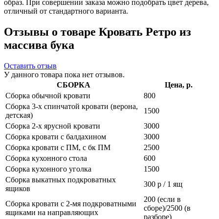
образ. При совершении заказа можно подобрать цвет дерева,
отличный от стандартного варианта.
Отзывы о товаре Кровать Ретро из
массива бука
Оставить отзыв
У данного товара пока нет отзывов.
СБОРКА
Цена, р.
Сборка обычной кровати
800
Сборка 3-х спинчатой кровати (верона,
1500
детская)
Сборка 2-х ярусной кровати
3000
Сборка кровати с балдахином
3000
Сборка кровати с ПМ, с бк ПМ
2500
Сборка кухонного стола
600
Сборка кухонного уголка
1500
Сборка выкатных подкроватных
300 р / 1 ящ
ящиков
200 (если в
Сборка кровати с 2-мя подкроватными
сборе)/2500 (в
ящиками на направляющих
разборе)