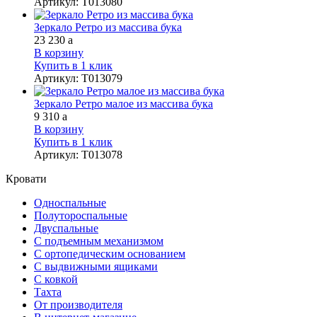
Артикул
:
Т013080
Зеркало Ретро из массива бука
23 230
a
В корзину
Купить в 1 клик
Артикул
:
Т013079
Зеркало Ретро малое из массива бука
9 310
a
В корзину
Купить в 1 клик
Артикул
:
Т013078
Кровати
Односпальные
Полутороспальные
Двуспальные
С подъемным механизмом
С ортопедическим основанием
С выдвижными ящиками
С ковкой
Тахта
От производителя