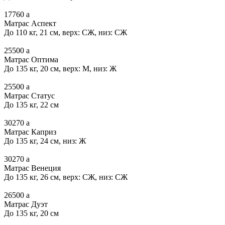
17760
a
Матрас Аспект
До 110 кг, 21 см, верх: СЖ, низ: СЖ
25500
a
Матрас Оптима
До 135 кг, 20 см, верх: М, низ: Ж
25500
a
Матрас Статус
До 135 кг, 22 см
30270
a
Матрас Каприз
До 135 кг, 24 см, низ: Ж
30270
a
Матрас Венеция
До 135 кг, 26 см, верх: СЖ, низ: СЖ
26500
a
Матрас Дуэт
До 135 кг, 20 см