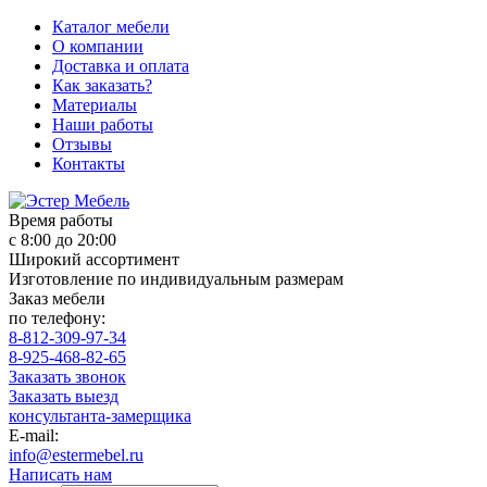
Каталог мебели
О компании
Доставка и оплата
Как заказать?
Материалы
Наши работы
Отзывы
Контакты
Время работы
с 8:00 до 20:00
Широкий ассортимент
Изготовление по индивидуальным размерам
Заказ мебели
по телефону:
8-812-309-97-34
8-925-468-82-65
Заказать звонок
Заказать выезд
консультанта-замерщика
E-mail:
info@estermebel.ru
Написать нам