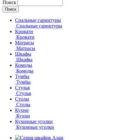
Поиск
Спальные гарнитуры
Спальные гарнитуры
Кровати
Кровати
Матрасы
Матрасы
Шкафы
Шкафы
Комоды
Комоды
Тумбы
Тумбы
Стулья
Стулья
Столы
Столы
Кухни
Кухни
Кухонные уголки
Кухонные уголки