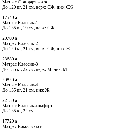
Матрас Стандарт кокос
До 120 кг, 21 см, верх: СЖ, низ: СЖ
17540
a
Матрас Классик-1
До 135 кг, 19 см, верх: СЖ
20700
a
Матрас Классик-2
До 120 кг, 21 см, верх: СЖ, низ: Ж
23680
a
Матрас Классик-3
До 135 кг, 22 см, верх: М, низ: М
20820
a
Матрас Классик-4
До 135 кг, 21 см, низ: Ж
22130
a
Матрас Классик-комфорт
До 135 кг, 22 см
17720
a
Матрас Кокос-макси