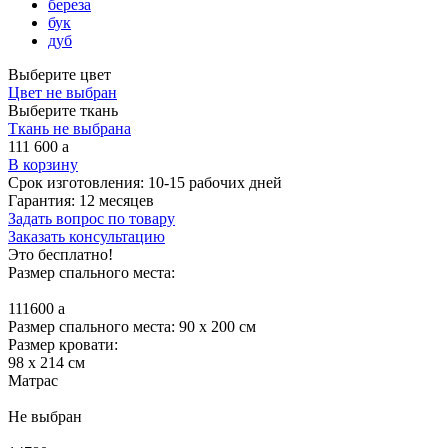
береза
бук
дуб
Выберите цвет
Цвет не выбран
Выберите ткань
Ткань не выбрана
111 600
a
В корзину
Срок изготовления:
10-15 рабочих дней
Гарантия:
12 месяцев
Задать вопрос по товару
Заказать консультацию
Это бесплатно!
Размер спального места:
111600
a
Размер спального места: 90 x 200 см
Размер кровати:
98 x 214 см
Матрас
Не выбран