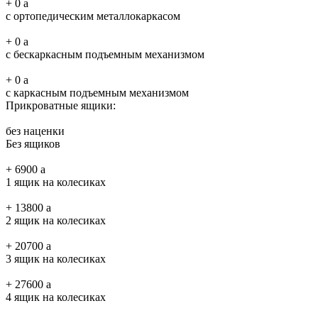
+
0
a
с ортопедическим металлокаркасом
+
0
a
с бескаркасным подъемным механизмом
+
0
a
с каркасным подъемным механизмом
Прикроватные ящики:
без наценки
Без ящиков
+
6900
a
1 ящик на колесиках
+
13800
a
2 ящик на колесиках
+
20700
a
3 ящик на колесиках
+
27600
a
4 ящик на колесиках