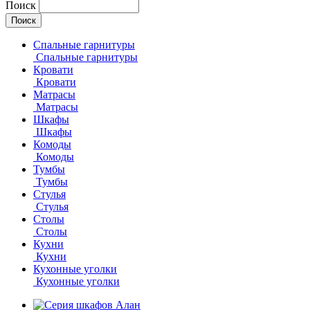
Поиск
Спальные гарнитуры
Спальные гарнитуры
Кровати
Кровати
Матрасы
Матрасы
Шкафы
Шкафы
Комоды
Комоды
Тумбы
Тумбы
Стулья
Стулья
Столы
Столы
Кухни
Кухни
Кухонные уголки
Кухонные уголки