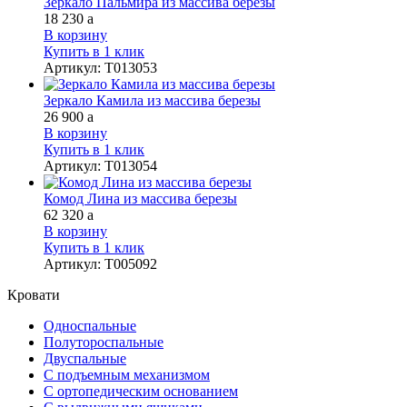
Зеркало Пальмира из массива березы
18 230
a
В корзину
Купить в 1 клик
Артикул
:
Т013053
Зеркало Камила из массива березы
26 900
a
В корзину
Купить в 1 клик
Артикул
:
Т013054
Комод Лина из массива березы
62 320
a
В корзину
Купить в 1 клик
Артикул
:
Т005092
Кровати
Односпальные
Полутороспальные
Двуспальные
С подъемным механизмом
С ортопедическим основанием