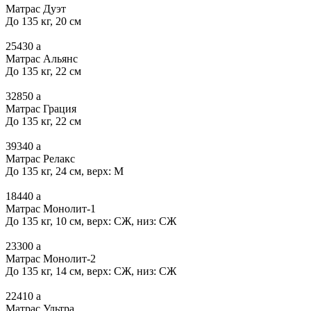
Матрас Дуэт
До 135 кг, 20 см
25430
a
Матрас Альянс
До 135 кг, 22 см
32850
a
Матрас Грация
До 135 кг, 22 см
39340
a
Матрас Релакс
До 135 кг, 24 см, верх: М
18440
a
Матрас Монолит-1
До 135 кг, 10 см, верх: СЖ, низ: СЖ
23300
a
Матрас Монолит-2
До 135 кг, 14 см, верх: СЖ, низ: СЖ
22410
a
Матрас Ультра