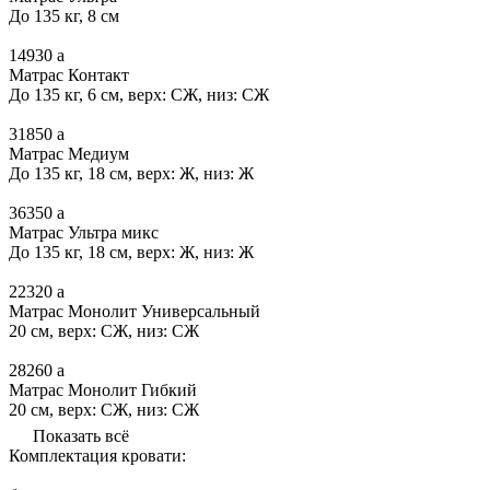
До 135 кг, 8 см
14930
a
Матрас Контакт
До 135 кг, 6 см, верх: СЖ, низ: СЖ
31850
a
Матрас Медиум
До 135 кг, 18 см, верх: Ж, низ: Ж
36350
a
Матрас Ультра микс
До 135 кг, 18 см, верх: Ж, низ: Ж
22320
a
Матрас Монолит Универсальный
20 см, верх: СЖ, низ: СЖ
28260
a
Матрас Монолит Гибкий
20 см, верх: СЖ, низ: СЖ
Показать всё
Комплектация кровати: