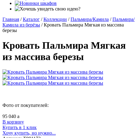
Главная
/
Каталог
/
Коллекции
/
Пальмира/Камила
/
Пальмира/
Камила из берёзы
/
Кровать Пальмира Мягкая из массива
березы
Кровать Пальмира Мягкая
из массива березы
Фото от покупателей:
95 040
a
В корзину
Купить в 1 клик
Хочу купить, но нужно...