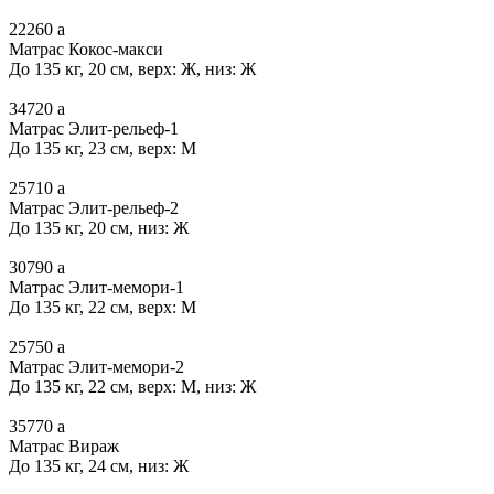
22260
a
Матрас Кокос-макси
До 135 кг, 20 см, верх: Ж, низ: Ж
34720
a
Матрас Элит-рельеф-1
До 135 кг, 23 см, верх: М
25710
a
Матрас Элит-рельеф-2
До 135 кг, 20 см, низ: Ж
30790
a
Матрас Элит-мемори-1
До 135 кг, 22 см, верх: М
25750
a
Матрас Элит-мемори-2
До 135 кг, 22 см, верх: М, низ: Ж
35770
a
Матрас Вираж
До 135 кг, 24 см, низ: Ж