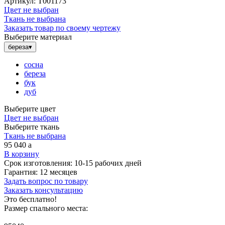
Артикул:
Т001173
Цвет не выбран
Ткань не выбрана
Заказать товар по своему чертежу
Выберите материал
береза
▾
сосна
береза
бук
дуб
Выберите цвет
Цвет не выбран
Выберите ткань
Ткань не выбрана
95 040
a
В корзину
Срок изготовления:
10-15 рабочих дней
Гарантия:
12 месяцев
Задать вопрос по товару
Заказать консультацию
Это бесплатно!
Размер спального места: