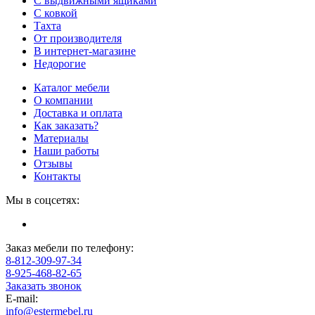
С выдвижными ящиками
С ковкой
Тахта
От производителя
В интернет-магазине
Недорогие
Каталог мебели
О компании
Доставка и оплата
Как заказать?
Материалы
Наши работы
Отзывы
Контакты
Мы в соцсетях:
Заказ мебели по телефону:
8-812-309-97-34
8-925-468-82-65
Заказать звонок
E-mail:
info@estermebel.ru