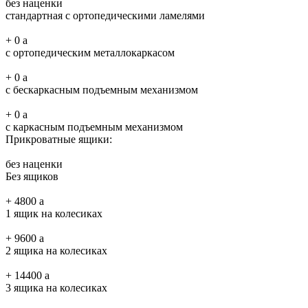
без наценки
стандартная с ортопедическими ламелями
+
0
a
с ортопедическим металлокаркасом
+
0
a
с бескаркасным подъемным механизмом
+
0
a
с каркасным подъемным механизмом
Прикроватные ящики:
без наценки
Без ящиков
+
4800
a
1 ящик на колесиках
+
9600
a
2 ящика на колесиках
+
14400
a
3 ящика на колесиках