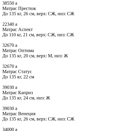
38550
a
Матрас Престиж
До 135 кг, 26 см, верх: СЖ, низ: СЖ
22340
a
Матрас Аспект
До 110 кг, 21 см, верх: СЖ, низ: СЖ
32670
a
Матрас Оптима
До 135 кг, 20 см, верх: М, низ: Ж
32670
a
Матрас Статус
До 135 кг, 22 см
39030
a
Матрас Каприз
До 135 кг, 24 см, низ: Ж
39030
a
Матрас Венеция
До 135 кг, 26 см, верх: СЖ, низ: СЖ
34000
a