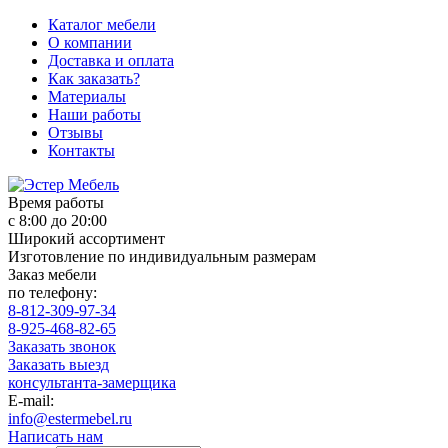
Каталог мебели
О компании
Доставка и оплата
Как заказать?
Материалы
Наши работы
Отзывы
Контакты
Время работы
с 8:00 до 20:00
Широкий ассортимент
Изготовление по индивидуальным размерам
Заказ мебели
по телефону:
8-812-309-97-34
8-925-468-82-65
Заказать звонок
Заказать выезд
консультанта-замерщика
E-mail:
info@estermebel.ru
Написать нам