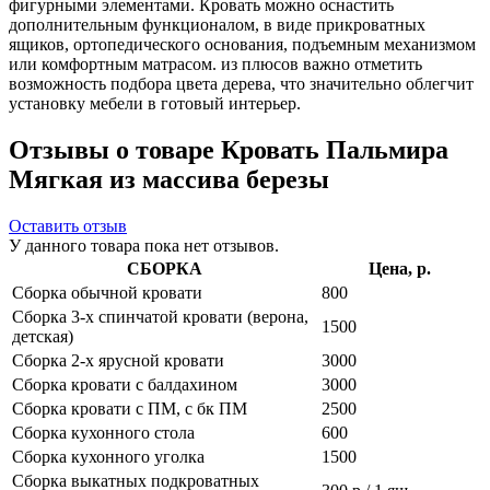
фигурными элементами. Кровать можно оснастить
дополнительным функционалом, в виде прикроватных
ящиков, ортопедического основания, подъемным механизмом
или комфортным матрасом. из плюсов важно отметить
возможность подбора цвета дерева, что значительно облегчит
установку мебели в готовый интерьер.
Отзывы о товаре Кровать Пальмира
Мягкая из массива березы
Оставить отзыв
У данного товара пока нет отзывов.
СБОРКА
Цена, р.
Сборка обычной кровати
800
Сборка 3-х спинчатой кровати (верона,
1500
детская)
Сборка 2-х ярусной кровати
3000
Сборка кровати с балдахином
3000
Сборка кровати с ПМ, с бк ПМ
2500
Сборка кухонного стола
600
Сборка кухонного уголка
1500
Сборка выкатных подкроватных