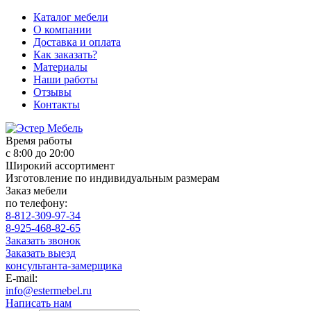
Каталог мебели
О компании
Доставка и оплата
Как заказать?
Материалы
Наши работы
Отзывы
Контакты
Время работы
с 8:00 до 20:00
Широкий ассортимент
Изготовление по индивидуальным размерам
Заказ мебели
по телефону:
8-812-309-97-34
8-925-468-82-65
Заказать звонок
Заказать выезд
консультанта-замерщика
E-mail:
info@estermebel.ru
Написать нам