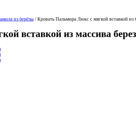
амила из берёзы
/
Кровать Пальмира Люкс с мягкой вставкой из 
кой вставкой из массива бере