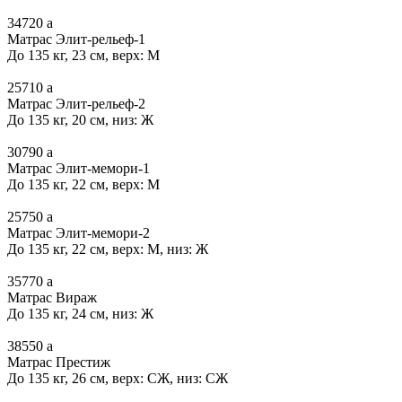
34720
a
Матрас Элит-рельеф-1
До 135 кг, 23 см, верх: М
25710
a
Матрас Элит-рельеф-2
До 135 кг, 20 см, низ: Ж
30790
a
Матрас Элит-мемори-1
До 135 кг, 22 см, верх: М
25750
a
Матрас Элит-мемори-2
До 135 кг, 22 см, верх: М, низ: Ж
35770
a
Матрас Вираж
До 135 кг, 24 см, низ: Ж
38550
a
Матрас Престиж
До 135 кг, 26 см, верх: СЖ, низ: СЖ