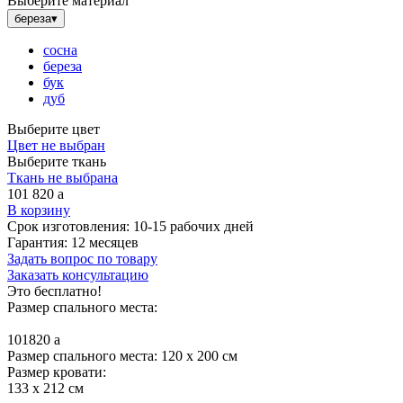
Выберите материал
береза
▾
сосна
береза
бук
дуб
Выберите цвет
Цвет не выбран
Выберите ткань
Ткань не выбрана
101 820
a
В корзину
Срок изготовления:
10-15 рабочих дней
Гарантия:
12 месяцев
Задать вопрос по товару
Заказать консультацию
Это бесплатно!
Размер спального места:
101820
a
Размер спального места: 120 x 200 см
Размер кровати:
133 x 212 см