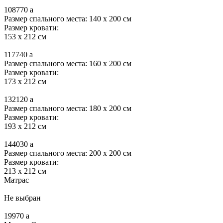
108770
a
Размер спального места: 140 x 200 см
Размер кровати:
153 x 212 см
117740
a
Размер спального места: 160 x 200 см
Размер кровати:
173 x 212 см
132120
a
Размер спального места: 180 x 200 см
Размер кровати:
193 x 212 см
144030
a
Размер спального места: 200 x 200 см
Размер кровати:
213 x 212 см
Матрас
Не выбран
19970
a