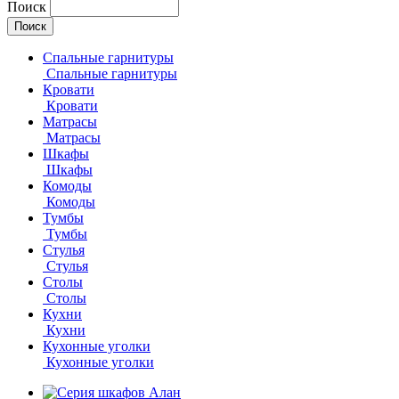
Поиск
Спальные гарнитуры
Спальные гарнитуры
Кровати
Кровати
Матрасы
Матрасы
Шкафы
Шкафы
Комоды
Комоды
Тумбы
Тумбы
Стулья
Стулья
Столы
Столы
Кухни
Кухни
Кухонные уголки
Кухонные уголки