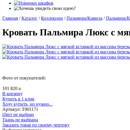
Главная
/
Каталог
/
Коллекции
/
Пальмира/Камила
/
Пальмира/К
Кровать Пальмира Люкс с мяг
Фото от покупателей:
101 820
a
В корзину
Купить в 1 клик
Хочу купить, но нужно...
Артикул:
Т001171
Цвет не выбран
Ткань не выбрана
Заказать товар по своему чертежу