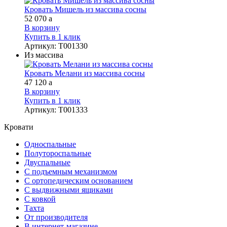
Кровать Мишель из массива сосны
52 070
a
В корзину
Купить в 1 клик
Артикул
:
Т001330
Из массива
Кровать Мелани из массива сосны
47 120
a
В корзину
Купить в 1 клик
Артикул
:
Т001333
Кровати
Односпальные
Полутороспальные
Двуспальные
С подъемным механизмом
С ортопедическим основанием
С выдвижными ящиками
С ковкой
Тахта
От производителя
В интернет-магазине