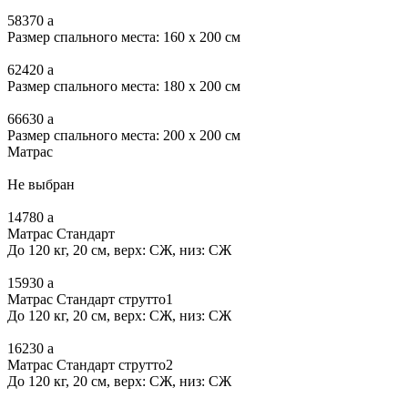
58370
a
Размер спального места: 160 x 200 см
62420
a
Размер спального места: 180 x 200 см
66630
a
Размер спального места: 200 x 200 см
Матрас
Не выбран
14780
a
Матрас Стандарт
До 120 кг, 20 см, верх: СЖ, низ: СЖ
15930
a
Матрас Стандарт струтто1
До 120 кг, 20 см, верх: СЖ, низ: СЖ
16230
a
Матрас Стандарт струтто2
До 120 кг, 20 см, верх: СЖ, низ: СЖ