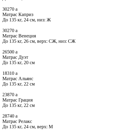
30270
a
Матрас Каприз
До 135 кг, 24 см, низ: Ж
30270
a
Матрас Венеция
До 135 кг, 26 см, верх: СЖ, низ: СЖ
26500
a
Матрас Дуэт
До 135 кг, 20 см
18310
a
Матрас Альянс
До 135 кг, 22 см
23870
a
Матрас Грация
До 135 кг, 22 см
28740
a
Матрас Релакс
До 135 кг, 24 см, верх: М