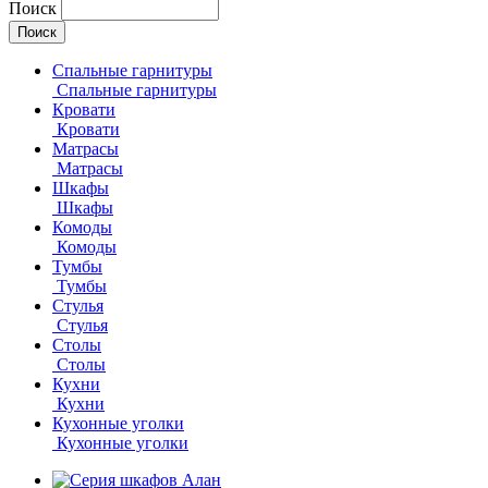
Поиск
Спальные гарнитуры
Спальные гарнитуры
Кровати
Кровати
Матрасы
Матрасы
Шкафы
Шкафы
Комоды
Комоды
Тумбы
Тумбы
Стулья
Стулья
Столы
Столы
Кухни
Кухни
Кухонные уголки
Кухонные уголки