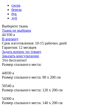
сосна
береза
бук
дуб
Выберите ткань
Ткань не выбрана
44 930
a
В корзину
Срок изготовления:
10-15 рабочих дней
Гарантия:
12 месяцев
Задать вопрос по товару
Заказать консультацию
Это бесплатно!
Размер спального места:
44930
a
Размер спального места: 90 x 200 см
50540
a
Размер спального места: 120 x 200 см
54300
a
Размер спального места: 140 x 200 см