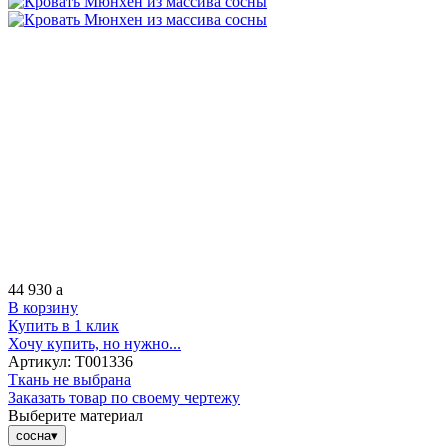
44 930
a
В корзину
Купить в 1 клик
Хочу купить, но нужно...
Артикул:
Т001336
Ткань не выбрана
Заказать товар по своему чертежу
Выберите материал
сосна
▾