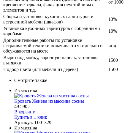
от 1000
крепление зеркала, фиксация неустойчивых
элементов и т.д.
Сборка и установка кухонных гарнитуров и
13%
встроенной мебели (шкафов)
Установка кухонных гарнитуров с собранными
10%
коробами
Дополнительные работы по установке
встраиваемой техники оплачиваются отдельно и
инд.
обсуждаются на месте
Вырез под мойку, варочную панель, установка
1500
вытяжки
Подбор цвета (для мебели из дерева)
1500
Смотрите также
Из массива
Кровать Женева из массива сосны
49 590
a
В корзину
Купить в 1 клик
Артикул
:
Т001329
Из массива