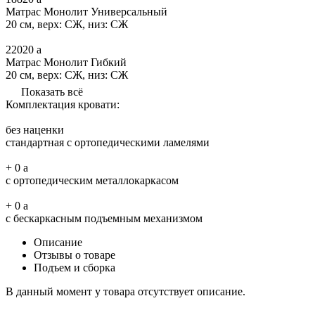
Матрас Монолит Универсальный
20 см, верх: СЖ, низ: СЖ
22020
a
Матрас Монолит Гибкий
20 см, верх: СЖ, низ: СЖ
Показать всё
Комплектация кровати:
без наценки
стандартная с ортопедическими ламелями
+
0
a
с ортопедическим металлокаркасом
+
0
a
с бескаркасным подъемным механизмом
Описание
Отзывы о товаре
Подъем и сборка
В данный момент у товара отсутствует описание.