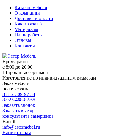
Каталог мебели
О компании
Доставка и оплата
Как заказать?
Материалы
Наши работы
Отзывы
Контакты
Время работы
с 8:00 до 20:00
Широкий ассортимент
Изготовление по индивидуальным размерам
Заказ мебели
по телефону:
8-812-309-97-34
8-925-468-82-65
Заказать звонок
Заказать выезд
консультанта-замерщика
E-mail:
info@estermebel.ru
Написать нам