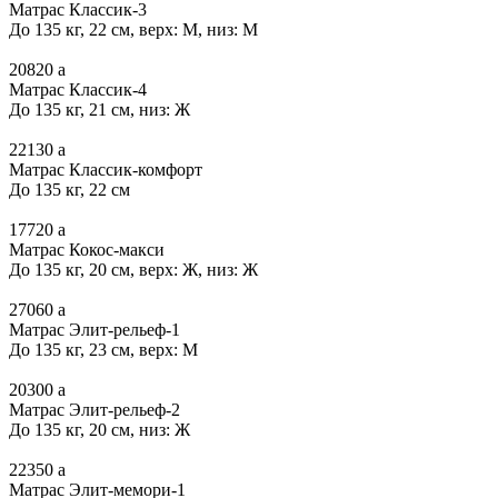
Матрас Классик-3
До 135 кг, 22 см, верх: М, низ: М
20820
a
Матрас Классик-4
До 135 кг, 21 см, низ: Ж
22130
a
Матрас Классик-комфорт
До 135 кг, 22 см
17720
a
Матрас Кокос-макси
До 135 кг, 20 см, верх: Ж, низ: Ж
27060
a
Матрас Элит-рельеф-1
До 135 кг, 23 см, верх: М
20300
a
Матрас Элит-рельеф-2
До 135 кг, 20 см, низ: Ж
22350
a
Матрас Элит-мемори-1