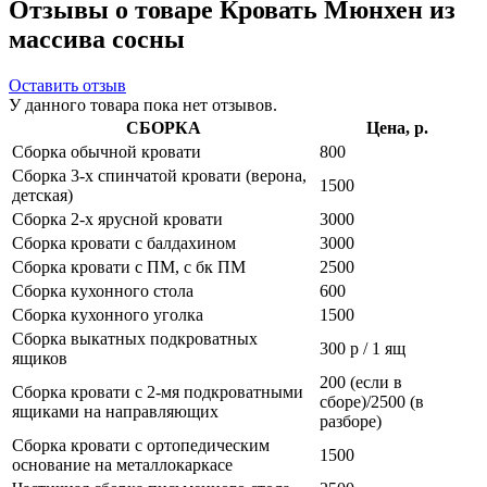
Отзывы о товаре Кровать Мюнхен из
массива сосны
Оставить отзыв
У данного товара пока нет отзывов.
СБОРКА
Цена, р.
Сборка обычной кровати
800
Сборка 3-х спинчатой кровати (верона,
1500
детская)
Сборка 2-х ярусной кровати
3000
Сборка кровати с балдахином
3000
Сборка кровати с ПМ, с бк ПМ
2500
Сборка кухонного стола
600
Сборка кухонного уголка
1500
Сборка выкатных подкроватных
300 р / 1 ящ
ящиков
200 (если в
Сборка кровати с 2-мя подкроватными
сборе)/2500 (в
ящиками на направляющих
разборе)
Сборка кровати с ортопедическим
1500
основание на металлокаркасе