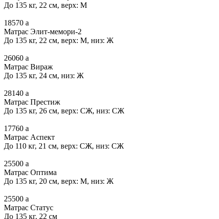
До 135 кг, 22 см, верх: М
18570
a
Матрас Элит-мемори-2
До 135 кг, 22 см, верх: М, низ: Ж
26060
a
Матрас Вираж
До 135 кг, 24 см, низ: Ж
28140
a
Матрас Престиж
До 135 кг, 26 см, верх: СЖ, низ: СЖ
17760
a
Матрас Аспект
До 110 кг, 21 см, верх: СЖ, низ: СЖ
25500
a
Матрас Оптима
До 135 кг, 20 см, верх: М, низ: Ж
25500
a
Матрас Статус
До 135 кг, 22 см