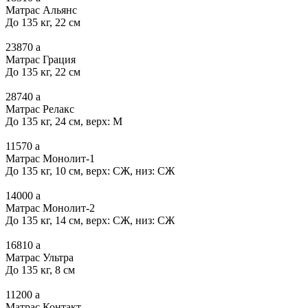
Матрас Альянс
До 135 кг, 22 см
23870
a
Матрас Грация
До 135 кг, 22 см
28740
a
Матрас Релакс
До 135 кг, 24 см, верх: М
11570
a
Матрас Монолит-1
До 135 кг, 10 см, верх: СЖ, низ: СЖ
14000
a
Матрас Монолит-2
До 135 кг, 14 см, верх: СЖ, низ: СЖ
16810
a
Матрас Ультра
До 135 кг, 8 см
11200
a
Матрас Контакт