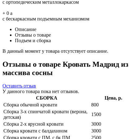
с ортопедическим металлокаркасом
+
0
a
с бескаркасным подъемным механизмом
Описание
Отзывы о товаре
Подъем и сборка
В данный момент у товара отсутствует описание.
Отзывы о товаре Кровать Мадрид из
массива сосны
Оставить отзыв
У данного товара пока нет отзывов.
СБОРКА
Цена, р.
Сборка обычной кровати
800
Сборка 3-х спинчатой кровати (верона,
1500
детская)
Сборка 2-х ярусной кровати
3000
Сборка кровати с балдахином
3000
Сборка кровати с ПМ, с бк ПМ
2500