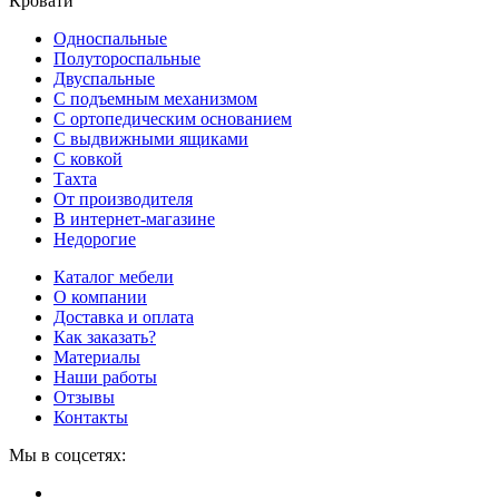
Кровати
Односпальные
Полутороспальные
Двуспальные
С подъемным механизмом
С ортопедическим основанием
С выдвижными ящиками
С ковкой
Тахта
От производителя
В интернет-магазине
Недорогие
Каталог мебели
О компании
Доставка и оплата
Как заказать?
Материалы
Наши работы
Отзывы
Контакты
Мы в соцсетях: