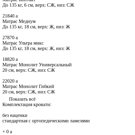
До 135 кг, 6 см, верх: СЖ, низ: СЖ
21840
a
Матрас Медиум
До 135 кг, 18 см, верх: Ж, низ: Ж
27870
a
Матрас Ультра микс
До 135 кг, 18 см, верх: Ж, низ: Ж
18820
a
Матрас Монолит Универсальный
20 см, верх: СЖ, низ: СЖ
22020
a
Матрас Монолит Гибкий
20 см, верх: СЖ, низ: СЖ
Показать всё
Комплектация кровати:
без наценки
стандартная с ортопедическими ламелями
+
0
a