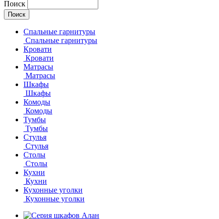
Поиск
Спальные гарнитуры
Спальные гарнитуры
Кровати
Кровати
Матрасы
Матрасы
Шкафы
Шкафы
Комоды
Комоды
Тумбы
Тумбы
Стулья
Стулья
Столы
Столы
Кухни
Кухни
Кухонные уголки
Кухонные уголки