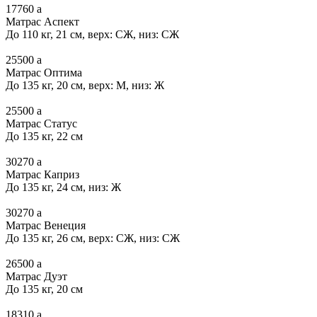
17760
a
Матрас Аспект
До 110 кг, 21 см, верх: СЖ, низ: СЖ
25500
a
Матрас Оптима
До 135 кг, 20 см, верх: М, низ: Ж
25500
a
Матрас Статус
До 135 кг, 22 см
30270
a
Матрас Каприз
До 135 кг, 24 см, низ: Ж
30270
a
Матрас Венеция
До 135 кг, 26 см, верх: СЖ, низ: СЖ
26500
a
Матрас Дуэт
До 135 кг, 20 см
18310
a