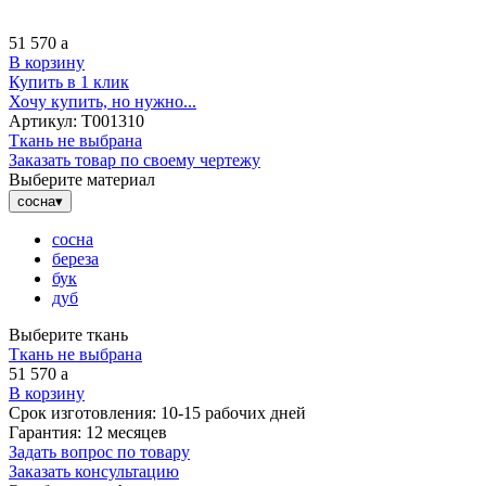
51 570
a
В корзину
Купить в 1 клик
Хочу купить, но нужно...
Артикул:
Т001310
Ткань не выбрана
Заказать товар по своему чертежу
Выберите материал
сосна
▾
сосна
береза
бук
дуб
Выберите ткань
Ткань не выбрана
51 570
a
В корзину
Срок изготовления:
10-15 рабочих дней
Гарантия:
12 месяцев
Задать вопрос по товару
Заказать консультацию