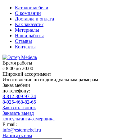
Каталог мебели
О компании
Доставка и оплата
Как заказать?
Материалы
Наши работы
Отзывы
Контакты
Время работы
с 8:00 до 20:00
Широкий ассортимент
Изготовление по индивидуальным размерам
Заказ мебели
по телефону:
8-812-309-97-34
8-925-468-82-65
Заказать звонок
Заказать выезд
консультанта-замерщика
E-mail:
info@estermebel.ru
Написать нам