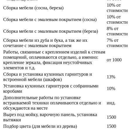
10% от
Сборка мебели (сосна, береза)
стоимости
10% от
Сборка мебели с эмалевым покрытием (сосна)
стоимости
8% от
Сборка мебели с эмалевым покрытием (береза)
стоимости
Сборка мебели из дуба и бука, а так же их
7% от
сочетание с эмалевым покрытием
стоимости
Работы, связанные с креплением изделий к стенам
помещений, оплачиваются отдельно, а именно:
от 1000
крепление зеркала, фиксация неустойчивых
элементов и т.д.
Сборка и установка кухонных гарнитуров и
13%
встроенной мебели (шкафов)
Установка кухонных гарнитуров с собранными
10%
коробами
Дополнительные работы по установке
встраиваемой техники оплачиваются отдельно и
инд.
обсуждаются на месте
Вырез под мойку, варочную панель, установка
1500
вытяжки
Подбор цвета (для мебели из дерева)
1500