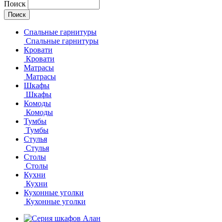
Поиск
Спальные гарнитуры
Спальные гарнитуры
Кровати
Кровати
Матрасы
Матрасы
Шкафы
Шкафы
Комоды
Комоды
Тумбы
Тумбы
Стулья
Стулья
Столы
Столы
Кухни
Кухни
Кухонные уголки
Кухонные уголки