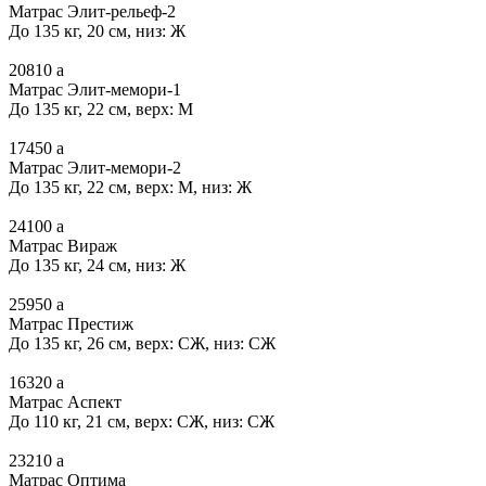
Матрас Элит-рельеф-2
До 135 кг, 20 см, низ: Ж
20810
a
Матрас Элит-мемори-1
До 135 кг, 22 см, верх: М
17450
a
Матрас Элит-мемори-2
До 135 кг, 22 см, верх: М, низ: Ж
24100
a
Матрас Вираж
До 135 кг, 24 см, низ: Ж
25950
a
Матрас Престиж
До 135 кг, 26 см, верх: СЖ, низ: СЖ
16320
a
Матрас Аспект
До 110 кг, 21 см, верх: СЖ, низ: СЖ
23210
a
Матрас Оптима