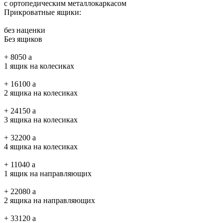
с ортопедическим металлокаркасом
Прикроватные ящики:
без наценки
Без ящиков
+
8050
a
1 ящик на колесиках
+
16100
a
2 ящика на колесиках
+
24150
a
3 ящика на колесиках
+
32200
a
4 ящика на колесиках
+
11040
a
1 ящик на направляющих
+
22080
a
2 ящика на направляющих
+
33120
a