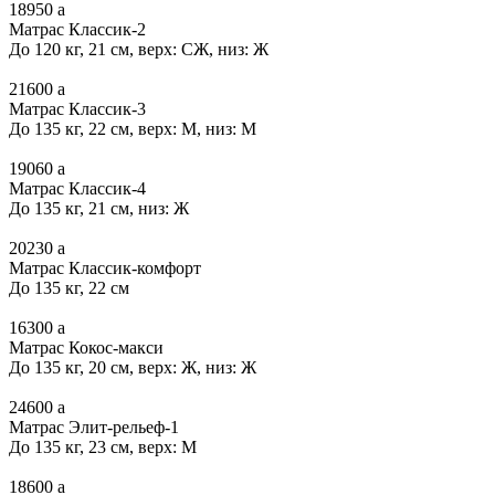
18950
a
Матрас Классик-2
До 120 кг, 21 см, верх: СЖ, низ: Ж
21600
a
Матрас Классик-3
До 135 кг, 22 см, верх: М, низ: М
19060
a
Матрас Классик-4
До 135 кг, 21 см, низ: Ж
20230
a
Матрас Классик-комфорт
До 135 кг, 22 см
16300
a
Матрас Кокос-макси
До 135 кг, 20 см, верх: Ж, низ: Ж
24600
a
Матрас Элит-рельеф-1
До 135 кг, 23 см, верх: М
18600
a