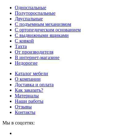
Односпальные
Полутороспальные
Двуспальные
С подъемным механизмом
С ортопедическим основанием
С выдвижными ящиками
С ковкой
Тахта
От производителя
В интернет-магазине
Недорогие
Каталог мебели
О компании
Доставка и оплата
Как заказать?
Материалы
Наши работы
Отзывы
Контакты
Мы в соцсетях: