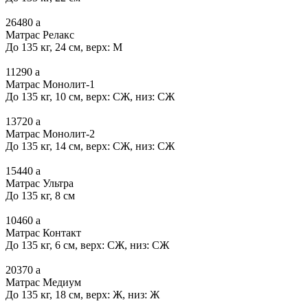
26480
a
Матрас Релакс
До 135 кг, 24 см, верх: М
11290
a
Матрас Монолит-1
До 135 кг, 10 см, верх: СЖ, низ: СЖ
13720
a
Матрас Монолит-2
До 135 кг, 14 см, верх: СЖ, низ: СЖ
15440
a
Матрас Ультра
До 135 кг, 8 см
10460
a
Матрас Контакт
До 135 кг, 6 см, верх: СЖ, низ: СЖ
20370
a
Матрас Медиум
До 135 кг, 18 см, верх: Ж, низ: Ж