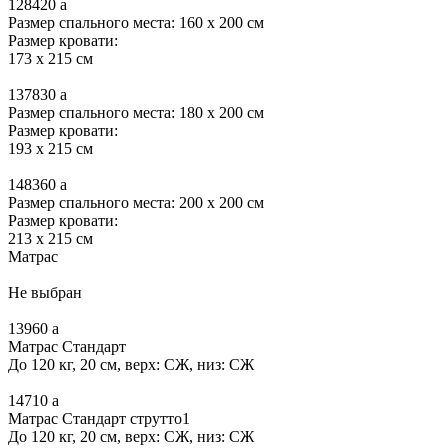
128420
a
Размер спального места: 160 x 200 см
Размер кровати:
173 x 215 см
137830
a
Размер спального места: 180 x 200 см
Размер кровати:
193 x 215 см
148360
a
Размер спального места: 200 x 200 см
Размер кровати:
213 x 215 см
Матрас
Не выбран
13960
a
Матрас Стандарт
До 120 кг, 20 см, верх: СЖ, низ: СЖ
14710
a
Матрас Стандарт струтто1
До 120 кг, 20 см, верх: СЖ, низ: СЖ