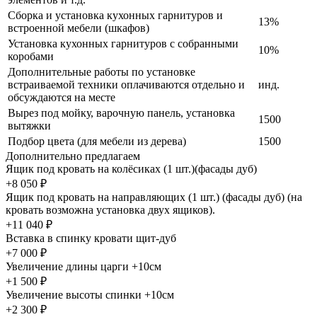
Сборка и установка кухонных гарнитуров и
13%
встроенной мебели (шкафов)
Установка кухонных гарнитуров с собранными
10%
коробами
Дополнительные работы по установке
встраиваемой техники оплачиваются отдельно и
инд.
обсуждаются на месте
Вырез под мойку, варочную панель, установка
1500
вытяжки
Подбор цвета (для мебели из дерева)
1500
Дополнительно предлагаем
Ящик под кровать на колёсиках (1 шт.)(фасады дуб)
+8 050 ₽
Ящик под кровать на направляющих (1 шт.) (фасады дуб) (на
кровать возможна установка двух ящиков).
+11 040 ₽
Вставка в спинку кровати щит-дуб
+7 000 ₽
Увеличение длины царги +10см
+1 500 ₽
Увеличение высоты спинки +10см
+2 300 ₽