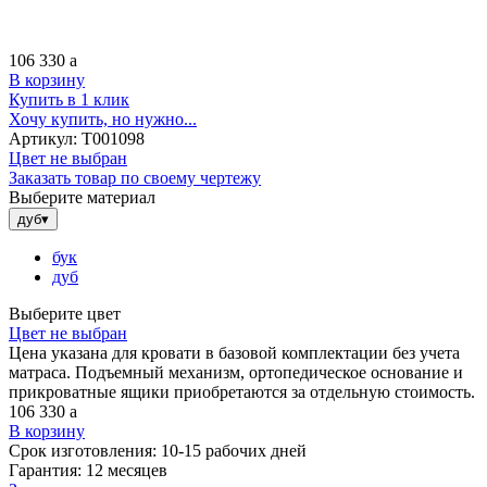
106 330
a
В корзину
Купить в 1 клик
Хочу купить, но нужно...
Артикул:
Т001098
Цвет не выбран
Заказать товар по своему чертежу
Выберите материал
дуб
▾
бук
дуб
Выберите цвет
Цвет не выбран
Цена указана для кровати в базовой комплектации без учета
матраса. Подъемный механизм, ортопедическое основание и
прикроватные ящики приобретаются за отдельную стоимость.
106 330
a
В корзину
Срок изготовления:
10-15 рабочих дней
Гарантия:
12 месяцев