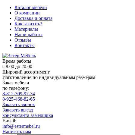
Каталог мебели
О компании
Доставка и оплата
Как заказать?
Материалы
Наши работы
Отзывы
Контакты
Время работы
с 8:00 до 20:00
Широкий ассортимент
Изготовление по индивидуальным размерам
Заказ мебели
по телефону:
8-812-309-97-34
8-925-468-82-65
Заказать звонок
Заказать выезд
консультанта-замерщика
E-mail:
info@estermebel.ru
Написать нам