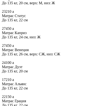
До 135 кг, 20 см, верх: М, низ: Ж
23210
a
Матрас Статус
До 135 кг, 22 см
27450
a
Матрас Каприз
До 135 кг, 24 см, низ: Ж
27450
a
Матрас Венеция
До 135 кг, 26 см, верх: СЖ, низ: СЖ
24100
a
Матрас Дуэт
До 135 кг, 20 см
17210
a
Матрас Альянс
До 135 кг, 22 см
22150
a
Матрас Грация
До 135 кг, 22 см