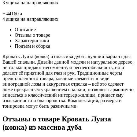
3 ящика на направляющих
+
44160
a
4 ящика на направляющих
Описание
Отзывы о товаре
Характеристики
Подъем и сборка
Кровать Луиза (ковка) из массива дуба - лучший вариант для
Вашей спальни. Дизайн данной модели и натуральное дерево,
не только придают несомненную респектабельность, но и
делают её приятной для глаз и рук. Традиционные черты
представленного товара, кованые элементы в виде
виноградной лозы и аккуратная отделка – всё это сделает
ложе прекрасным украшением спальни, позволит гармонично
вписаться в классический интерьер жилища, придаст ему
изысканности и благородства. Комплектация, размеры и
тонировка могут быть различными.
Отзывы о товаре Кровать Луиза
(ковка) из массива дуба