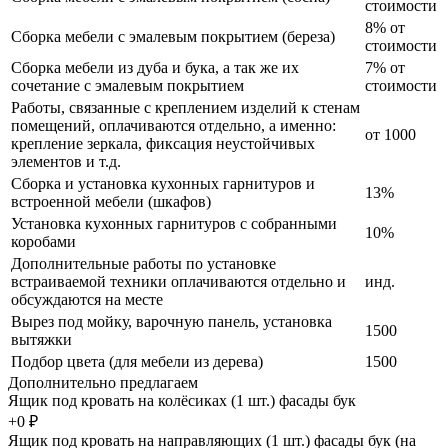
стоимости
8% от
Сборка мебели с эмалевым покрытием (береза)
стоимости
Сборка мебели из дуба и бука, а так же их
7% от
сочетание с эмалевым покрытием
стоимости
Работы, связанные с креплением изделий к стенам
помещений, оплачиваются отдельно, а именно:
от 1000
крепление зеркала, фиксация неустойчивых
элементов и т.д.
Сборка и установка кухонных гарнитуров и
13%
встроенной мебели (шкафов)
Установка кухонных гарнитуров с собранными
10%
коробами
Дополнительные работы по установке
встраиваемой техники оплачиваются отдельно и
инд.
обсуждаются на месте
Вырез под мойку, варочную панель, установка
1500
вытяжки
Подбор цвета (для мебели из дерева)
1500
Дополнительно предлагаем
Ящик под кровать на колёсиках (1 шт.) фасады бук
+0 ₽
Ящик под кровать на направляющих (1 шт.) фасады бук (на