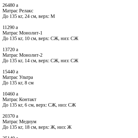
26480
a
Матрас Релакс
До 135 кг, 24 см, верх: М
11290
a
Матрас Монолит-1
До 135 кг, 10 см, верх: СЖ, низ: СЖ
13720
a
Матрас Монолит-2
До 135 кг, 14 см, верх: СЖ, низ: СЖ
15440
a
Матрас Ультра
До 135 кг, 8 см
10460
a
Матрас Контакт
До 135 кг, 6 см, верх: СЖ, низ: СЖ
20370
a
Матрас Медиум
До 135 кг, 18 см, верх: Ж, низ: Ж