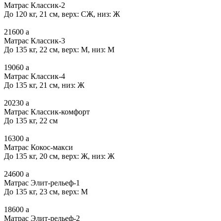
Матрас Классик-2
До 120 кг, 21 см, верх: СЖ, низ: Ж
21600
a
Матрас Классик-3
До 135 кг, 22 см, верх: М, низ: М
19060
a
Матрас Классик-4
До 135 кг, 21 см, низ: Ж
20230
a
Матрас Классик-комфорт
До 135 кг, 22 см
16300
a
Матрас Кокос-макси
До 135 кг, 20 см, верх: Ж, низ: Ж
24600
a
Матрас Элит-рельеф-1
До 135 кг, 23 см, верх: М
18600
a
Матрас Элит-рельеф-2