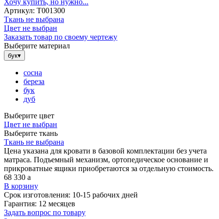
Хочу купить, но нужно...
Артикул:
Т001300
Ткань не выбрана
Цвет не выбран
Заказать товар по своему чертежу
Выберите материал
бук
▾
сосна
береза
бук
дуб
Выберите цвет
Цвет не выбран
Выберите ткань
Ткань не выбрана
Цена указана для кровати в базовой комплектации без учета
матраса. Подъемный механизм, ортопедическое основание и
прикроватные ящики приобретаются за отдельную стоимость.
68 330
a
В корзину
Срок изготовления:
10-15 рабочих дней
Гарантия:
12 месяцев
Задать вопрос по товару