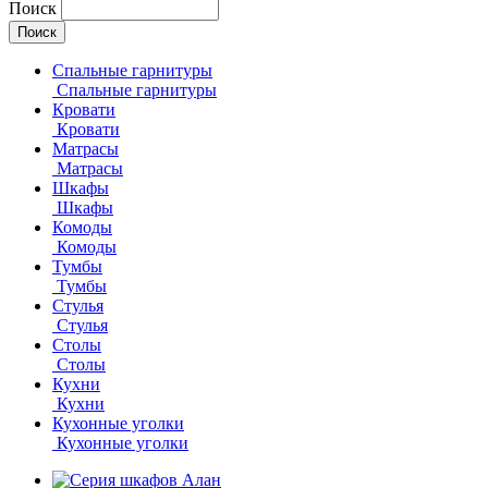
Поиск
Спальные гарнитуры
Спальные гарнитуры
Кровати
Кровати
Матрасы
Матрасы
Шкафы
Шкафы
Комоды
Комоды
Тумбы
Тумбы
Стулья
Стулья
Столы
Столы
Кухни
Кухни
Кухонные уголки
Кухонные уголки