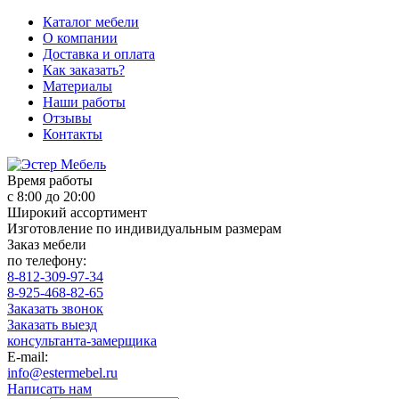
Каталог мебели
О компании
Доставка и оплата
Как заказать?
Материалы
Наши работы
Отзывы
Контакты
Время работы
с 8:00 до 20:00
Широкий ассортимент
Изготовление по индивидуальным размерам
Заказ мебели
по телефону:
8-812-309-97-34
8-925-468-82-65
Заказать звонок
Заказать выезд
консультанта-замерщика
E-mail:
info@estermebel.ru
Написать нам