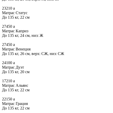
23210
a
Матрас Статус
До 135 кг, 22 см
27450
a
Матрас Каприз
До 135 кг, 24 см, низ: Ж
27450
a
Матрас Венеция
До 135 кг, 26 см, верх: СЖ, низ: СЖ
24100
a
Матрас Дуэт
До 135 кг, 20 см
17210
a
Матрас Альянс
До 135 кг, 22 см
22150
a
Матрас Грация
До 135 кг, 22 см