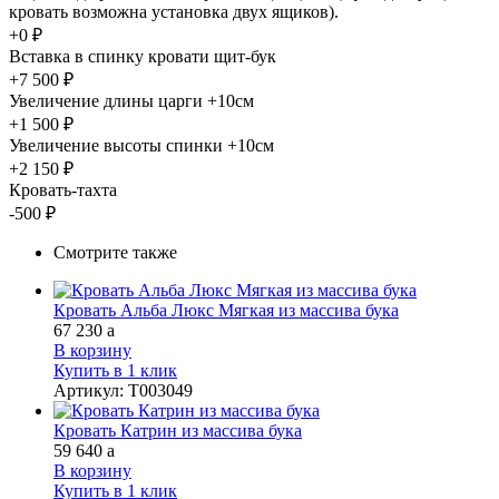
кровать возможна установка двух ящиков).
+0 ₽
Вставка в спинку кровати щит-бук
+7 500 ₽
Увеличение длины царги +10см
+1 500 ₽
Увеличение высоты спинки +10см
+2 150 ₽
Кровать-тахта
-500 ₽
Смотрите также
Кровать Альба Люкс Мягкая из массива бука
67 230
a
В корзину
Купить в 1 клик
Артикул
:
Т003049
Кровать Катрин из массива бука
59 640
a
В корзину
Купить в 1 клик