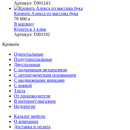
Артикул
:
Т001243
Кровать Алекса из массива бука
70 660
a
В корзину
Купить в 1 клик
Артикул
:
Т001192
Кровати
Односпальные
Полутороспальные
Двуспальные
С подъемным механизмом
С ортопедическим основанием
С выдвижными ящиками
С ковкой
Тахта
От производителя
В интернет-магазине
Недорогие
Каталог мебели
О компании
Доставка и оплата