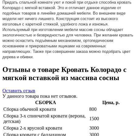
Придать спальной комнате уют и покой при отдыхе способна кровать
Колорадо с мягкой вставкой. Это и отличает данное изделие от
подобных товаров в линейке домашней мебели. Во внешнем виде
модели нет ничего лишнего. Конструкция состоит из высокого
изголовья с каретной стяжкой, удобного ложа и изножья.
Используемый при изготовлении мебели массив сосны обладает
экологичностью и безвредностью для человека. При желании кровать
можно оснастить подъёмным механизмом, ортопедическим
основанием и прикроватными ящиками на современных
направляющих. Также при совершении заказа можно подобрать цвет
дерева и обивки.
Отзывы о товаре Кровать Колорадо с
мягкой вставкой из массива сосны
Оставить отзыв
У данного товара пока нет отзывов.
СБОРКА
Цена, р.
Сборка обычной кровати
800
Сборка 3-х спинчатой кровати (верона,
1500
детская)
Сборка 2-х ярусной кровати
3000
Сборка кровати с балдахином
3000