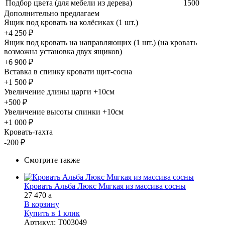
Подбор цвета (для мебели из дерева)
1500
Дополнительно предлагаем
Ящик под кровать на колёсиках (1 шт.)
+4 250 ₽
Ящик под кровать на направляющих (1 шт.) (на кровать
возможна установка двух ящиков)
+6 900 ₽
Вставка в спинку кровати щит-сосна
+1 500 ₽
Увеличение длины царги +10см
+500 ₽
Увеличение высоты спинки +10см
+1 000 ₽
Кровать-тахта
-200 ₽
Смотрите также
Кровать Альба Люкс Мягкая из массива сосны
27 470
a
В корзину
Купить в 1 клик
Артикул
:
Т003049