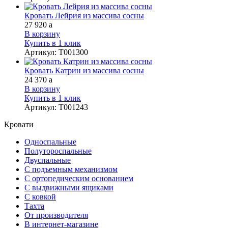
Кровать Лейрия из массива сосны
27 920
a
В корзину
Купить в 1 клик
Артикул
:
Т001300
Кровать Катрин из массива сосны
24 370
a
В корзину
Купить в 1 клик
Артикул
:
Т001243
Кровати
Односпальные
Полутороспальные
Двуспальные
С подъемным механизмом
С ортопедическим основанием
С выдвижными ящиками
С ковкой
Тахта
От производителя
В интернет-магазине