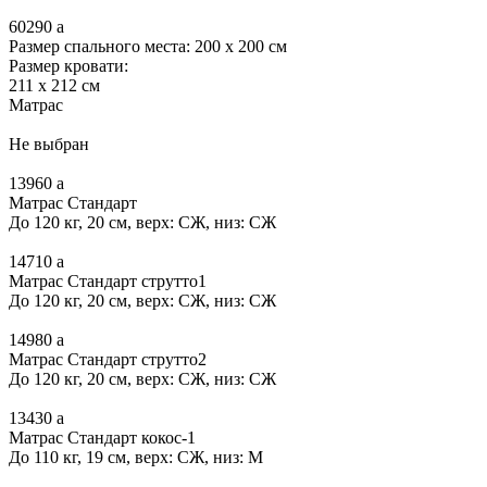
60290
a
Размер спального места: 200 x 200 см
Размер кровати:
211 x 212 см
Матрас
Не выбран
13960
a
Матрас Стандарт
До 120 кг, 20 см, верх: СЖ, низ: СЖ
14710
a
Матрас Стандарт струтто1
До 120 кг, 20 см, верх: СЖ, низ: СЖ
14980
a
Матрас Стандарт струтто2
До 120 кг, 20 см, верх: СЖ, низ: СЖ
13430
a
Матрас Стандарт кокос-1
До 110 кг, 19 см, верх: СЖ, низ: М