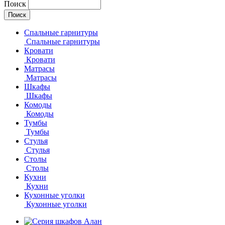
Поиск
Спальные гарнитуры
Спальные гарнитуры
Кровати
Кровати
Матрасы
Матрасы
Шкафы
Шкафы
Комоды
Комоды
Тумбы
Тумбы
Стулья
Стулья
Столы
Столы
Кухни
Кухни
Кухонные уголки
Кухонные уголки