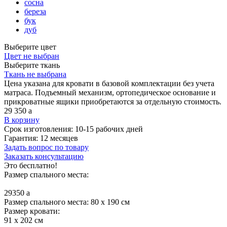
сосна
береза
бук
дуб
Выберите цвет
Цвет не выбран
Выберите ткань
Ткань не выбрана
Цена указана для кровати в базовой комплектации без учета
матраса. Подъемный механизм, ортопедическое основание и
прикроватные ящики приобретаются за отдельную стоимость.
29 350
a
В корзину
Срок изготовления:
10-15 рабочих дней
Гарантия:
12 месяцев
Задать вопрос по товару
Заказать консультацию
Это бесплатно!
Размер спального места:
29350
a
Размер спального места: 80 x 190 см
Размер кровати:
91 x 202 см