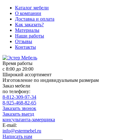
Каталог мебели
О компании
Доставка и оплата
Как заказать?
Материалы
Наши работы
Отзывы
Контакты
Время работы
с 8:00 до 20:00
Широкий ассортимент
Изготовление по индивидуальным размерам
Заказ мебели
по телефону:
8-812-309-97-34
8-925-468-82-65
Заказать звонок
Заказать выезд
консультанта-замерщика
E-mail:
info@estermebel.ru
Написать нам