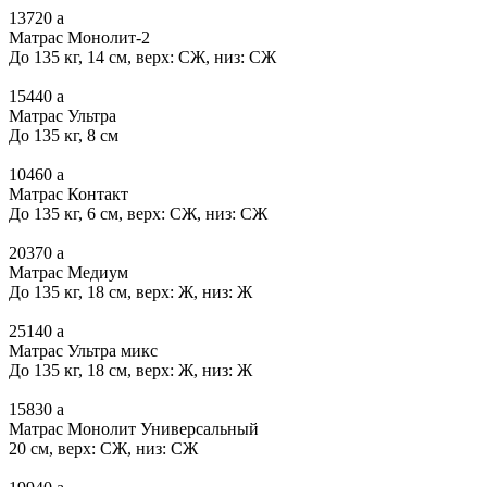
13720
a
Матрас Монолит-2
До 135 кг, 14 см, верх: СЖ, низ: СЖ
15440
a
Матрас Ультра
До 135 кг, 8 см
10460
a
Матрас Контакт
До 135 кг, 6 см, верх: СЖ, низ: СЖ
20370
a
Матрас Медиум
До 135 кг, 18 см, верх: Ж, низ: Ж
25140
a
Матрас Ультра микс
До 135 кг, 18 см, верх: Ж, низ: Ж
15830
a
Матрас Монолит Универсальный
20 см, верх: СЖ, низ: СЖ