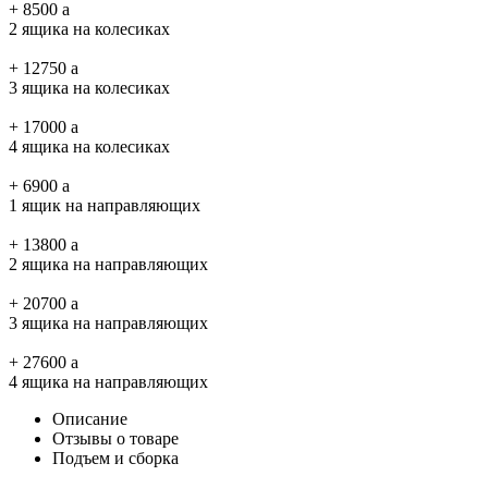
+
8500
a
2 ящика на колесиках
+
12750
a
3 ящика на колесиках
+
17000
a
4 ящика на колесиках
+
6900
a
1 ящик на направляющих
+
13800
a
2 ящика на направляющих
+
20700
a
3 ящика на направляющих
+
27600
a
4 ящика на направляющих
Описание
Отзывы о товаре
Подъем и сборка