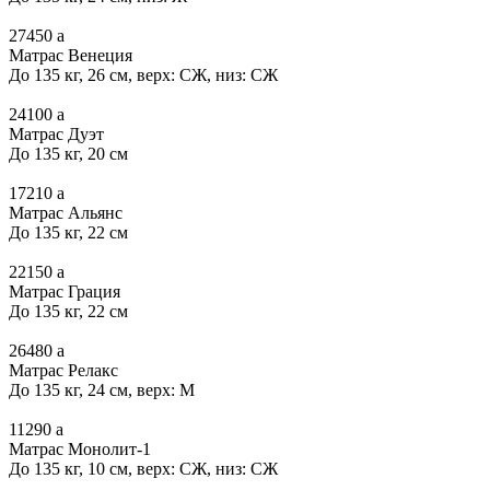
27450
a
Матрас Венеция
До 135 кг, 26 см, верх: СЖ, низ: СЖ
24100
a
Матрас Дуэт
До 135 кг, 20 см
17210
a
Матрас Альянс
До 135 кг, 22 см
22150
a
Матрас Грация
До 135 кг, 22 см
26480
a
Матрас Релакс
До 135 кг, 24 см, верх: М
11290
a
Матрас Монолит-1
До 135 кг, 10 см, верх: СЖ, низ: СЖ