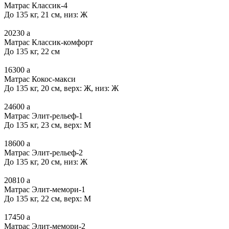
Матрас Классик-4
До 135 кг, 21 см, низ: Ж
20230
a
Матрас Классик-комфорт
До 135 кг, 22 см
16300
a
Матрас Кокос-макси
До 135 кг, 20 см, верх: Ж, низ: Ж
24600
a
Матрас Элит-рельеф-1
До 135 кг, 23 см, верх: М
18600
a
Матрас Элит-рельеф-2
До 135 кг, 20 см, низ: Ж
20810
a
Матрас Элит-мемори-1
До 135 кг, 22 см, верх: М
17450
a
Матрас Элит-мемори-2