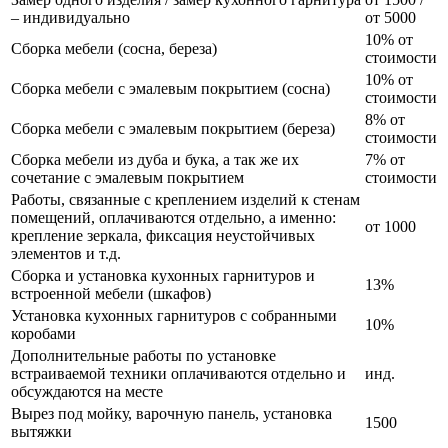
– индивидуально
от 5000
10% от
Сборка мебели (сосна, береза)
стоимости
10% от
Сборка мебели с эмалевым покрытием (сосна)
стоимости
8% от
Сборка мебели с эмалевым покрытием (береза)
стоимости
Сборка мебели из дуба и бука, а так же их
7% от
сочетание с эмалевым покрытием
стоимости
Работы, связанные с креплением изделий к стенам
помещений, оплачиваются отдельно, а именно:
от 1000
крепление зеркала, фиксация неустойчивых
элементов и т.д.
Сборка и установка кухонных гарнитуров и
13%
встроенной мебели (шкафов)
Установка кухонных гарнитуров с собранными
10%
коробами
Дополнительные работы по установке
встраиваемой техники оплачиваются отдельно и
инд.
обсуждаются на месте
Вырез под мойку, варочную панель, установка
1500
вытяжки