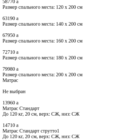
58770
a
Размер спального места: 120 x 200 см
63190
a
Размер спального места: 140 x 200 см
67950
a
Размер спального места: 160 x 200 см
72710
a
Размер спального места: 180 x 200 см
79980
a
Размер спального места: 200 x 200 см
Матрас
Не выбран
13960
a
Матрас Стандарт
До 120 кг, 20 см, верх: СЖ, низ: СЖ
14710
a
Матрас Стандарт струтто1
До 120 кг, 20 см, верх: СЖ, низ: СЖ