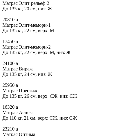
Матрас Элит-рельеф-2
До 135 кг, 20 см, низ: Ж
20810
a
Матрас Элит-мемори-1
До 135 кг, 22 см, верх: М
17450
a
Матрас Элит-мемори-2
До 135 кг, 22 см, верх: М, низ: Ж
24100
a
Матрас Вираж
До 135 кг, 24 см, низ: Ж
25950
a
Матрас Престиж
До 135 кг, 26 см, верх: СЖ, низ: СЖ
16320
a
Матрас Аспект
До 110 кг, 21 см, верх: СЖ, низ: СЖ
23210
a
Матрас Оптима