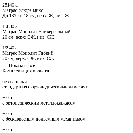
25140
a
Матрас Ультра микс
До 135 кг, 18 см, верх: Ж, низ: Ж
15830
a
Матрас Монолит Универсальный
20 см, верх: СЖ, низ: СЖ
19940
a
Матрас Монолит Гибкий
20 см, верх: СЖ, низ: СЖ
Показать всё
Комплектация кровати:
без наценки
стандартная с ортопедическими ламелями
+
0
a
с ортопедическим металлокаркасом
+
0
a
с бескаркасным подъемным механизмом
+
0
a