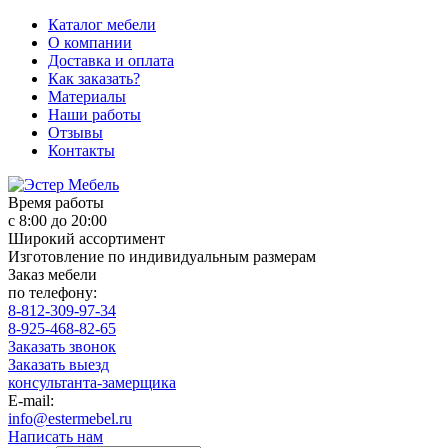
Каталог мебели
О компании
Доставка и оплата
Как заказать?
Материалы
Наши работы
Отзывы
Контакты
Время работы
с 8:00 до 20:00
Широкий ассортимент
Изготовление по индивидуальным размерам
Заказ мебели
по телефону:
8-812-309-97-34
8-925-468-82-65
Заказать звонок
Заказать выезд
консультанта-замерщика
E-mail:
info@estermebel.ru
Написать нам