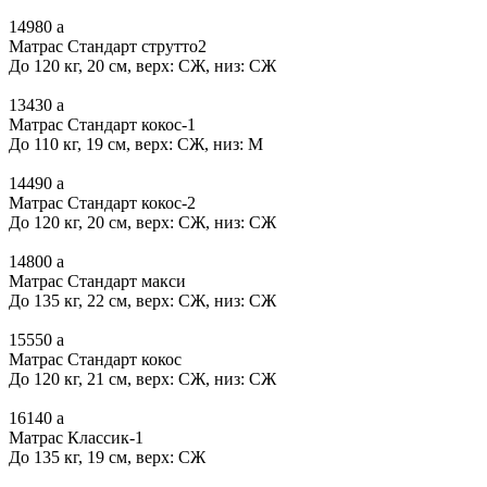
14980
a
Матрас Стандарт струтто2
До 120 кг, 20 см, верх: СЖ, низ: СЖ
13430
a
Матрас Стандарт кокос-1
До 110 кг, 19 см, верх: СЖ, низ: М
14490
a
Матрас Стандарт кокос-2
До 120 кг, 20 см, верх: СЖ, низ: СЖ
14800
a
Матрас Стандарт макси
До 135 кг, 22 см, верх: СЖ, низ: СЖ
15550
a
Матрас Стандарт кокос
До 120 кг, 21 см, верх: СЖ, низ: СЖ
16140
a
Матрас Классик-1
До 135 кг, 19 см, верх: СЖ