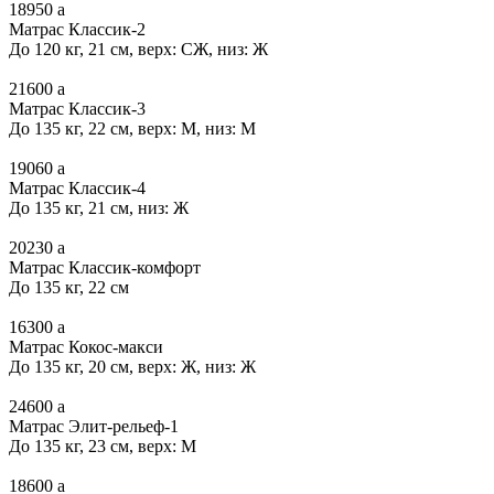
18950
a
Матрас Классик-2
До 120 кг, 21 см, верх: СЖ, низ: Ж
21600
a
Матрас Классик-3
До 135 кг, 22 см, верх: М, низ: М
19060
a
Матрас Классик-4
До 135 кг, 21 см, низ: Ж
20230
a
Матрас Классик-комфорт
До 135 кг, 22 см
16300
a
Матрас Кокос-макси
До 135 кг, 20 см, верх: Ж, низ: Ж
24600
a
Матрас Элит-рельеф-1
До 135 кг, 23 см, верх: М
18600
a