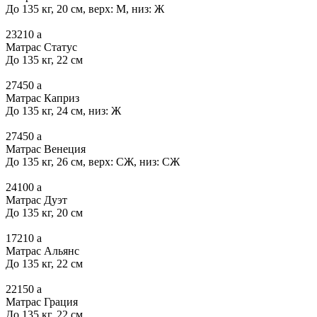
До 135 кг, 20 см, верх: М, низ: Ж
23210
a
Матрас Статус
До 135 кг, 22 см
27450
a
Матрас Каприз
До 135 кг, 24 см, низ: Ж
27450
a
Матрас Венеция
До 135 кг, 26 см, верх: СЖ, низ: СЖ
24100
a
Матрас Дуэт
До 135 кг, 20 см
17210
a
Матрас Альянс
До 135 кг, 22 см
22150
a
Матрас Грация
До 135 кг, 22 см