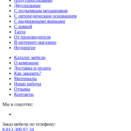
Полутороспальные
Двуспальные
С подъемным механизмом
С ортопедическим основанием
С выдвижными ящиками
С ковкой
Тахта
От производителя
В интернет-магазине
Недорогие
Каталог мебели
О компании
Доставка и оплата
Как заказать?
Материалы
Наши работы
Отзывы
Контакты
Мы в соцсетях:
Заказ мебели по телефону:
8-812-309-97-34