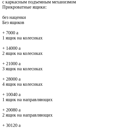
с каркасным подъемным механизмом
Прикроватные ящики:
без наценки
Без ящиков
+
7000
a
1 ящик на колесиках
+
14000
a
2 ящик на колесиках
+
21000
a
3 ящик на колесиках
+
28000
a
4 ящик на колесиках
+
10040
a
1 ящик на направляющих
+
20080
a
2 ящик на направляющих
+
30120
a