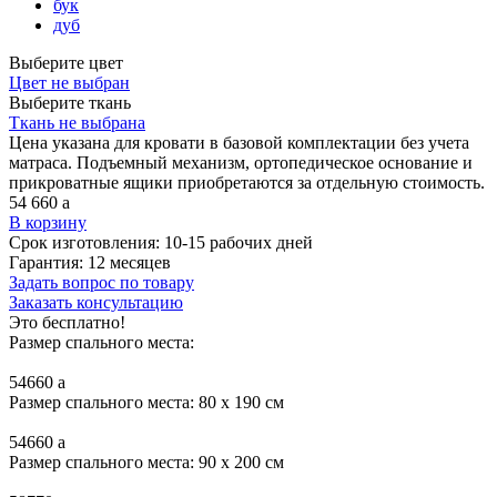
бук
дуб
Выберите цвет
Цвет не выбран
Выберите ткань
Ткань не выбрана
Цена указана для кровати в базовой комплектации без учета
матраса. Подъемный механизм, ортопедическое основание и
прикроватные ящики приобретаются за отдельную стоимость.
54 660
a
В корзину
Срок изготовления:
10-15 рабочих дней
Гарантия:
12 месяцев
Задать вопрос по товару
Заказать консультацию
Это бесплатно!
Размер спального места:
54660
a
Размер спального места: 80 x 190 см
54660
a
Размер спального места: 90 x 200 см