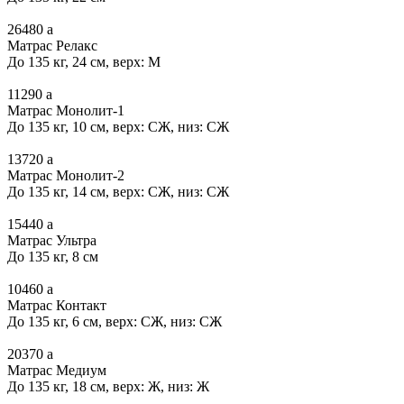
26480
a
Матрас Релакс
До 135 кг, 24 см, верх: М
11290
a
Матрас Монолит-1
До 135 кг, 10 см, верх: СЖ, низ: СЖ
13720
a
Матрас Монолит-2
До 135 кг, 14 см, верх: СЖ, низ: СЖ
15440
a
Матрас Ультра
До 135 кг, 8 см
10460
a
Матрас Контакт
До 135 кг, 6 см, верх: СЖ, низ: СЖ
20370
a
Матрас Медиум
До 135 кг, 18 см, верх: Ж, низ: Ж