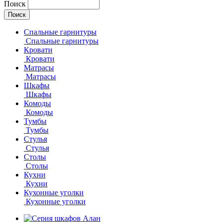
Поиск
Спальные гарнитуры
Спальные гарнитуры
Кровати
Кровати
Матрасы
Матрасы
Шкафы
Шкафы
Комоды
Комоды
Тумбы
Тумбы
Стулья
Стулья
Столы
Столы
Кухни
Кухни
Кухонные уголки
Кухонные уголки