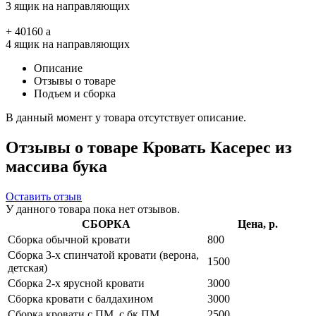
3 ящик на направляющих
+
40160
a
4 ящик на направляющих
Описание
Отзывы о товаре
Подъем и сборка
В данный момент у товара отсутствует описание.
Отзывы о товаре Кровать Касерес из
массива бука
Оставить отзыв
У данного товара пока нет отзывов.
СБОРКА
Цена, р.
Сборка обычной кровати
800
Сборка 3-х спинчатой кровати (верона,
1500
детская)
Сборка 2-х ярусной кровати
3000
Сборка кровати с балдахином
3000
Сборка кровати с ПМ, с бк ПМ
2500