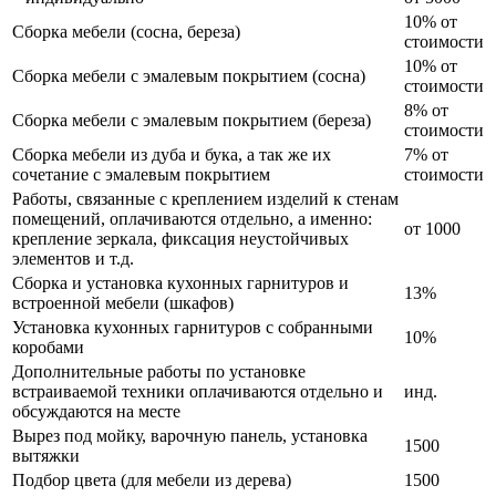
10% от
Сборка мебели (сосна, береза)
стоимости
10% от
Сборка мебели с эмалевым покрытием (сосна)
стоимости
8% от
Сборка мебели с эмалевым покрытием (береза)
стоимости
Сборка мебели из дуба и бука, а так же их
7% от
сочетание с эмалевым покрытием
стоимости
Работы, связанные с креплением изделий к стенам
помещений, оплачиваются отдельно, а именно:
от 1000
крепление зеркала, фиксация неустойчивых
элементов и т.д.
Сборка и установка кухонных гарнитуров и
13%
встроенной мебели (шкафов)
Установка кухонных гарнитуров с собранными
10%
коробами
Дополнительные работы по установке
встраиваемой техники оплачиваются отдельно и
инд.
обсуждаются на месте
Вырез под мойку, варочную панель, установка
1500
вытяжки
Подбор цвета (для мебели из дерева)
1500