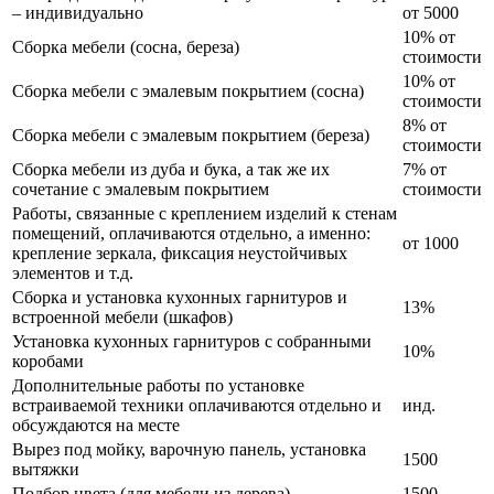
– индивидуально
от 5000
10% от
Сборка мебели (сосна, береза)
стоимости
10% от
Сборка мебели с эмалевым покрытием (сосна)
стоимости
8% от
Сборка мебели с эмалевым покрытием (береза)
стоимости
Сборка мебели из дуба и бука, а так же их
7% от
сочетание с эмалевым покрытием
стоимости
Работы, связанные с креплением изделий к стенам
помещений, оплачиваются отдельно, а именно:
от 1000
крепление зеркала, фиксация неустойчивых
элементов и т.д.
Сборка и установка кухонных гарнитуров и
13%
встроенной мебели (шкафов)
Установка кухонных гарнитуров с собранными
10%
коробами
Дополнительные работы по установке
встраиваемой техники оплачиваются отдельно и
инд.
обсуждаются на месте
Вырез под мойку, варочную панель, установка
1500
вытяжки
Подбор цвета (для мебели из дерева)
1500