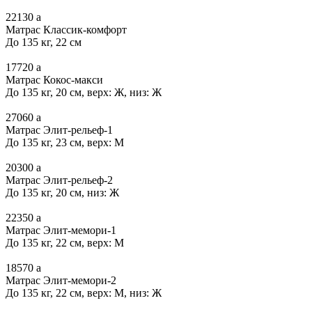
22130
a
Матрас Классик-комфорт
До 135 кг, 22 см
17720
a
Матрас Кокос-макси
До 135 кг, 20 см, верх: Ж, низ: Ж
27060
a
Матрас Элит-рельеф-1
До 135 кг, 23 см, верх: М
20300
a
Матрас Элит-рельеф-2
До 135 кг, 20 см, низ: Ж
22350
a
Матрас Элит-мемори-1
До 135 кг, 22 см, верх: М
18570
a
Матрас Элит-мемори-2
До 135 кг, 22 см, верх: М, низ: Ж