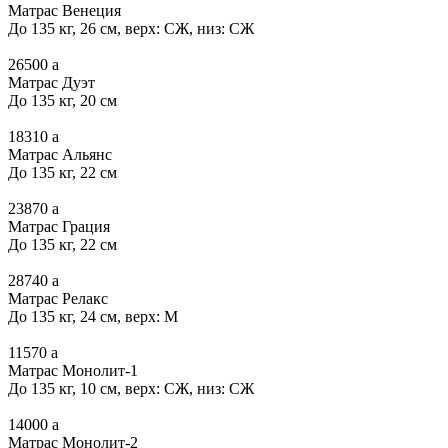
Матрас Венеция
До 135 кг, 26 см, верх: СЖ, низ: СЖ
26500
a
Матрас Дуэт
До 135 кг, 20 см
18310
a
Матрас Альянс
До 135 кг, 22 см
23870
a
Матрас Грация
До 135 кг, 22 см
28740
a
Матрас Релакс
До 135 кг, 24 см, верх: М
11570
a
Матрас Монолит-1
До 135 кг, 10 см, верх: СЖ, низ: СЖ
14000
a
Матрас Монолит-2