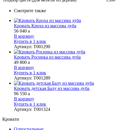
Смотрите также
Кровать Кроха из массива дуба
56 040
a
В корзину
Купить в 1 клик
Артикул
:
Т001290
Кровать Росинка из массива дуба
49 800
a
В корзину
Купить в 1 клик
Артикул
:
Т001289
Кровать детская Балу из массива дуба
96 550
a
В корзину
Купить в 1 клик
Артикул
:
Т001324
Кровати
Односпальные