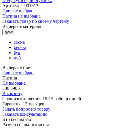
Хочу купить, но нужно...
Артикул:
Т001313
Цвет не выбран
Патина не выбрана
Заказать товар по своему чертежу
Выберите материал
дуб
▾
сосна
береза
бук
дуб
Выберите цвет
Цвет не выбран
Патина
Не выбрана
306 590
a
В корзину
Срок изготовления:
10-15 рабочих дней
Гарантия:
12 месяцев
Задать вопрос по товару
Заказать консультацию
Это бесплатно!
Размер спального места: