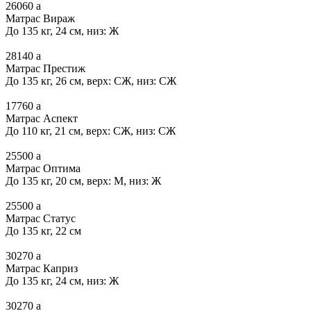
26060
a
Матрас Вираж
До 135 кг, 24 см, низ: Ж
28140
a
Матрас Престиж
До 135 кг, 26 см, верх: СЖ, низ: СЖ
17760
a
Матрас Аспект
До 110 кг, 21 см, верх: СЖ, низ: СЖ
25500
a
Матрас Оптима
До 135 кг, 20 см, верх: М, низ: Ж
25500
a
Матрас Статус
До 135 кг, 22 см
30270
a
Матрас Каприз
До 135 кг, 24 см, низ: Ж
30270
a