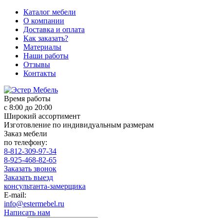
Каталог мебели
О компании
Доставка и оплата
Как заказать?
Материалы
Наши работы
Отзывы
Контакты
Время работы
с 8:00 до 20:00
Широкий ассортимент
Изготовление по индивидуальным размерам
Заказ мебели
по телефону:
8-812-309-97-34
8-925-468-82-65
Заказать звонок
Заказать выезд
консультанта-замерщика
E-mail:
info@estermebel.ru
Написать нам