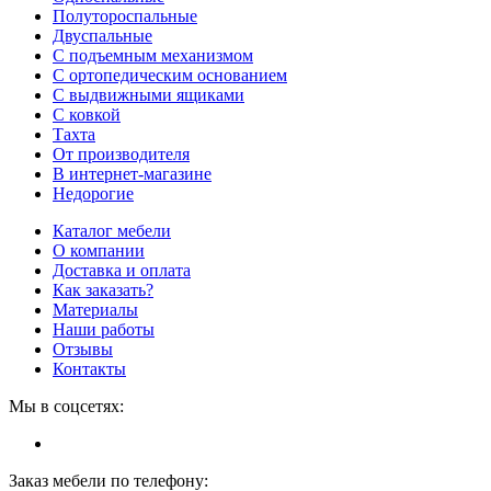
Полутороспальные
Двуспальные
С подъемным механизмом
С ортопедическим основанием
С выдвижными ящиками
С ковкой
Тахта
От производителя
В интернет-магазине
Недорогие
Каталог мебели
О компании
Доставка и оплата
Как заказать?
Материалы
Наши работы
Отзывы
Контакты
Мы в соцсетях:
Заказ мебели по телефону: