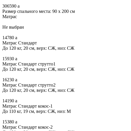
306590
a
Размер спального места: 90 x 200 см
Матрас
Не выбран
14780
a
Матрас Стандарт
До 120 кг, 20 см, верх: СЖ, низ: СЖ
15930
a
Матрас Стандарт струтто1
До 120 кг, 20 см, верх: СЖ, низ: СЖ
16230
a
Матрас Стандарт струтто2
До 120 кг, 20 см, верх: СЖ, низ: СЖ
14190
a
Матрас Стандарт кокос-1
До 110 кг, 19 см, верх: СЖ, низ: М
15380
a
Матрас Стандарт кокос-2