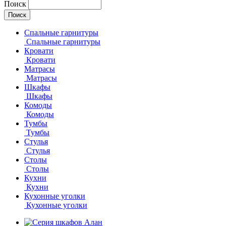
Поиск
Спальные гарнитуры
Спальные гарнитуры
Кровати
Кровати
Матрасы
Матрасы
Шкафы
Шкафы
Комоды
Комоды
Тумбы
Тумбы
Стулья
Стулья
Столы
Столы
Кухни
Кухни
Кухонные уголки
Кухонные уголки