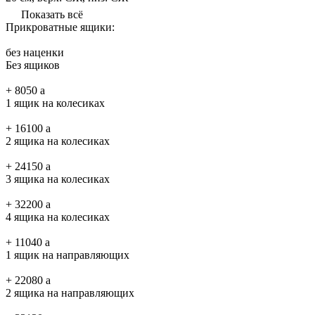
Показать всё
Прикроватные ящики:
без наценки
Без ящиков
+
8050
a
1 ящик на колесиках
+
16100
a
2 ящика на колесиках
+
24150
a
3 ящика на колесиках
+
32200
a
4 ящика на колесиках
+
11040
a
1 ящик на направляющих
+
22080
a
2 ящика на направляющих