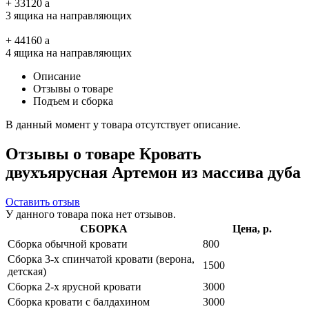
+
33120
a
3 ящика на направляющих
+
44160
a
4 ящика на направляющих
Описание
Отзывы о товаре
Подъем и сборка
В данный момент у товара отсутствует описание.
Отзывы о товаре Кровать
двухъярусная Артемон из массива дуба
Оставить отзыв
У данного товара пока нет отзывов.
СБОРКА
Цена, р.
Сборка обычной кровати
800
Сборка 3-х спинчатой кровати (верона,
1500
детская)
Сборка 2-х ярусной кровати
3000
Сборка кровати с балдахином
3000