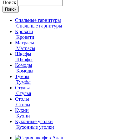
Поиск
Спальные гарнитуры
Спальные гарнитуры
Кровати
Кровати
Матрасы
Матрасы
Шкафы
Шкафы
Комоды
Комоды
Тумбы
Тумбы
Стулья
Стулья
Столы
Столы
Кухни
Кухни
Кухонные уголки
Кухонные уголки