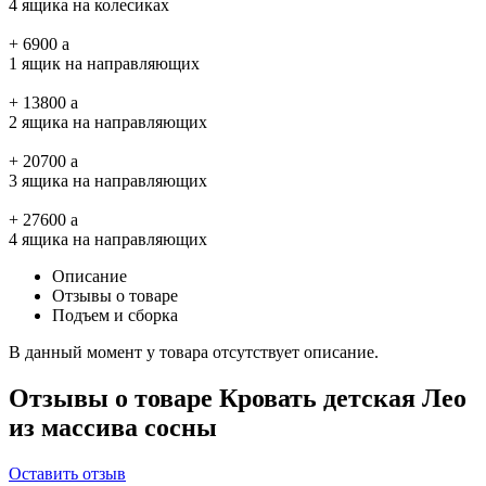
4 ящика на колесиках
+
6900
a
1 ящик на направляющих
+
13800
a
2 ящика на направляющих
+
20700
a
3 ящика на направляющих
+
27600
a
4 ящика на направляющих
Описание
Отзывы о товаре
Подъем и сборка
В данный момент у товара отсутствует описание.
Отзывы о товаре Кровать детская Лео
из массива сосны
Оставить отзыв