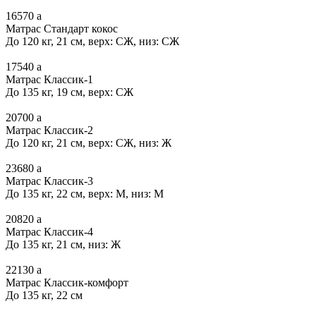
16570
a
Матрас Стандарт кокос
До 120 кг, 21 см, верх: СЖ, низ: СЖ
17540
a
Матрас Классик-1
До 135 кг, 19 см, верх: СЖ
20700
a
Матрас Классик-2
До 120 кг, 21 см, верх: СЖ, низ: Ж
23680
a
Матрас Классик-3
До 135 кг, 22 см, верх: М, низ: М
20820
a
Матрас Классик-4
До 135 кг, 21 см, низ: Ж
22130
a
Матрас Классик-комфорт
До 135 кг, 22 см