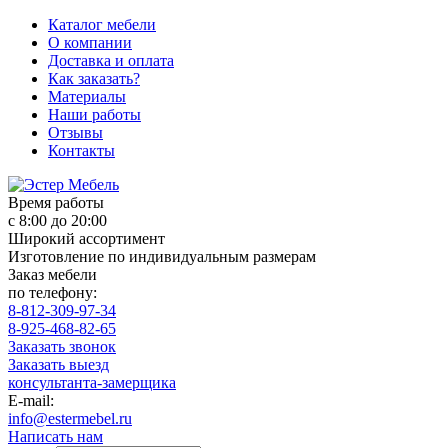
Каталог мебели
О компании
Доставка и оплата
Как заказать?
Материалы
Наши работы
Отзывы
Контакты
Время работы
с 8:00 до 20:00
Широкий ассортимент
Изготовление по индивидуальным размерам
Заказ мебели
по телефону:
8-812-309-97-34
8-925-468-82-65
Заказать звонок
Заказать выезд
консультанта-замерщика
E-mail:
info@estermebel.ru
Написать нам