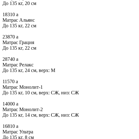
До 135 кг, 20 см
18310
a
Матрас Альянс
До 135 кг, 22 см
23870
a
Матрас Грация
До 135 кг, 22 см
28740
a
Матрас Релакс
До 135 кг, 24 см, верх: М
11570
a
Матрас Монолит-1
До 135 кг, 10 см, верх: СЖ, низ: СЖ
14000
a
Матрас Монолит-2
До 135 кг, 14 см, верх: СЖ, низ: СЖ
16810
a
Матрас Ультра
До 135 кг, 8 см