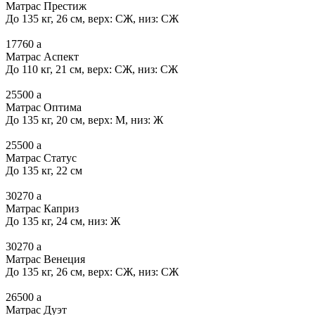
Матрас Престиж
До 135 кг, 26 см, верх: СЖ, низ: СЖ
17760
a
Матрас Аспект
До 110 кг, 21 см, верх: СЖ, низ: СЖ
25500
a
Матрас Оптима
До 135 кг, 20 см, верх: М, низ: Ж
25500
a
Матрас Статус
До 135 кг, 22 см
30270
a
Матрас Каприз
До 135 кг, 24 см, низ: Ж
30270
a
Матрас Венеция
До 135 кг, 26 см, верх: СЖ, низ: СЖ
26500
a
Матрас Дуэт