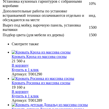
Установка кухонных гарнитуров с собранными
10%
коробами
Дополнительные работы по установке
встраиваемой техники оплачиваются отдельно и
инд.
обсуждаются на месте
Вырез под мойку, варочную панель, установка
1500
вытяжки
Подбор цвета (для мебели из дерева)
1500
Смотрите также
Кровать Кроха из массива сосны
21 560
a
В корзину
Купить в 1 клик
Артикул
:
Т001290
Кровать Росинка из массива сосны
19 160
a
В корзину
Купить в 1 клик
Артикул
:
Т001289