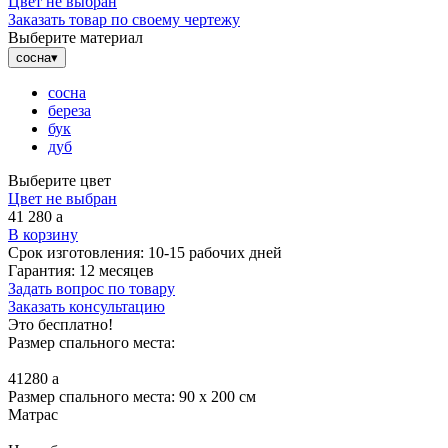
Цвет не выбран
Заказать товар по своему чертежу
Выберите материал
сосна
▾
сосна
береза
бук
дуб
Выберите цвет
Цвет не выбран
41 280
a
В корзину
Срок изготовления:
10-15 рабочих дней
Гарантия:
12 месяцев
Задать вопрос по товару
Заказать консультацию
Это бесплатно!
Размер спального места:
41280
a
Размер спального места: 90 x 200 см
Матрас