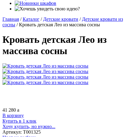
Главная
/
Каталог
/
Детские кровати
/
Детские кровати из
сосны
/
Кровать детская Лео из массива сосны
Кровать детская Лео из
массива сосны
41 280
a
В корзину
Купить в 1 клик
Хочу купить, но нужно...
Артикул:
Т001325