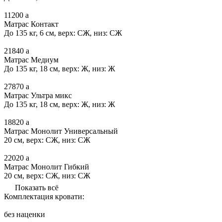
11200
a
Матрас Контакт
До 135 кг, 6 см, верх: СЖ, низ: СЖ
21840
a
Матрас Медиум
До 135 кг, 18 см, верх: Ж, низ: Ж
27870
a
Матрас Ультра микс
До 135 кг, 18 см, верх: Ж, низ: Ж
18820
a
Матрас Монолит Универсальный
20 см, верх: СЖ, низ: СЖ
22020
a
Матрас Монолит Гибкий
20 см, верх: СЖ, низ: СЖ
Показать всё
Комплектация кровати:
без наценки