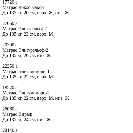
17720
a
Матрас Кокос-макси
До 135 кг, 20 см, верх: Ж, низ: Ж
27060
a
Матрас Элит-рельеф-1
До 135 кг, 23 см, верх: М
20300
a
Матрас Элит-рельеф-2
До 135 кг, 20 см, низ: Ж
22350
a
Матрас Элит-мемори-1
До 135 кг, 22 см, верх: М
18570
a
Матрас Элит-мемори-2
До 135 кг, 22 см, верх: М, низ: Ж
26060
a
Матрас Вираж
До 135 кг, 24 см, низ: Ж
28140
a