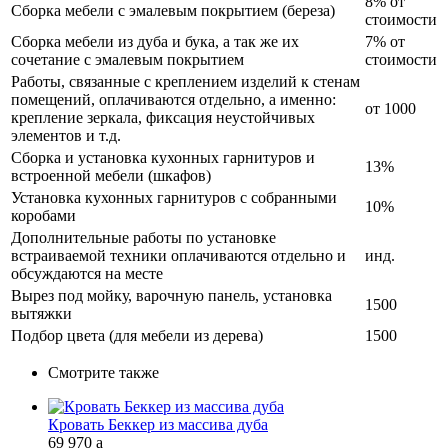
8% от
Сборка мебели с эмалевым покрытием (береза)
стоимости
Сборка мебели из дуба и бука, а так же их
7% от
сочетание с эмалевым покрытием
стоимости
Работы, связанные с креплением изделий к стенам
помещений, оплачиваются отдельно, а именно:
от 1000
крепление зеркала, фиксация неустойчивых
элементов и т.д.
Сборка и установка кухонных гарнитуров и
13%
встроенной мебели (шкафов)
Установка кухонных гарнитуров с собранными
10%
коробами
Дополнительные работы по установке
встраиваемой техники оплачиваются отдельно и
инд.
обсуждаются на месте
Вырез под мойку, варочную панель, установка
1500
вытяжки
Подбор цвета (для мебели из дерева)
1500
Смотрите также
Кровать Беккер из массива дуба
69 970
a