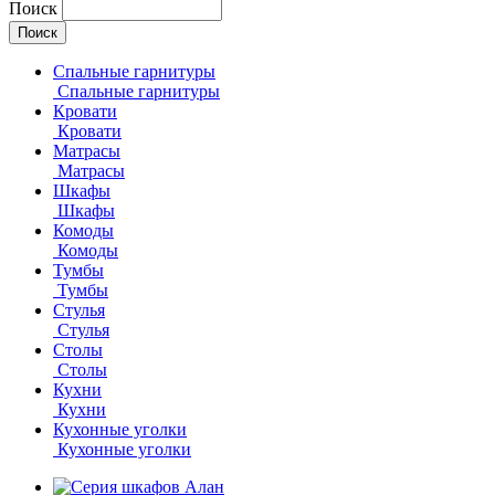
Поиск
Спальные гарнитуры
Спальные гарнитуры
Кровати
Кровати
Матрасы
Матрасы
Шкафы
Шкафы
Комоды
Комоды
Тумбы
Тумбы
Стулья
Стулья
Столы
Столы
Кухни
Кухни
Кухонные уголки
Кухонные уголки