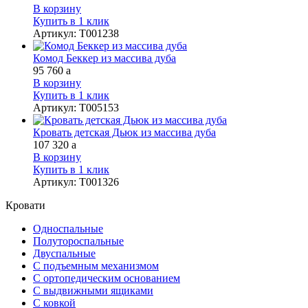
В корзину
Купить в 1 клик
Артикул
:
Т001238
Комод Беккер из массива дуба
95 760
a
В корзину
Купить в 1 клик
Артикул
:
Т005153
Кровать детская Дьюк из массива дуба
107 320
a
В корзину
Купить в 1 клик
Артикул
:
Т001326
Кровати
Односпальные
Полутороспальные
Двуспальные
С подъемным механизмом
С ортопедическим основанием
С выдвижными ящиками
С ковкой