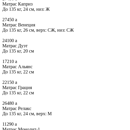
Матрас Каприз
До 135 кг, 24 см, низ: Ж
27450
a
Матрас Венеция
До 135 кг, 26 см, верх: СЖ, низ: СЖ
24100
a
Матрас Дуэт
До 135 кг, 20 см
17210
a
Матрас Альянс
До 135 кг, 22 см
22150
a
Матрас Грация
До 135 кг, 22 см
26480
a
Матрас Релакс
До 135 кг, 24 см, верх: М
11290
a
Матрас Монолит-1