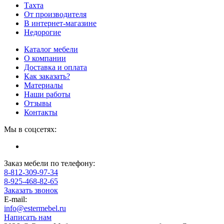
Тахта
От производителя
В интернет-магазине
Недорогие
Каталог мебели
О компании
Доставка и оплата
Как заказать?
Материалы
Наши работы
Отзывы
Контакты
Мы в соцсетях:
Заказ мебели по телефону:
8-812-309-97-34
8-925-468-82-65
Заказать звонок
E-mail:
info@estermebel.ru
Написать нам