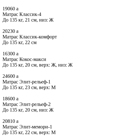
19060
a
Матрас Классик-4
До 135 кг, 21 см, низ: Ж
20230
a
Матрас Классик-комфорт
До 135 кг, 22 см
16300
a
Матрас Кокос-макси
До 135 кг, 20 см, верх: Ж, низ: Ж
24600
a
Матрас Элит-рельеф-1
До 135 кг, 23 см, верх: М
18600
a
Матрас Элит-рельеф-2
До 135 кг, 20 см, низ: Ж
20810
a
Матрас Элит-мемори-1
До 135 кг, 22 см, верх: М