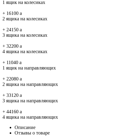
1 ящик на колесиках
+
16100
a
2 ящика на колесиках
+
24150
a
3 ящика на колесиках
+
32200
a
4 ящика на колесиках
+
11040
a
1 ящик на направляющих
+
22080
a
2 ящика на направляющих
+
33120
a
3 ящика на направляющих
+
44160
a
4 ящика на направляющих
Описание
Отзывы о товаре