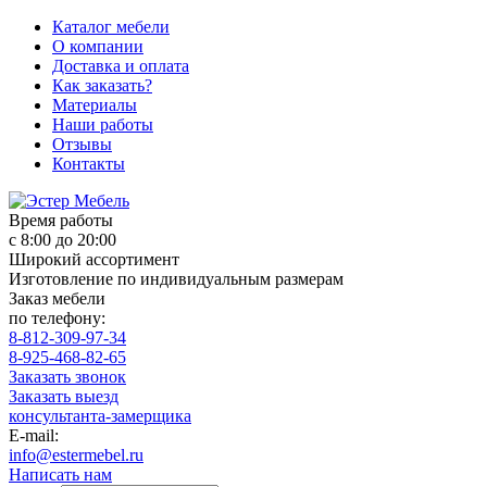
Каталог мебели
О компании
Доставка и оплата
Как заказать?
Материалы
Наши работы
Отзывы
Контакты
Время работы
с 8:00 до 20:00
Широкий ассортимент
Изготовление по индивидуальным размерам
Заказ мебели
по телефону:
8-812-309-97-34
8-925-468-82-65
Заказать звонок
Заказать выезд
консультанта-замерщика
E-mail:
info@estermebel.ru
Написать нам