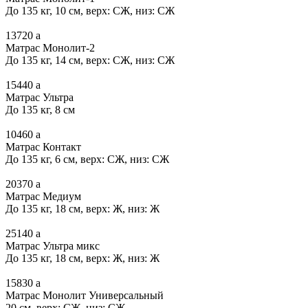
До 135 кг, 10 см, верх: СЖ, низ: СЖ
13720
a
Матрас Монолит-2
До 135 кг, 14 см, верх: СЖ, низ: СЖ
15440
a
Матрас Ультра
До 135 кг, 8 см
10460
a
Матрас Контакт
До 135 кг, 6 см, верх: СЖ, низ: СЖ
20370
a
Матрас Медиум
До 135 кг, 18 см, верх: Ж, низ: Ж
25140
a
Матрас Ультра микс
До 135 кг, 18 см, верх: Ж, низ: Ж
15830
a
Матрас Монолит Универсальный
20 см, верх: СЖ, низ: СЖ