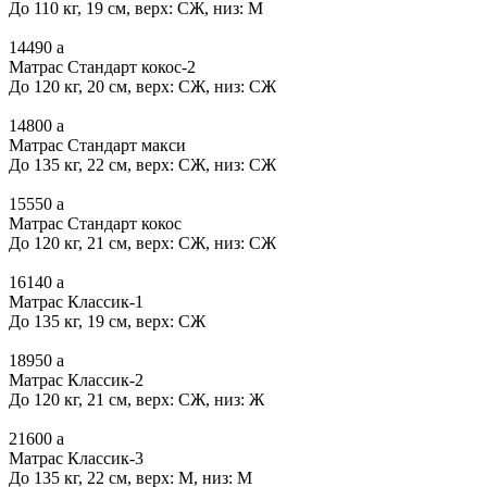
До 110 кг, 19 см, верх: СЖ, низ: М
14490
a
Матрас Стандарт кокос-2
До 120 кг, 20 см, верх: СЖ, низ: СЖ
14800
a
Матрас Стандарт макси
До 135 кг, 22 см, верх: СЖ, низ: СЖ
15550
a
Матрас Стандарт кокос
До 120 кг, 21 см, верх: СЖ, низ: СЖ
16140
a
Матрас Классик-1
До 135 кг, 19 см, верх: СЖ
18950
a
Матрас Классик-2
До 120 кг, 21 см, верх: СЖ, низ: Ж
21600
a
Матрас Классик-3
До 135 кг, 22 см, верх: М, низ: М