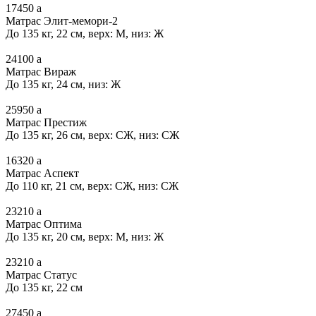
17450
a
Матрас Элит-мемори-2
До 135 кг, 22 см, верх: М, низ: Ж
24100
a
Матрас Вираж
До 135 кг, 24 см, низ: Ж
25950
a
Матрас Престиж
До 135 кг, 26 см, верх: СЖ, низ: СЖ
16320
a
Матрас Аспект
До 110 кг, 21 см, верх: СЖ, низ: СЖ
23210
a
Матрас Оптима
До 135 кг, 20 см, верх: М, низ: Ж
23210
a
Матрас Статус
До 135 кг, 22 см
27450
a