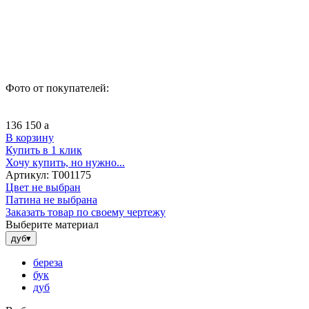
Фото от покупателей:
136 150
a
В корзину
Купить в 1 клик
Хочу купить, но нужно...
Артикул:
Т001175
Цвет не выбран
Патина не выбрана
Заказать товар по своему чертежу
Выберите материал
дуб
▾
береза
бук
дуб