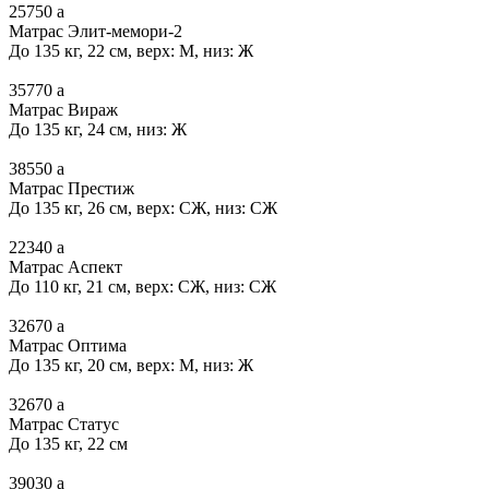
25750
a
Матрас Элит-мемори-2
До 135 кг, 22 см, верх: М, низ: Ж
35770
a
Матрас Вираж
До 135 кг, 24 см, низ: Ж
38550
a
Матрас Престиж
До 135 кг, 26 см, верх: СЖ, низ: СЖ
22340
a
Матрас Аспект
До 110 кг, 21 см, верх: СЖ, низ: СЖ
32670
a
Матрас Оптима
До 135 кг, 20 см, верх: М, низ: Ж
32670
a
Матрас Статус
До 135 кг, 22 см
39030
a