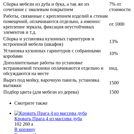
Сборка мебели из дуба и бука, а так же их
7% от
сочетание с эмалевым покрытием
стоимости
Работы, связанные с креплением изделий к стенам
помещений, оплачиваются отдельно, а именно:
от 1000
крепление зеркала, фиксация неустойчивых
элементов и т.д.
Сборка и установка кухонных гарнитуров и
13%
встроенной мебели (шкафов)
Установка кухонных гарнитуров с собранными
10%
коробами
Дополнительные работы по установке
встраиваемой техники оплачиваются отдельно и
инд.
обсуждаются на месте
Вырез под мойку, варочную панель, установка
1500
вытяжки
Подбор цвета (для мебели из дерева)
1500
Смотрите также
Кровать Прага 4 из массива дуба
102 260
a
В корзину