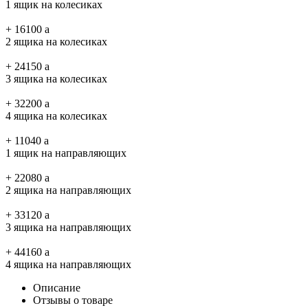
1 ящик на колесиках
+
16100
a
2 ящика на колесиках
+
24150
a
3 ящика на колесиках
+
32200
a
4 ящика на колесиках
+
11040
a
1 ящик на направляющих
+
22080
a
2 ящика на направляющих
+
33120
a
3 ящика на направляющих
+
44160
a
4 ящика на направляющих
Описание
Отзывы о товаре