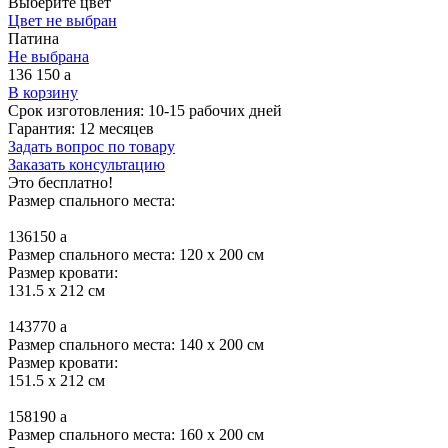
Выберите цвет
Цвет не выбран
Патина
Не выбрана
136 150
a
В корзину
Срок изготовления:
10-15 рабочих дней
Гарантия:
12 месяцев
Задать вопрос по товару
Заказать консультацию
Это бесплатно!
Размер спального места:
136150
a
Размер спального места: 120 x 200 см
Размер кровати:
131.5 x 212 см
143770
a
Размер спального места: 140 x 200 см
Размер кровати:
151.5 x 212 см
158190
a
Размер спального места: 160 x 200 см