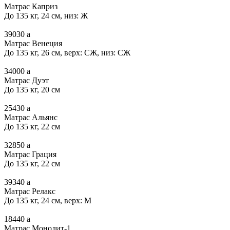
Матрас Каприз
До 135 кг, 24 см, низ: Ж
39030
a
Матрас Венеция
До 135 кг, 26 см, верх: СЖ, низ: СЖ
34000
a
Матрас Дуэт
До 135 кг, 20 см
25430
a
Матрас Альянс
До 135 кг, 22 см
32850
a
Матрас Грация
До 135 кг, 22 см
39340
a
Матрас Релакс
До 135 кг, 24 см, верх: М
18440
a
Матрас Монолит-1