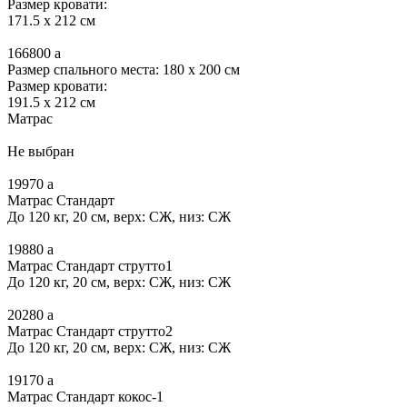
Размер кровати:
171.5 x 212 см
166800
a
Размер спального места: 180 x 200 см
Размер кровати:
191.5 x 212 см
Матрас
Не выбран
19970
a
Матрас Стандарт
До 120 кг, 20 см, верх: СЖ, низ: СЖ
19880
a
Матрас Стандарт струтто1
До 120 кг, 20 см, верх: СЖ, низ: СЖ
20280
a
Матрас Стандарт струтто2
До 120 кг, 20 см, верх: СЖ, низ: СЖ
19170
a
Матрас Стандарт кокос-1