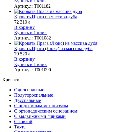
Купить в 1 клик
Артикул
:
Т001182
Кровать Прага из массива дуба
72 310
a
В корзину
Купить в 1 клик
Артикул
:
Т001082
Кровать Прага (Люкс) из массива дуба
79 520
a
В корзину
Купить в 1 клик
Артикул
:
Т001090
Кровати
Односпальные
Полутороспальные
Двуспальные
С подъемным механизмом
С ортопедическим основанием
С выдвижными ящиками
С ковкой
Тахта