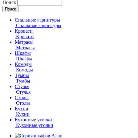
Поиск
Спальные гарнитуры
Спальные гарнитуры
Кровати
Кровати
Матрасы
Матрасы
Шкафы
Шкафы
Комоды
Комоды
Тумбы
Тумбы
Стулья
Стулья
Столы
Столы
Кухни
Кухни
Кухонные уголки
Кухонные уголки