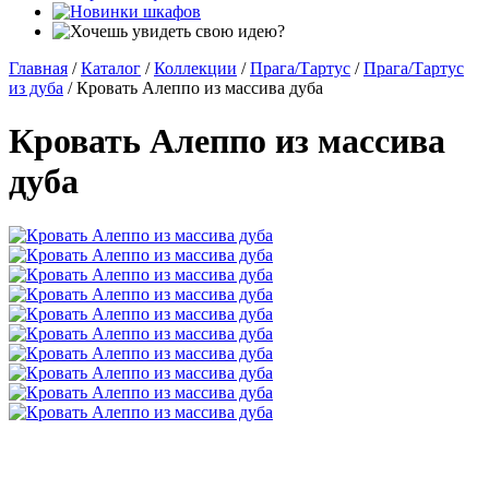
Главная
/
Каталог
/
Коллекции
/
Прага/Тартус
/
Прага/Тартус
из дуба
/
Кровать Алеппо из массива дуба
Кровать Алеппо из массива
дуба