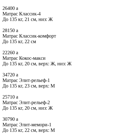
26400
a
Матрас Классик-4
До 135 кг, 21 см, низ: Ж
28150
a
Матрас Классик-комфорт
До 135 кг, 22 см
22260
a
Матрас Кокос-макси
До 135 кг, 20 см, верх: Ж, низ: Ж
34720
a
Матрас Элит-рельеф-1
До 135 кг, 23 см, верх: М
25710
a
Матрас Элит-рельеф-2
До 135 кг, 20 см, низ: Ж
30790
a
Матрас Элит-мемори-1
До 135 кг, 22 см, верх: М