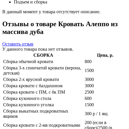
Подъем и сборка
В данный момент у товара отсутствует описание.
Отзывы о товаре Кровать Алеппо из
массива дуба
Оставить отзыв
У данного товара пока нет отзывов.
СБОРКА
Цена, р.
Сборка обычной кровати
800
Сборка 3-х спинчатой кровати (верона,
1500
детская)
Сборка 2-х ярусной кровати
3000
Сборка кровати с балдахином
3000
Сборка кровати с ПМ, с бк ПМ
2500
Сборка кухонного стола
600
Сборка кухонного уголка
1500
Сборка выкатных подкроватных
300 р / 1 ящ
ящиков
200 (если в
Сборка кровати с 2-мя подкроватными
сборе)/2500 (в