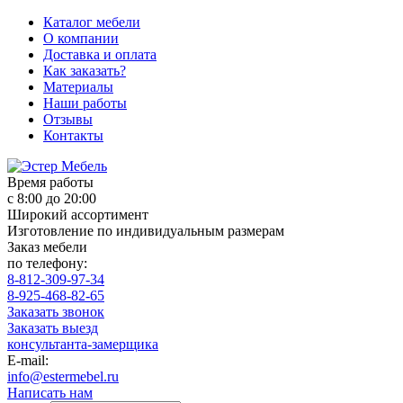
Каталог мебели
О компании
Доставка и оплата
Как заказать?
Материалы
Наши работы
Отзывы
Контакты
Время работы
с 8:00 до 20:00
Широкий ассортимент
Изготовление по индивидуальным размерам
Заказ мебели
по телефону:
8-812-309-97-34
8-925-468-82-65
Заказать звонок
Заказать выезд
консультанта-замерщика
E-mail:
info@estermebel.ru
Написать нам