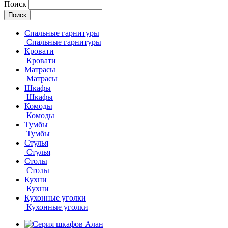
Поиск
Спальные гарнитуры
Спальные гарнитуры
Кровати
Кровати
Матрасы
Матрасы
Шкафы
Шкафы
Комоды
Комоды
Тумбы
Тумбы
Стулья
Стулья
Столы
Столы
Кухни
Кухни
Кухонные уголки
Кухонные уголки