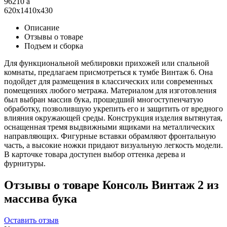
96210
a
620x1410x430
Описание
Отзывы о товаре
Подъем и сборка
Для функциональной меблировки прихожей или спальной
комнаты, предлагаем присмотреться к тумбе Винтаж 6. Она
подойдет для размещения в классических или современных
помещениях любого метража. Материалом для изготовления
был выбран массив бука, прошедший многоступенчатую
обработку, позволившую укрепить его и защитить от вредного
влияния окружающей среды. Конструкция изделия вытянутая,
оснащенная тремя выдвижными ящиками на металлических
направляющих. Фигурные вставки обрамляют фронтальную
часть, а высокие ножки придают визуальную легкость модели.
В карточке товара доступен выбор оттенка дерева и
фурнитуры.
Отзывы о товаре Консоль Винтаж 2 из
массива бука
Оставить отзыв