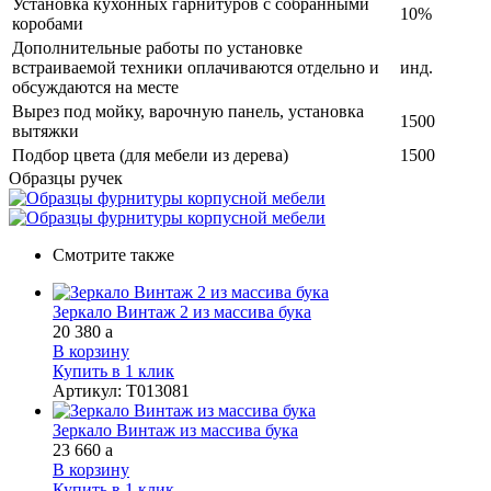
Установка кухонных гарнитуров с собранными
10%
коробами
Дополнительные работы по установке
встраиваемой техники оплачиваются отдельно и
инд.
обсуждаются на месте
Вырез под мойку, варочную панель, установка
1500
вытяжки
Подбор цвета (для мебели из дерева)
1500
Образцы ручек
Смотрите также
Зеркало Винтаж 2 из массива бука
20 380
a
В корзину
Купить в 1 клик
Артикул
:
Т013081
Зеркало Винтаж из массива бука
23 660
a
В корзину
Купить в 1 клик