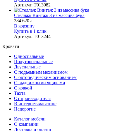
Артикул
:
Т013082
Стеллаж Винтаж 3 из массива бука
284 620
a
В корзину
Купить в 1 клик
Артикул
:
Т013244
Кровати
Односпальные
Полутороспальные
Двуспальные
С подъемным механизмом
С ортопедическим основанием
С выдвижными ящиками
С ковкой
Тахта
От производителя
В интернет-магазине
Недорогие
Каталог мебели
О компании
Доставка и оплата