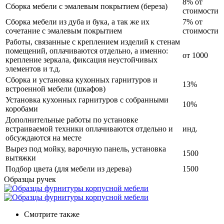
8% от
Сборка мебели с эмалевым покрытием (береза)
стоимости
Сборка мебели из дуба и бука, а так же их
7% от
сочетание с эмалевым покрытием
стоимости
Работы, связанные с креплением изделий к стенам
помещений, оплачиваются отдельно, а именно:
от 1000
крепление зеркала, фиксация неустойчивых
элементов и т.д.
Сборка и установка кухонных гарнитуров и
13%
встроенной мебели (шкафов)
Установка кухонных гарнитуров с собранными
10%
коробами
Дополнительные работы по установке
встраиваемой техники оплачиваются отдельно и
инд.
обсуждаются на месте
Вырез под мойку, варочную панель, установка
1500
вытяжки
Подбор цвета (для мебели из дерева)
1500
Образцы ручек
Смотрите также