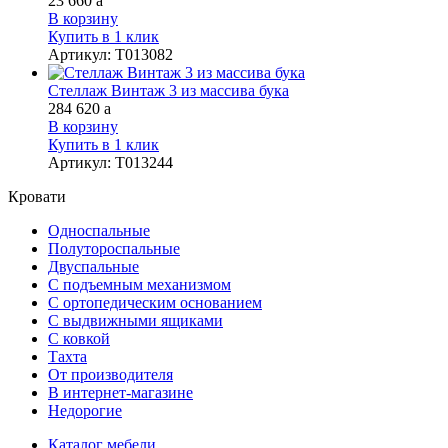
23 660
a
В корзину
Купить в 1 клик
Артикул
:
Т013082
Стеллаж Винтаж 3 из массива бука
284 620
a
В корзину
Купить в 1 клик
Артикул
:
Т013244
Кровати
Односпальные
Полутороспальные
Двуспальные
С подъемным механизмом
С ортопедическим основанием
С выдвижными ящиками
С ковкой
Тахта
От производителя
В интернет-магазине
Недорогие
Каталог мебели