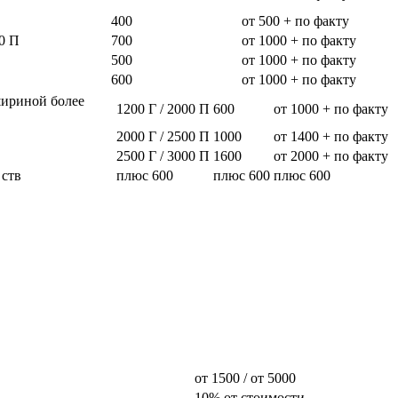
400
от 500 + по факту
0 П
700
от 1000 + по факту
500
от 1000 + по факту
600
от 1000 + по факту
шириной более
1200 Г / 2000 П
600
от 1000 + по факту
2000 Г / 2500 П
1000
от 1400 + по факту
2500 Г / 3000 П
1600
от 2000 + по факту
 ств
плюс 600
плюс 600
плюс 600
от 1500 / от 5000
10% от стоимости