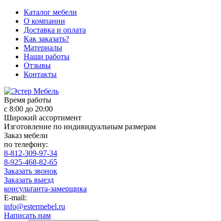
Каталог мебели
О компании
Доставка и оплата
Как заказать?
Материалы
Наши работы
Отзывы
Контакты
Время работы
с 8:00 до 20:00
Широкий ассортимент
Изготовление по индивидуальным размерам
Заказ мебели
по телефону:
8-812-309-97-34
8-925-468-82-65
Заказать звонок
Заказать выезд
консультанта-замерщика
E-mail:
info@estermebel.ru
Написать нам