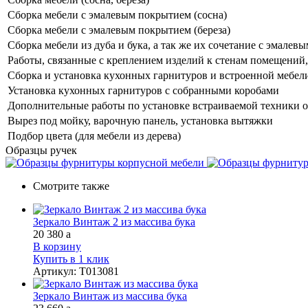
Сборка мебели с эмалевым покрытием (сосна)
Сборка мебели с эмалевым покрытием (береза)
Сборка мебели из дуба и бука, а так же их сочетание с эмале
Работы, связанные с креплением изделий к стенам помещений, 
Сборка и установка кухонных гарнитуров и встроенной мебел
Установка кухонных гарнитуров с собранными коробами
Дополнительные работы по установке встраиваемой техники о
Вырез под мойку, варочную панель, установка вытяжки
Подбор цвета (для мебели из дерева)
Образцы ручек
Смотрите также
Зеркало Винтаж 2 из массива бука
20 380
a
В корзину
Купить в 1 клик
Артикул
:
Т013081
Зеркало Винтаж из массива бука