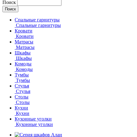
Поиск
Спальные гарнитуры
Спальные гарнитуры
Кровати
Кровати
Матрасы
Матрасы
Шкафы
Шкафы
Комоды
Комоды
Тумбы
Тумбы
Стулья
Стулья
Столы
Столы
Кухни
Кухни
Кухонные уголки
Кухонные уголки