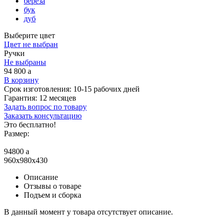
береза
бук
дуб
Выберите цвет
Цвет не выбран
Ручки
Не выбраны
94 800
a
В корзину
Срок изготовления:
10-15 рабочих дней
Гарантия:
12 месяцев
Задать вопрос по товару
Заказать консультацию
Это бесплатно!
Размер:
94800
a
960x980x430
Описание
Отзывы о товаре
Подъем и сборка
В данный момент у товара отсутствует описание.