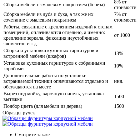
8% от
Сборка мебели с эмалевым покрытием (береза)
стоимости
Сборка мебели из дуба и бука, а так же их
7% от
сочетание с эмалевым покрытием
стоимости
Работы, связанные с креплением изделий к стенам
помещений, оплачиваются отдельно, а именно:
от 1000
крепление зеркала, фиксация неустойчивых
элементов и т.д.
Сборка и установка кухонных гарнитуров и
13%
встроенной мебели (шкафов)
Установка кухонных гарнитуров с собранными
10%
коробами
Дополнительные работы по установке
встраиваемой техники оплачиваются отдельно и
инд.
обсуждаются на месте
Вырез под мойку, варочную панель, установка
1500
вытяжки
Подбор цвета (для мебели из дерева)
1500
Образцы ручек
Смотрите также