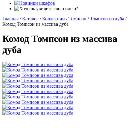
Главная
/
Каталог
/
Коллекции
/
Томпсон
/
Томпсон из дуба
/
Комод Томпсон из массива дуба
Комод Томпсон из массива
дуба