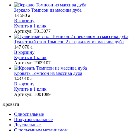
Зеркало Томпсон из массива дуба
18 580
a
В корзину
Купить в 1 клик
Артикул
:
Т013077
Туалетный стол Томпсон 2 с зеркалом из массива дуба
147 070
a
В корзину
Купить в 1 клик
Артикул
:
Т009107
Кровать Томпсон из массива дуба
143 910
a
В корзину
Купить в 1 клик
Артикул
:
Т001089
Кровати
Односпальные
Полутороспальные
Двуспальные
С подъемным механизмом