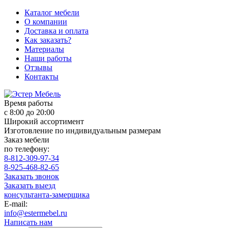
Каталог мебели
О компании
Доставка и оплата
Как заказать?
Материалы
Наши работы
Отзывы
Контакты
Время работы
с 8:00 до 20:00
Широкий ассортимент
Изготовление по индивидуальным размерам
Заказ мебели
по телефону:
8-812-309-97-34
8-925-468-82-65
Заказать звонок
Заказать выезд
консультанта-замерщика
E-mail:
info@estermebel.ru
Написать нам