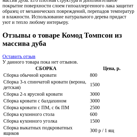
массив дуба. Его плотная структура и дополнительное
покрытие поверхности слоем гипоаллергенного лака защитит
образец от механических повреждений, перепадов температур
и влажности. Использование натурального дерева придаст
уют и тепло любому интерьеру.
Отзывы о товаре Комод Томпсон из
массива дуба
Оставить отзыв
У данного товара пока нет отзывов.
СБОРКА
Цена, р.
Сборка обычной кровати
800
Сборка 3-х спинчатой кровати (верона,
1500
детская)
Сборка 2-х ярусной кровати
3000
Сборка кровати с балдахином
3000
Сборка кровати с ПМ, с бк ПМ
2500
Сборка кухонного стола
600
Сборка кухонного уголка
1500
Сборка выкатных подкроватных
300 р / 1 ящ
ящиков