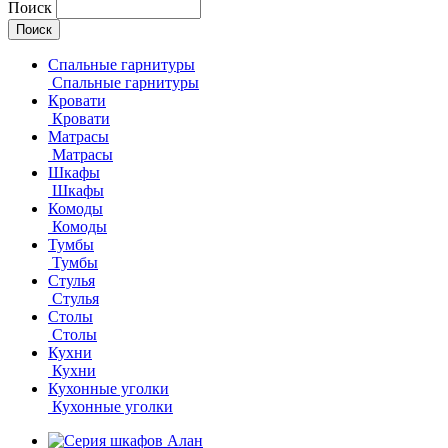
Поиск
Спальные гарнитуры
Спальные гарнитуры
Кровати
Кровати
Матрасы
Матрасы
Шкафы
Шкафы
Комоды
Комоды
Тумбы
Тумбы
Стулья
Стулья
Столы
Столы
Кухни
Кухни
Кухонные уголки
Кухонные уголки