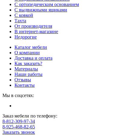
С ортопедическим основанием
С выдвижными ящиками
С ковкой
Тахта
От производителя
В интернет-магазине
Недорогие
Каталог мебели
О компании
Доставка и оплата
Как заказать?
Материалы
Наши работы
Отзывы
Контакты
Мы в соцсетях:
Заказ мебели по телефону:
8-812-309-97-34
8-925-468-82-65
Заказать звонок