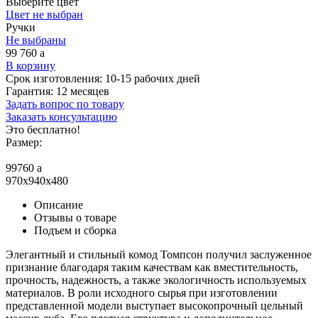
Выберите цвет
Цвет не выбран
Ручки
Не выбраны
99 760
a
В корзину
Срок изготовления:
10-15 рабочих дней
Гарантия:
12 месяцев
Задать вопрос по товару
Заказать консультацию
Это бесплатно!
Размер:
99760
a
970x940x480
Описание
Отзывы о товаре
Подъем и сборка
Элегантный и стильный комод Томпсон получил заслуженное
признание благодаря таким качествам как вместительность,
прочность, надежность, а также экологичность используемых
материалов. В роли исходного сырья при изготовлении
представленной модели выступает высокопрочный цельный