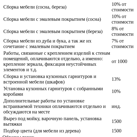
10% от
Сборка мебели (сосна, береза)
стоимости
10% от
Сборка мебели с эмалевым покрытием (сосна)
стоимости
8% от
Сборка мебели с эмалевым покрытием (береза)
стоимости
Сборка мебели из дуба и бука, а так же их
7% от
сочетание с эмалевым покрытием
стоимости
Работы, связанные с креплением изделий к стенам
помещений, оплачиваются отдельно, а именно:
от 1000
крепление зеркала, фиксация неустойчивых
элементов и т.д.
Сборка и установка кухонных гарнитуров и
13%
встроенной мебели (шкафов)
Установка кухонных гарнитуров с собранными
10%
коробами
Дополнительные работы по установке
встраиваемой техники оплачиваются отдельно и
инд.
обсуждаются на месте
Вырез под мойку, варочную панель, установка
1500
вытяжки
Подбор цвета (для мебели из дерева)
1500