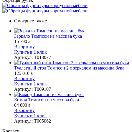
Образцы ручек
Смотрите также
Зеркало Томпсон из массива бука
15 790
a
В корзину
Купить в 1 клик
Артикул
:
Т013077
Туалетный стол Томпсон 2 с зеркалом из массива бука
125 010
a
В корзину
Купить в 1 клик
Артикул
:
Т009107
Комод Томпсон из массива бука
84 800
a
В корзину
Купить в 1 клик
Артикул
:
Т005062
Кровати