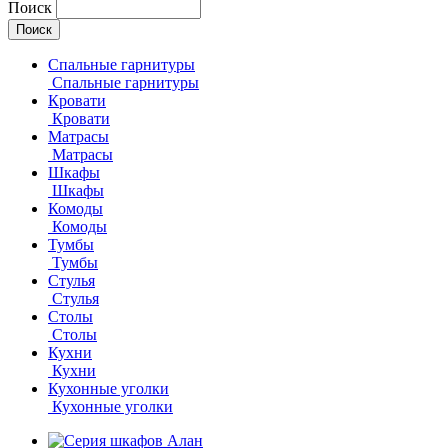
Поиск
Спальные гарнитуры
Спальные гарнитуры
Кровати
Кровати
Матрасы
Матрасы
Шкафы
Шкафы
Комоды
Комоды
Тумбы
Тумбы
Стулья
Стулья
Столы
Столы
Кухни
Кухни
Кухонные уголки
Кухонные уголки