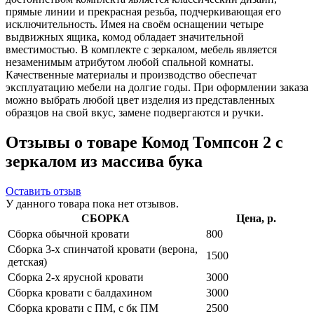
прямые линии и прекрасная резьба, подчеркивающая его
исключительность. Имея на своём оснащении четыре
выдвижных ящика, комод обладает значительной
вместимостью. В комплекте с зеркалом, мебель является
незаменимым атрибутом любой спальной комнаты.
Качественные материалы и производство обеспечат
эксплуатацию мебели на долгие годы. При оформлении заказа
можно выбрать любой цвет изделия из представленных
образцов на свой вкус, замене подвергаются и ручки.
Отзывы о товаре Комод Томпсон 2 с
зеркалом из массива бука
Оставить отзыв
У данного товара пока нет отзывов.
СБОРКА
Цена, р.
Сборка обычной кровати
800
Сборка 3-х спинчатой кровати (верона,
1500
детская)
Сборка 2-х ярусной кровати
3000
Сборка кровати с балдахином
3000
Сборка кровати с ПМ, с бк ПМ
2500