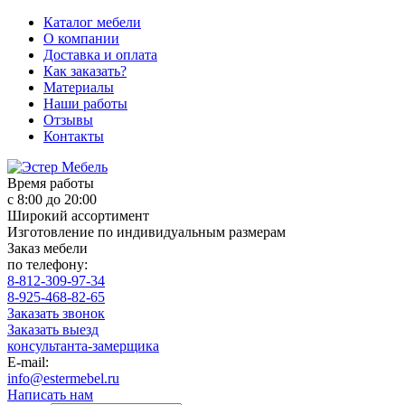
Каталог мебели
О компании
Доставка и оплата
Как заказать?
Материалы
Наши работы
Отзывы
Контакты
Время работы
с 8:00 до 20:00
Широкий ассортимент
Изготовление по индивидуальным размерам
Заказ мебели
по телефону:
8-812-309-97-34
8-925-468-82-65
Заказать звонок
Заказать выезд
консультанта-замерщика
E-mail:
info@estermebel.ru
Написать нам