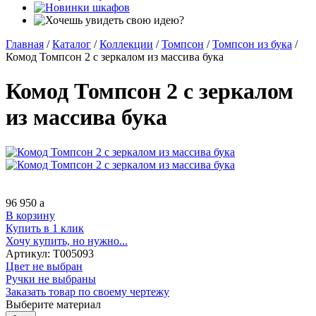
Главная
/
Каталог
/
Коллекции
/
Томпсон
/
Томпсон из бука
/
Комод Томпсон 2 с зеркалом из массива бука
Комод Томпсон 2 с зеркалом
из массива бука
96 950
a
В корзину
Купить в 1 клик
Хочу купить, но нужно...
Артикул:
Т005093
Цвет не выбран
Ручки не выбраны
Заказать товар по своему чертежу
Выберите материал