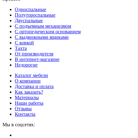
Односпальные
Полутороспальные
Двуспальные
С подъемным механизмом
С ортопедическим основанием
С выдвижными ящиками
С ковкой
Тахта
От производителя
В интернет-магазине
Недорогие
Каталог мебели
О компании
Доставка и оплата
Как заказать?
Материалы
Наши работы
Отзывы
Контакты
Мы в соцсетях: