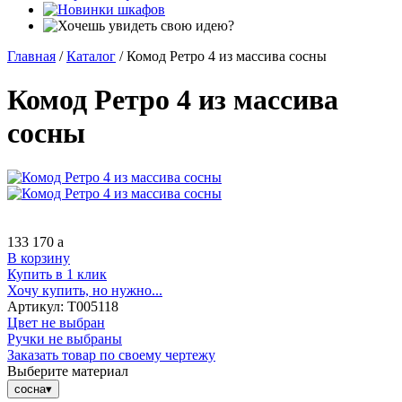
Главная
/
Каталог
/
Комод Ретро 4 из массива сосны
Комод Ретро 4 из массива
сосны
133 170
a
В корзину
Купить в 1 клик
Хочу купить, но нужно...
Артикул:
Т005118
Цвет не выбран
Ручки не выбраны
Заказать товар по своему чертежу
Выберите материал
сосна
▾