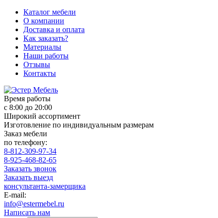
Каталог мебели
О компании
Доставка и оплата
Как заказать?
Материалы
Наши работы
Отзывы
Контакты
Время работы
с 8:00 до 20:00
Широкий ассортимент
Изготовление по индивидуальным размерам
Заказ мебели
по телефону:
8-812-309-97-34
8-925-468-82-65
Заказать звонок
Заказать выезд
консультанта-замерщика
E-mail:
info@estermebel.ru
Написать нам