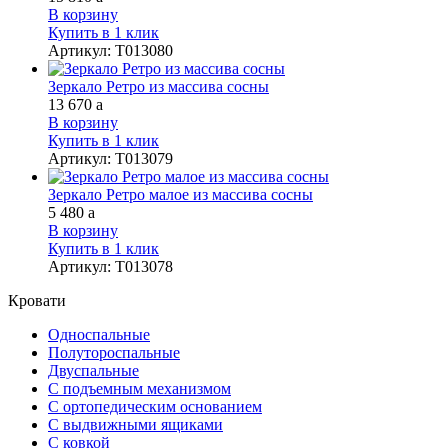
В корзину
Купить в 1 клик
Артикул
:
Т013080
Зеркало Ретро из массива сосны
13 670
a
В корзину
Купить в 1 клик
Артикул
:
Т013079
Зеркало Ретро малое из массива сосны
5 480
a
В корзину
Купить в 1 клик
Артикул
:
Т013078
Кровати
Односпальные
Полутороспальные
Двуспальные
С подъемным механизмом
С ортопедическим основанием
С выдвижными ящиками
С ковкой