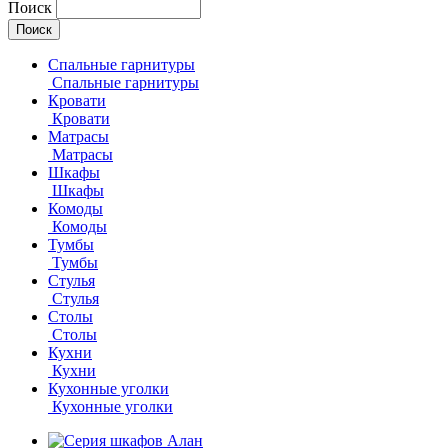
Поиск
Спальные гарнитуры
Спальные гарнитуры
Кровати
Кровати
Матрасы
Матрасы
Шкафы
Шкафы
Комоды
Комоды
Тумбы
Тумбы
Стулья
Стулья
Столы
Столы
Кухни
Кухни
Кухонные уголки
Кухонные уголки