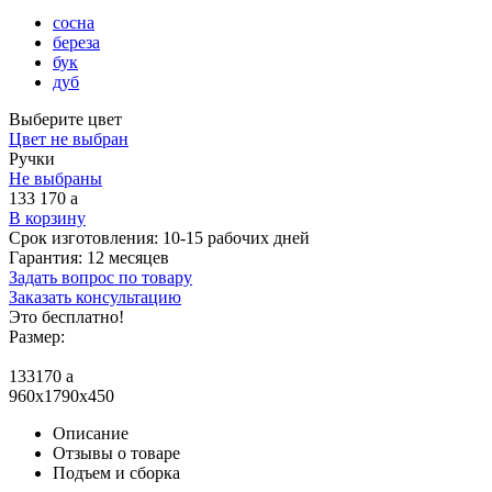
сосна
береза
бук
дуб
Выберите цвет
Цвет не выбран
Ручки
Не выбраны
133 170
a
В корзину
Срок изготовления:
10-15 рабочих дней
Гарантия:
12 месяцев
Задать вопрос по товару
Заказать консультацию
Это бесплатно!
Размер:
133170
a
960x1790x450
Описание
Отзывы о товаре
Подъем и сборка