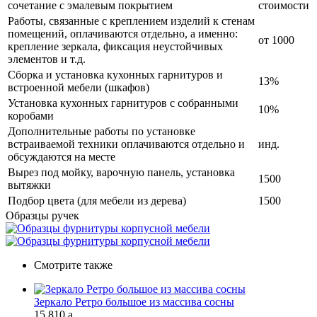
сочетание с эмалевым покрытием
стоимости
Работы, связанные с креплением изделий к стенам
помещений, оплачиваются отдельно, а именно:
от 1000
крепление зеркала, фиксация неустойчивых
элементов и т.д.
Сборка и установка кухонных гарнитуров и
13%
встроенной мебели (шкафов)
Установка кухонных гарнитуров с собранными
10%
коробами
Дополнительные работы по установке
встраиваемой техники оплачиваются отдельно и
инд.
обсуждаются на месте
Вырез под мойку, варочную панель, установка
1500
вытяжки
Подбор цвета (для мебели из дерева)
1500
Образцы ручек
Смотрите также
Зеркало Ретро большое из массива сосны
15 810
a