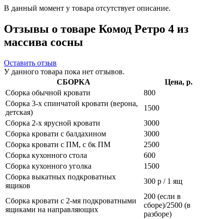
В данный момент у товара отсутствует описание.
Отзывы о товаре Комод Ретро 4 из
массива сосны
Оставить отзыв
У данного товара пока нет отзывов.
СБОРКА
Цена, р.
Сборка обычной кровати
800
Сборка 3-х спинчатой кровати (верона,
1500
детская)
Сборка 2-х ярусной кровати
3000
Сборка кровати с балдахином
3000
Сборка кровати с ПМ, с бк ПМ
2500
Сборка кухонного стола
600
Сборка кухонного уголка
1500
Сборка выкатных подкроватных
300 р / 1 ящ
ящиков
200 (если в
Сборка кровати с 2-мя подкроватными
сборе)/2500 (в
ящиками на направляющих
разборе)