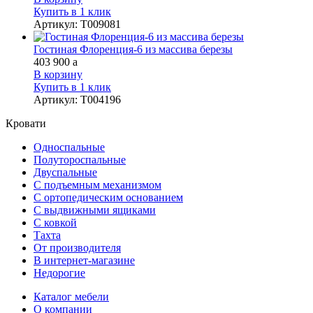
Купить в 1 клик
Артикул
:
Т009081
Гостиная Флоренция-6 из массива березы
403 900
a
В корзину
Купить в 1 клик
Артикул
:
Т004196
Кровати
Односпальные
Полутороспальные
Двуспальные
С подъемным механизмом
С ортопедическим основанием
С выдвижными ящиками
С ковкой
Тахта
От производителя
В интернет-магазине
Недорогие
Каталог мебели
О компании