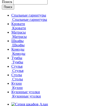
Поиск
Спальные гарнитуры
Спальные гарнитуры
Кровати
Кровати
Матрасы
Матрасы
Шкафы
Шкафы
Комоды
Комоды
Тумбы
Тумбы
Стулья
Стулья
Столы
Столы
Кухни
Кухни
Кухонные уголки
Кухонные уголки