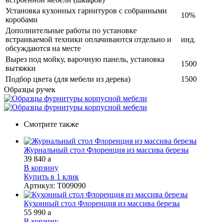
Установка кухонных гарнитуров с собранными
10%
коробами
Дополнительные работы по установке
встраиваемой техники оплачиваются отдельно и
инд.
обсуждаются на месте
Вырез под мойку, варочную панель, установка
1500
вытяжки
Подбор цвета (для мебели из дерева)
1500
Образцы ручек
Смотрите также
Журнальный стол Флоренция из массива березы
39 840
a
В корзину
Купить в 1 клик
Артикул
:
Т009090
Кухонный стол Флоренция из массива березы
55 990
a
В корзину