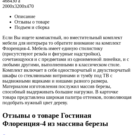
468430
a
2000x3200x470
Описание
Отзывы о товаре
Подъем и сборка
Если Вы ищете компактный, но вместительный комплект
мебели для интерьера то обратите внимание на комплект
Флоренция-4. Мебель имеет единую стилистику
(присутствуют резьба и фигурные надстройки),
сочетающуюся и с предметами из одноименной линейки, и с
любыми другими, выполненными в классическом стиле.
Комплект включает в себя одностворчатый и двухстворчатый
шкафы со стеклянными витринами и тумбу под ТВ с
выдвижными ящиками и нишами разного размера.
Материалом изготовления послужил массив березы,
способный выдерживать большие нагрузки. В карточке
товара представлена широкая палитра оттенков, позволяющая
подобрать нужный цвет дереву.
Отзывы о товаре Гостиная
Флоренция-4 из массива березы