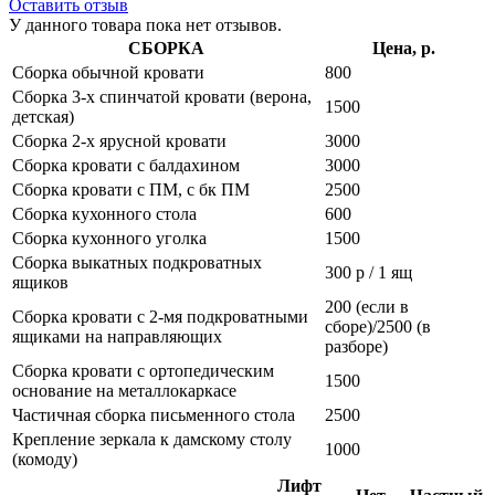
Оставить отзыв
У данного товара пока нет отзывов.
СБОРКА
Цена, р.
Сборка обычной кровати
800
Сборка 3-х спинчатой кровати (верона,
1500
детская)
Сборка 2-х ярусной кровати
3000
Сборка кровати с балдахином
3000
Сборка кровати с ПМ, с бк ПМ
2500
Сборка кухонного стола
600
Сборка кухонного уголка
1500
Сборка выкатных подкроватных
300 р / 1 ящ
ящиков
200 (если в
Сборка кровати с 2-мя подкроватными
сборе)/2500 (в
ящиками на направляющих
разборе)
Сборка кровати с ортопедическим
1500
основание на металлокаркасе
Частичная сборка письменного стола
2500
Крепление зеркала к дамскому столу
1000
(комоду)
Лифт