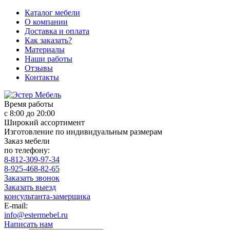
Каталог мебели
О компании
Доставка и оплата
Как заказать?
Материалы
Наши работы
Отзывы
Контакты
Время работы
с 8:00 до 20:00
Широкий ассортимент
Изготовление по индивидуальным размерам
Заказ мебели
по телефону:
8-812-309-97-34
8-925-468-82-65
Заказать звонок
Заказать выезд
консультанта-замерщика
E-mail:
info@estermebel.ru
Написать нам