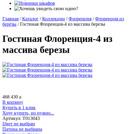
Главная
/
Каталог
/
Коллекции
/
Флоренция
/
Флоренция из
берёзы
/
Гостиная Флоренция-4 из массива березы
Гостиная Флоренция-4 из
массива березы
468 430
a
В корзину
Купить в 1 клик
Хочу купить, но нужно...
Артикул:
Т013043
Цвет не выбран
Патина не выбрана