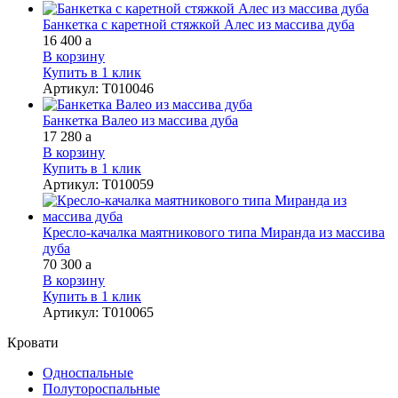
Банкетка с каретной стяжкой Алес из массива дуба
16 400
a
В корзину
Купить в 1 клик
Артикул
:
Т010046
Банкетка Валео из массива дуба
17 280
a
В корзину
Купить в 1 клик
Артикул
:
Т010059
Кресло-качалка маятникового типа Миранда из массива
дуба
70 300
a
В корзину
Купить в 1 клик
Артикул
:
Т010065
Кровати
Односпальные
Полутороспальные