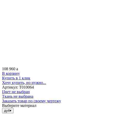
108 960
a
В корзину
Купить в 1 клик
Хочу купить, но нужно...
Артикул:
Т010064
Цвет не выбран
Ткань не выбрана
Заказать товар по своему чертежу
Выберите материал
дуб
▾