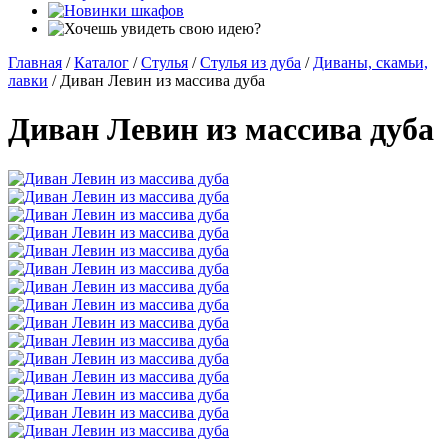
Главная
/
Каталог
/
Стулья
/
Стулья из дуба
/
Диваны, скамьи,
лавки
/
Диван Левин из массива дуба
Диван Левин из массива дуба