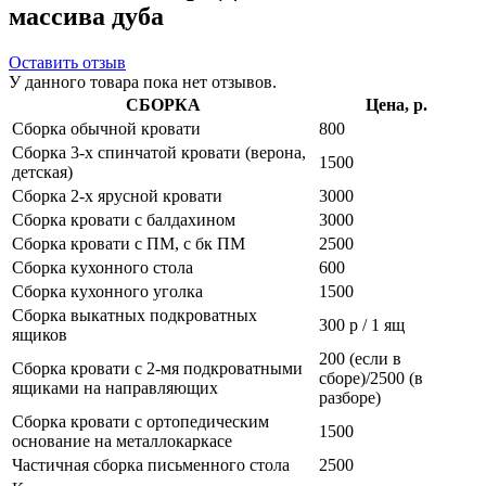
массива дуба
Оставить отзыв
У данного товара пока нет отзывов.
СБОРКА
Цена, р.
Сборка обычной кровати
800
Сборка 3-х спинчатой кровати (верона,
1500
детская)
Сборка 2-х ярусной кровати
3000
Сборка кровати с балдахином
3000
Сборка кровати с ПМ, с бк ПМ
2500
Сборка кухонного стола
600
Сборка кухонного уголка
1500
Сборка выкатных подкроватных
300 р / 1 ящ
ящиков
200 (если в
Сборка кровати с 2-мя подкроватными
сборе)/2500 (в
ящиками на направляющих
разборе)
Сборка кровати с ортопедическим
1500
основание на металлокаркасе
Частичная сборка письменного стола
2500