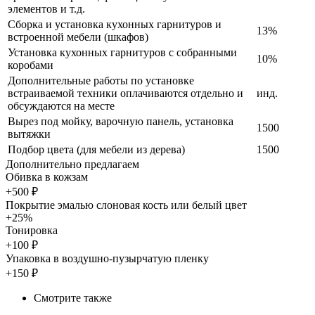
элементов и т.д.
Сборка и установка кухонных гарнитуров и
13%
встроенной мебели (шкафов)
Установка кухонных гарнитуров с собранными
10%
коробами
Дополнительные работы по установке
встраиваемой техники оплачиваются отдельно и
инд.
обсуждаются на месте
Вырез под мойку, варочную панель, установка
1500
вытяжки
Подбор цвета (для мебели из дерева)
1500
Дополнительно предлагаем
Обивка в кожзам
+500 ₽
Покрытие эмалью слоновая кость или белый цвет
+25%
Тонировка
+100 ₽
Упаковка в воздушно-пузырчатую пленку
+150 ₽
Смотрите также