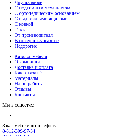
Двуспальные
С подъемным механизмом
С ортопедическим основанием
С выдвижными ящиками
С ковкой
Тахта
От производителя
В интернет-магазине
Недорогие
Каталог мебели
О компании
Доставка и оплата
Как заказать?
Материалы
Наши работы
Отзывы
Контакты
Мы в соцсетях:
Заказ мебели по телефону:
8-812-309-97-34