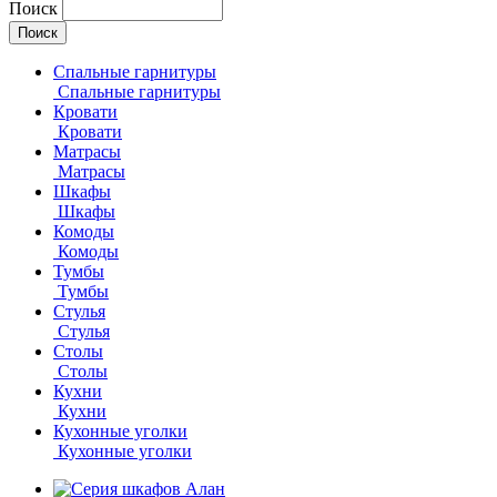
Поиск
Спальные гарнитуры
Спальные гарнитуры
Кровати
Кровати
Матрасы
Матрасы
Шкафы
Шкафы
Комоды
Комоды
Тумбы
Тумбы
Стулья
Стулья
Столы
Столы
Кухни
Кухни
Кухонные уголки
Кухонные уголки