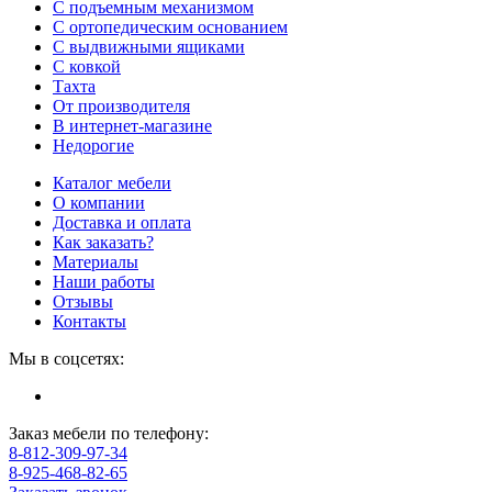
С подъемным механизмом
С ортопедическим основанием
С выдвижными ящиками
С ковкой
Тахта
От производителя
В интернет-магазине
Недорогие
Каталог мебели
О компании
Доставка и оплата
Как заказать?
Материалы
Наши работы
Отзывы
Контакты
Мы в соцсетях:
Заказ мебели по телефону:
8-812-309-97-34
8-925-468-82-65