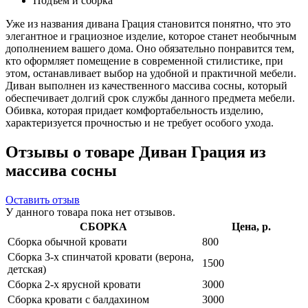
Подъем и сборка
Уже из названия дивана Грация становится понятно, что это
элегантное и грациозное изделие, которое станет необычным
дополнением вашего дома. Оно обязательно понравится тем,
кто оформляет помещение в современной стилистике, при
этом, останавливает выбор на удобной и практичной мебели.
Диван выполнен из качественного массива сосны, который
обеспечивает долгий срок службы данного предмета мебели.
Обивка, которая придает комфортабельность изделию,
характеризуется прочностью и не требует особого ухода.
Отзывы о товаре Диван Грация из
массива сосны
Оставить отзыв
У данного товара пока нет отзывов.
СБОРКА
Цена, р.
Сборка обычной кровати
800
Сборка 3-х спинчатой кровати (верона,
1500
детская)
Сборка 2-х ярусной кровати
3000
Сборка кровати с балдахином
3000