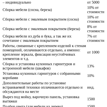
– индивидуально
от 5000
10% от
Сборка мебели (сосна, береза)
стоимости
10% от
Сборка мебели с эмалевым покрытием (сосна)
стоимости
8% от
Сборка мебели с эмалевым покрытием (береза)
стоимости
Сборка мебели из дуба и бука, а так же их
7% от
сочетание с эмалевым покрытием
стоимости
Работы, связанные с креплением изделий к стенам
помещений, оплачиваются отдельно, а именно:
от 1000
крепление зеркала, фиксация неустойчивых
элементов и т.д.
Сборка и установка кухонных гарнитуров и
13%
встроенной мебели (шкафов)
Установка кухонных гарнитуров с собранными
10%
коробами
Дополнительные работы по установке
встраиваемой техники оплачиваются отдельно и
инд.
обсуждаются на месте
Вырез под мойку, варочную панель, установка
1500
вытяжки
Подбор цвета (для мебели из дерева)
1500