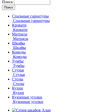
Поиск
Спальные гарнитуры
Спальные гарнитуры
Кровати
Кровати
Матрасы
Матрасы
Шкафы
Шкафы
Комоды
Комоды
Тумбы
Тумбы
Стулья
Стулья
Столы
Столы
Кухни
Кухни
Кухонные уголки
Кухонные уголки