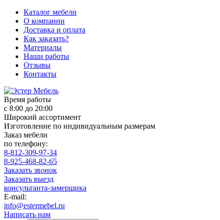
Каталог мебели
О компании
Доставка и оплата
Как заказать?
Материалы
Наши работы
Отзывы
Контакты
Время работы
с 8:00 до 20:00
Широкий ассортимент
Изготовление по индивидуальным размерам
Заказ мебели
по телефону:
8-812-309-97-34
8-925-468-82-65
Заказать звонок
Заказать выезд
консультанта-замерщика
E-mail:
info@estermebel.ru
Написать нам