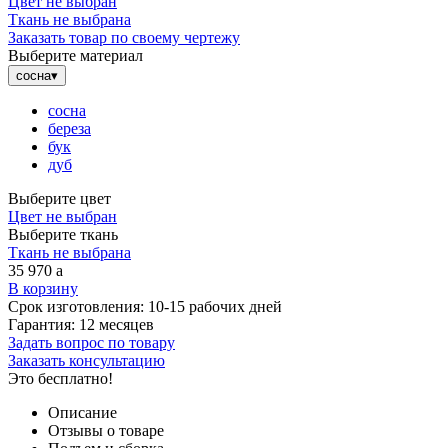
Цвет не выбран
Ткань не выбрана
Заказать товар по своему чертежу
Выберите материал
сосна
▾
сосна
береза
бук
дуб
Выберите цвет
Цвет не выбран
Выберите ткань
Ткань не выбрана
35 970
a
В корзину
Срок изготовления:
10-15 рабочих дней
Гарантия:
12 месяцев
Задать вопрос по товару
Заказать консультацию
Это бесплатно!
Описание
Отзывы о товаре