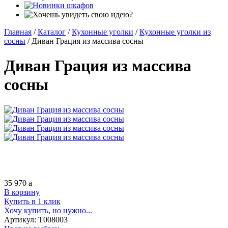
Главная
/
Каталог
/
Кухонные уголки
/
Кухонные уголки из
сосны
/
Диван Грация из массива сосны
Диван Грация из массива
сосны
35 970
a
В корзину
Купить в 1 клик
Хочу купить, но нужно...
Артикул:
Т008003