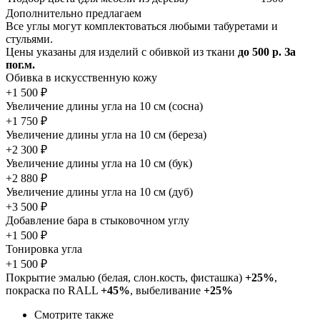
Дополнительно предлагаем
Все углы могут комплектоваться любыми табуретами и
стульями.
Цены указаны для изделий с обивкой из ткани
до 500 р. За
пог.м.
Обивка в искусственную кожу
+1 500 ₽
Увеличение длины угла на 10 см (сосна)
+1 750 ₽
Увеличение длины угла на 10 см (береза)
+2 300 ₽
Увеличение длины угла на 10 см (бук)
+2 880 ₽
Увеличение длины угла на 10 см (дуб)
+3 500 ₽
Добавление бара в стыковочном углу
+1 500 ₽
Тонировка угла
+1 500 ₽
Покрытие эмалью (белая, слон.кость, фисташка)
+25%
,
покраска по RALL
+45%
, выбеливание
+25%
Смотрите также