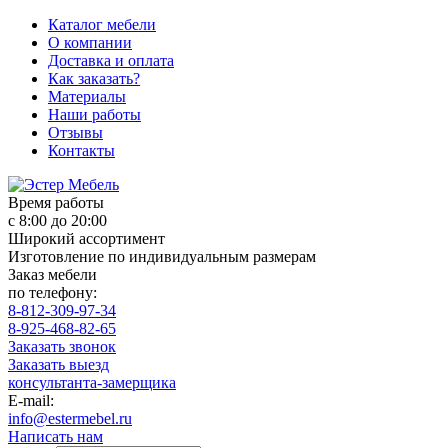
Каталог мебели
О компании
Доставка и оплата
Как заказать?
Материалы
Наши работы
Отзывы
Контакты
Время работы
с 8:00 до 20:00
Широкий ассортимент
Изготовление по индивидуальным размерам
Заказ мебели
по телефону:
8-812-309-97-34
8-925-468-82-65
Заказать звонок
Заказать выезд
консультанта-замерщика
E-mail:
info@estermebel.ru
Написать нам