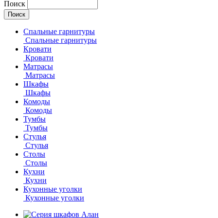
Поиск
Спальные гарнитуры
Спальные гарнитуры
Кровати
Кровати
Матрасы
Матрасы
Шкафы
Шкафы
Комоды
Комоды
Тумбы
Тумбы
Стулья
Стулья
Столы
Столы
Кухни
Кухни
Кухонные уголки
Кухонные уголки