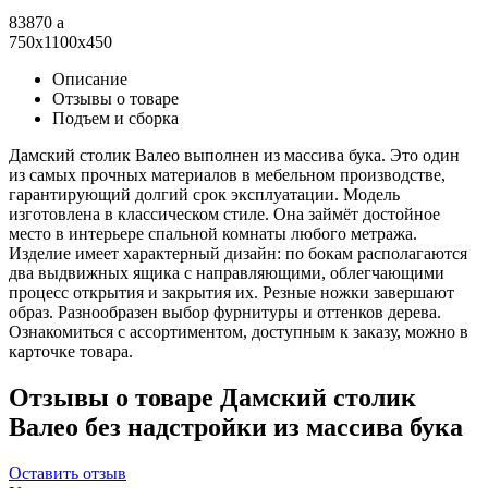
83870
a
750x1100x450
Описание
Отзывы о товаре
Подъем и сборка
Дамский столик Валео выполнен из массива бука. Это один
из самых прочных материалов в мебельном производстве,
гарантирующий долгий срок эксплуатации. Модель
изготовлена в классическом стиле. Она займёт достойное
место в интерьере спальной комнаты любого метража.
Изделие имеет характерный дизайн: по бокам располагаются
два выдвижных ящика с направляющими, облегчающими
процесс открытия и закрытия их. Резные ножки завершают
образ. Разнообразен выбор фурнитуры и оттенков дерева.
Ознакомиться с ассортиментом, доступным к заказу, можно в
карточке товара.
Отзывы о товаре Дамский столик
Валео без надстройки из массива бука
Оставить отзыв