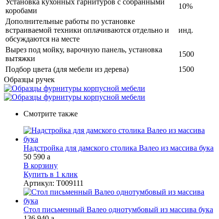
Установка кухонных гарнитуров с собранными
10%
коробами
Дополнительные работы по установке
встраиваемой техники оплачиваются отдельно и
инд.
обсуждаются на месте
Вырез под мойку, варочную панель, установка
1500
вытяжки
Подбор цвета (для мебели из дерева)
1500
Образцы ручек
Смотрите также
Надстройка для дамского столика Валео из массива бука
50 590
a
В корзину
Купить в 1 клик
Артикул
:
Т009111
Стол письменный Валео однотумбовый из массива бука
136 940
a