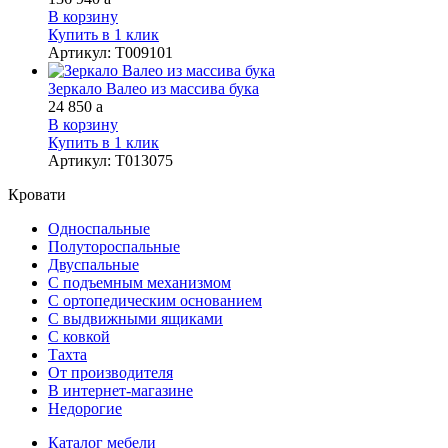
В корзину
Купить в 1 клик
Артикул
:
Т009101
Зеркало Валео из массива бука
24 850
a
В корзину
Купить в 1 клик
Артикул
:
Т013075
Кровати
Односпальные
Полутороспальные
Двуспальные
С подъемным механизмом
С ортопедическим основанием
С выдвижными ящиками
С ковкой
Тахта
От производителя
В интернет-магазине
Недорогие
Каталог мебели