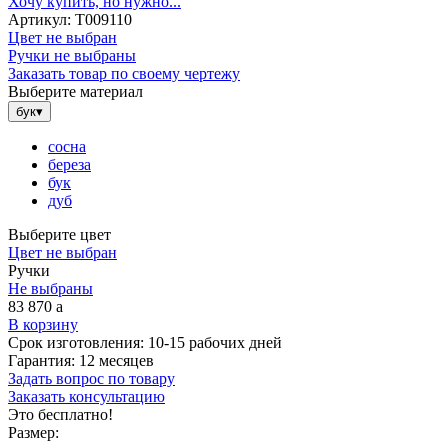
Хочу купить, но нужно...
Артикул:
Т009110
Цвет не выбран
Ручки не выбраны
Заказать товар по своему чертежу
Выберите материал
бук
▾
сосна
береза
бук
дуб
Выберите цвет
Цвет не выбран
Ручки
Не выбраны
83 870
a
В корзину
Срок изготовления:
10-15 рабочих дней
Гарантия:
12 месяцев
Задать вопрос по товару
Заказать консультацию
Это бесплатно!
Размер: