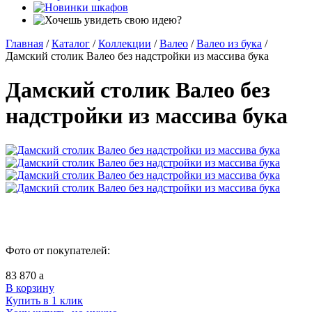
Главная
/
Каталог
/
Коллекции
/
Валео
/
Валео из бука
/
Дамский столик Валео без надстройки из массива бука
Дамский столик Валео без
надстройки из массива бука
Фото от покупателей:
83 870
a
В корзину
Купить в 1 клик