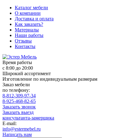
Каталог мебели
О компании
Доставка и оплата
Как заказать?
Материалы
Наши работы
Отзывы
Контакты
Время работы
с 8:00 до 20:00
Широкий ассортимент
Изготовление по индивидуальным размерам
Заказ мебели
по телефону:
8-812-309-97-34
8-925-468-82-65
Заказать звонок
Заказать выезд
консультанта-замерщика
E-mail:
info@estermebel.ru
Написать нам