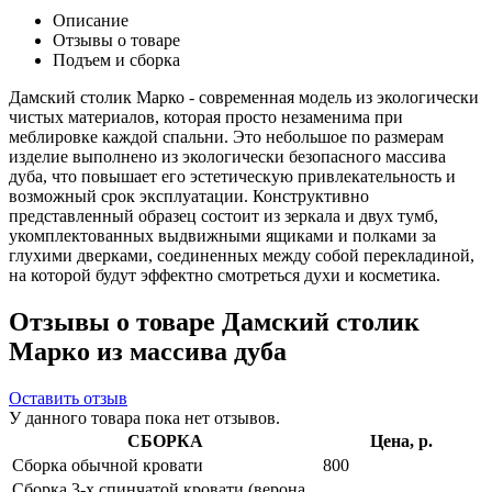
Описание
Отзывы о товаре
Подъем и сборка
Дамский столик Марко - современная модель из экологически
чистых материалов, которая просто незаменима при
меблировке каждой спальни. Это небольшое по размерам
изделие выполнено из экологически безопасного массива
дуба, что повышает его эстетическую привлекательность и
возможный срок эксплуатации. Конструктивно
представленный образец состоит из зеркала и двух тумб,
укомплектованных выдвижными ящиками и полками за
глухими дверками, соединенных между собой перекладиной,
на которой будут эффектно смотреться духи и косметика.
Отзывы о товаре Дамский столик
Марко из массива дуба
Оставить отзыв
У данного товара пока нет отзывов.
СБОРКА
Цена, р.
Сборка обычной кровати
800
Сборка 3-х спинчатой кровати (верона,