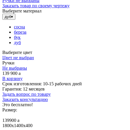
Ручки не выбраны
Заказать товар по своему чертежу
Выберите материал
дуб
▾
сосна
береза
бук
дуб
Выберите цвет
Цвет не выбран
Ручки
Не выбраны
139 900
a
В корзину
Срок изготовления:
10-15 рабочих дней
Гарантия:
12 месяцев
Задать вопрос по товару
Заказать консультацию
Это бесплатно!
Размер:
139900
a
1800х1400х400