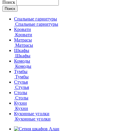
Поиск
Спальные гарнитуры
Спальные гарнитуры
Кровати
Кровати
Матрасы
Матрасы
Шкафы
Шкафы
Комоды
Комоды
Тумбы
Тумбы
Стулья
Стулья
Столы
Столы
Кухни
Кухни
Кухонные уголки
Кухонные уголки