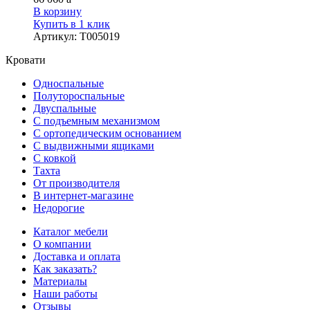
В корзину
Купить в 1 клик
Артикул
:
Т005019
Кровати
Односпальные
Полутороспальные
Двуспальные
С подъемным механизмом
С ортопедическим основанием
С выдвижными ящиками
С ковкой
Тахта
От производителя
В интернет-магазине
Недорогие
Каталог мебели
О компании
Доставка и оплата
Как заказать?
Материалы
Наши работы
Отзывы