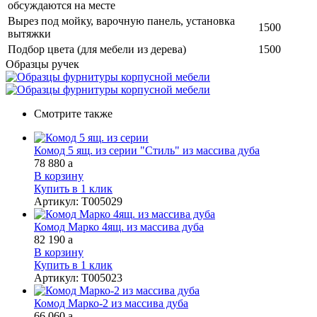
обсуждаются на месте
Вырез под мойку, варочную панель, установка
1500
вытяжки
Подбор цвета (для мебели из дерева)
1500
Образцы ручек
Смотрите также
Комод 5 ящ. из серии "Стиль" из массива дуба
78 880
a
В корзину
Купить в 1 клик
Артикул
:
Т005029
Комод Марко 4ящ. из массива дуба
82 190
a
В корзину
Купить в 1 клик
Артикул
:
Т005023
Комод Марко-2 из массива дуба
66 060
a