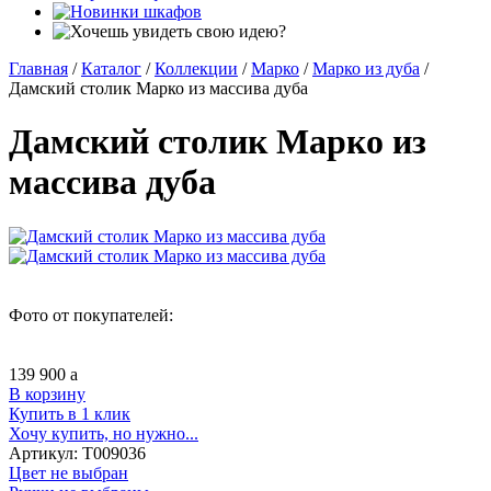
Главная
/
Каталог
/
Коллекции
/
Марко
/
Марко из дуба
/
Дамский столик Марко из массива дуба
Дамский столик Марко из
массива дуба
Фото от покупателей:
139 900
a
В корзину
Купить в 1 клик
Хочу купить, но нужно...
Артикул:
Т009036
Цвет не выбран