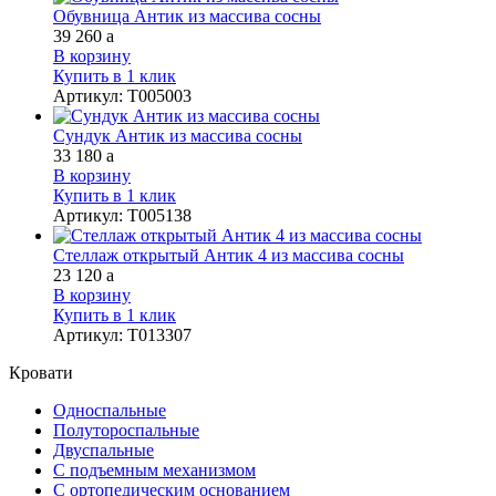
Обувница Антик из массива сосны
39 260
a
В корзину
Купить в 1 клик
Артикул
:
Т005003
Сундук Антик из массива сосны
33 180
a
В корзину
Купить в 1 клик
Артикул
:
Т005138
Стеллаж открытый Антик 4 из массива сосны
23 120
a
В корзину
Купить в 1 клик
Артикул
:
Т013307
Кровати
Односпальные
Полутороспальные
Двуспальные
С подъемным механизмом
С ортопедическим основанием