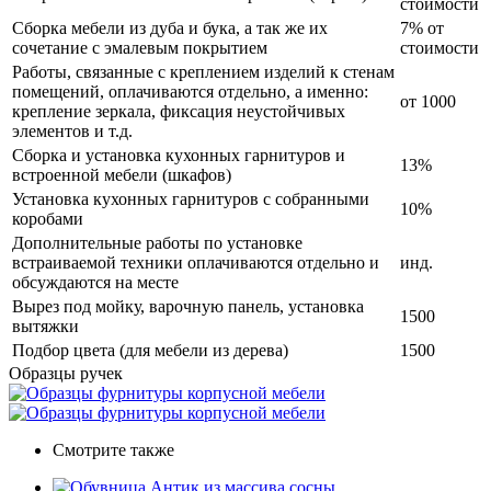
стоимости
Сборка мебели из дуба и бука, а так же их
7% от
сочетание с эмалевым покрытием
стоимости
Работы, связанные с креплением изделий к стенам
помещений, оплачиваются отдельно, а именно:
от 1000
крепление зеркала, фиксация неустойчивых
элементов и т.д.
Сборка и установка кухонных гарнитуров и
13%
встроенной мебели (шкафов)
Установка кухонных гарнитуров с собранными
10%
коробами
Дополнительные работы по установке
встраиваемой техники оплачиваются отдельно и
инд.
обсуждаются на месте
Вырез под мойку, варочную панель, установка
1500
вытяжки
Подбор цвета (для мебели из дерева)
1500
Образцы ручек
Смотрите также