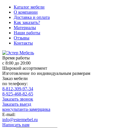
Каталог мебели
О компании
Доставка и оплата
Как заказать?
Материалы
Наши работы
Отзывы
Контакты
Время работы
с 8:00 до 20:00
Широкий ассортимент
Изготовление по индивидуальным размерам
Заказ мебели
по телефону:
8-812-309-97-34
8-925-468-82-65
Заказать звонок
Заказать выезд
консультанта-замерщика
E-mail:
info@estermebel.ru
Написать нам