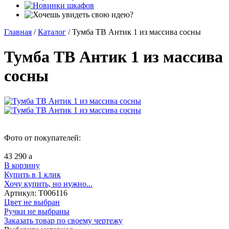
Главная
/
Каталог
/
Тумба ТВ Антик 1 из массива сосны
Тумба ТВ Антик 1 из массива
сосны
Фото от покупателей:
43 290
a
В корзину
Купить в 1 клик
Хочу купить, но нужно...
Артикул:
Т006116
Цвет не выбран
Ручки не выбраны
Заказать товар по своему чертежу