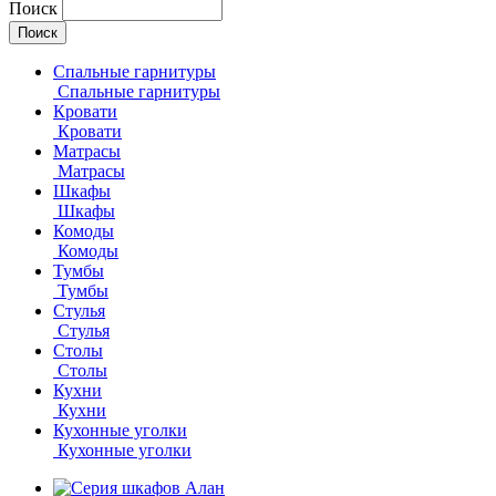
Поиск
Спальные гарнитуры
Спальные гарнитуры
Кровати
Кровати
Матрасы
Матрасы
Шкафы
Шкафы
Комоды
Комоды
Тумбы
Тумбы
Стулья
Стулья
Столы
Столы
Кухни
Кухни
Кухонные уголки
Кухонные уголки