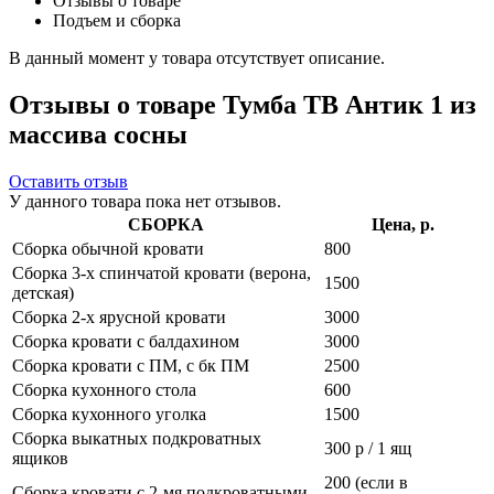
Отзывы о товаре
Подъем и сборка
В данный момент у товара отсутствует описание.
Отзывы о товаре Тумба ТВ Антик 1 из
массива сосны
Оставить отзыв
У данного товара пока нет отзывов.
СБОРКА
Цена, р.
Сборка обычной кровати
800
Сборка 3-х спинчатой кровати (верона,
1500
детская)
Сборка 2-х ярусной кровати
3000
Сборка кровати с балдахином
3000
Сборка кровати с ПМ, с бк ПМ
2500
Сборка кухонного стола
600
Сборка кухонного уголка
1500
Сборка выкатных подкроватных
300 р / 1 ящ
ящиков
200 (если в
Сборка кровати с 2-мя подкроватными