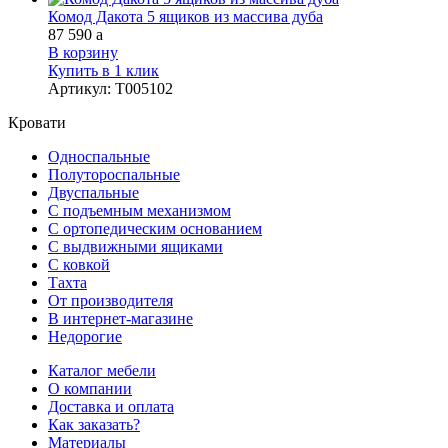
Комод Дакота 5 ящиков из массива дуба
87 590
a
В корзину
Купить в 1 клик
Артикул
:
Т005102
Кровати
Односпальные
Полутороспальные
Двуспальные
С подъемным механизмом
С ортопедическим основанием
С выдвижными ящиками
С ковкой
Тахта
От производителя
В интернет-магазине
Недорогие
Каталог мебели
О компании
Доставка и оплата
Как заказать?
Материалы