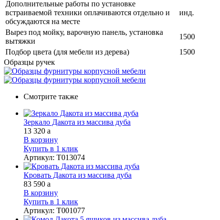
Дополнительные работы по установке
встраиваемой техники оплачиваются отдельно и
инд.
обсуждаются на месте
Вырез под мойку, варочную панель, установка
1500
вытяжки
Подбор цвета (для мебели из дерева)
1500
Образцы ручек
Смотрите также
Зеркало Дакота из массива дуба
13 320
a
В корзину
Купить в 1 клик
Артикул
:
Т013074
Кровать Дакота из массива дуба
83 590
a
В корзину
Купить в 1 клик
Артикул
:
Т001077