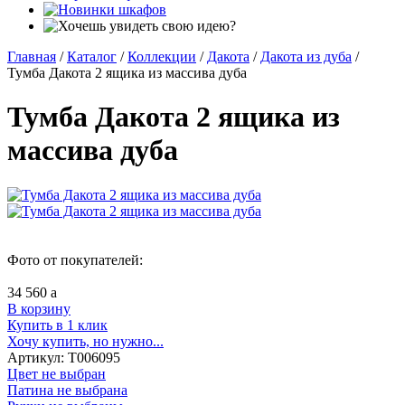
Главная
/
Каталог
/
Коллекции
/
Дакота
/
Дакота из дуба
/
Тумба Дакота 2 ящика из массива дуба
Тумба Дакота 2 ящика из
массива дуба
Фото от покупателей:
34 560
a
В корзину
Купить в 1 клик
Хочу купить, но нужно...
Артикул:
Т006095
Цвет не выбран
Патина не выбрана