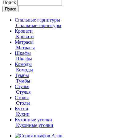
Поиск
Спальные гарнитуры
Спальные гарнитуры
Кровати
Кровати
Матрасы
Матрасы
Шкафы
Шкафы
Комоды
Комоды
Тумбы
Тумбы
Стулья
Стулья
Столы
Столы
Кухни
Кухни
Кухонные уголки
Кухонные уголки