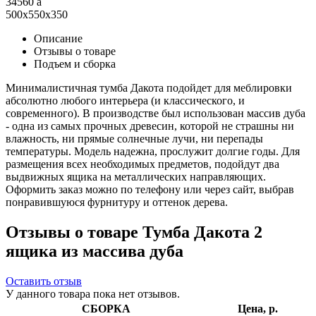
34560
a
500x550x350
Описание
Отзывы о товаре
Подъем и сборка
Минималистичная тумба Дакота подойдет для меблировки
абсолютно любого интерьера (и классического, и
современного). В производстве был использован массив дуба
- одна из самых прочных древесин, которой не страшны ни
влажность, ни прямые солнечные лучи, ни перепады
температуры. Модель надежна, прослужит долгие годы. Для
размещения всех необходимых предметов, подойдут два
выдвижных ящика на металлических направляющих.
Оформить заказ можно по телефону или через сайт, выбрав
понравившуюся фурнитуру и оттенок дерева.
Отзывы о товаре Тумба Дакота 2
ящика из массива дуба
Оставить отзыв
У данного товара пока нет отзывов.
СБОРКА
Цена, р.