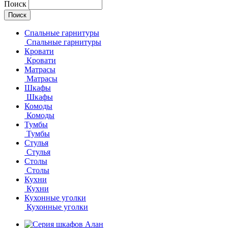
Поиск
Спальные гарнитуры
Спальные гарнитуры
Кровати
Кровати
Матрасы
Матрасы
Шкафы
Шкафы
Комоды
Комоды
Тумбы
Тумбы
Стулья
Стулья
Столы
Столы
Кухни
Кухни
Кухонные уголки
Кухонные уголки