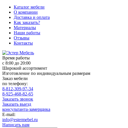
Каталог мебели
О компании
Доставка и оплата
Как заказать?
Материалы
Наши работы
Отзывы
Контакты
Время работы
с 8:00 до 20:00
Широкий ассортимент
Изготовление по индивидуальным размерам
Заказ мебели
по телефону:
8-812-309-97-34
8-925-468-82-65
Заказать звонок
Заказать выезд
консультанта-замерщика
E-mail:
info@estermebel.ru
Написать нам