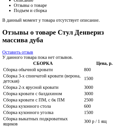
Описание
Отзывы о товаре
Подъем и сборка
В данный момент у товара отсутствует описание.
Отзывы о товаре Стул Денвериз
массива дуба
Оставить отзыв
У данного товара пока нет отзывов.
СБОРКА
Цена, р.
Сборка обычной кровати
800
Сборка 3-х спинчатой кровати (верона,
1500
детская)
Сборка 2-х ярусной кровати
3000
Сборка кровати с балдахином
3000
Сборка кровати с ПМ, с бк ПМ
2500
Сборка кухонного стола
600
Сборка кухонного уголка
1500
Сборка выкатных подкроватных
300 р / 1 ящ
ящиков