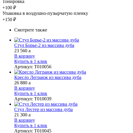
Тонировка
+100 ₽
Упаковка в воздушно-пузырчатую пленку
+150 ₽
Смотрите также
Стул Борье-2 из массива дуба
23 560
a
В корзину
Купить в 1 клик
Артикул
:
Т010056
Кресло Легранж из массива дуба
26 880
a
В корзину
Купить в 1 клик
Артикул
:
Т010039
Стул Лестер из массива дуба
21 300
a
В корзину
Купить в 1 клик
Артикул
:
Т010045