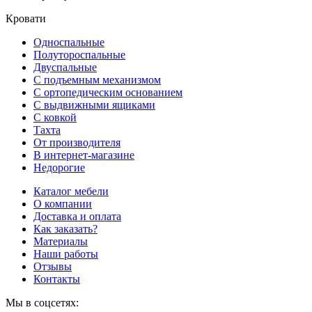
Кровати
Односпальные
Полутороспальные
Двуспальные
С подъемным механизмом
С ортопедическим основанием
С выдвижными ящиками
С ковкой
Тахта
От производителя
В интернет-магазине
Недорогие
Каталог мебели
О компании
Доставка и оплата
Как заказать?
Материалы
Наши работы
Отзывы
Контакты
Мы в соцсетях: