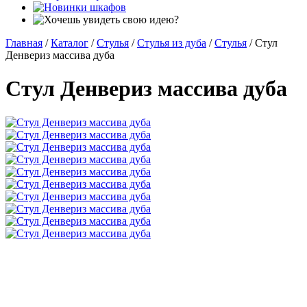
Главная
/
Каталог
/
Стулья
/
Стулья из дуба
/
Стулья
/
Стул
Денвериз массива дуба
Стул Денвериз массива дуба