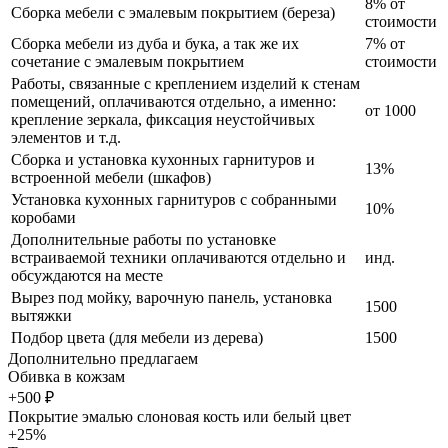
8% от
Сборка мебели с эмалевым покрытием (береза)
стоимости
Сборка мебели из дуба и бука, а так же их
7% от
сочетание с эмалевым покрытием
стоимости
Работы, связанные с креплением изделий к стенам
помещений, оплачиваются отдельно, а именно:
от 1000
крепление зеркала, фиксация неустойчивых
элементов и т.д.
Сборка и установка кухонных гарнитуров и
13%
встроенной мебели (шкафов)
Установка кухонных гарнитуров с собранными
10%
коробами
Дополнительные работы по установке
встраиваемой техники оплачиваются отдельно и
инд.
обсуждаются на месте
Вырез под мойку, варочную панель, установка
1500
вытяжки
Подбор цвета (для мебели из дерева)
1500
Дополнительно предлагаем
Обивка в кожзам
+500 ₽
Покрытие эмалью слоновая кость или белый цвет
+25%