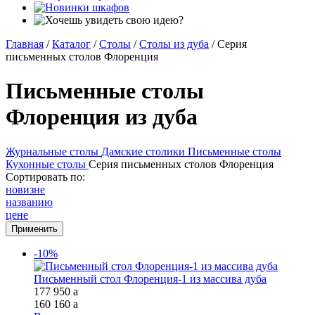
Главная
/
Каталог
/
Столы
/
Столы из дуба
/
Серия
письменных столов Флоренция
Письменные столы
Флоренция из дуба
Журнальные столы
Дамские столики
Письменные столы
Кухонные столы
Серия письменных столов Флоренция
Сортировать по:
новизне
названию
цене
-10%
Письменный стол Флоренция-1 из массива дуба
177 950
a
160 160
a