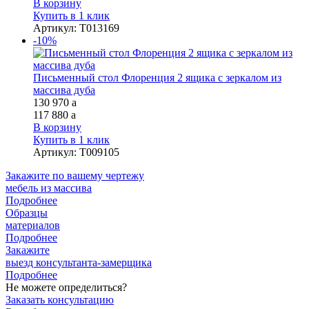
В корзину
Купить в 1 клик
Артикул
:
Т013169
-10%
Письменный стол Флоренция 2 ящика с зеркалом из
массива дуба
130 970
a
117 880
a
В корзину
Купить в 1 клик
Артикул
:
Т009105
Закажите
по вашему чертежу
мебель из массива
Подробнее
Образцы
материалов
Подробнее
Закажите
выезд
консультанта-замерщика
Подробнее
Не можете определиться?
Заказать консультацию