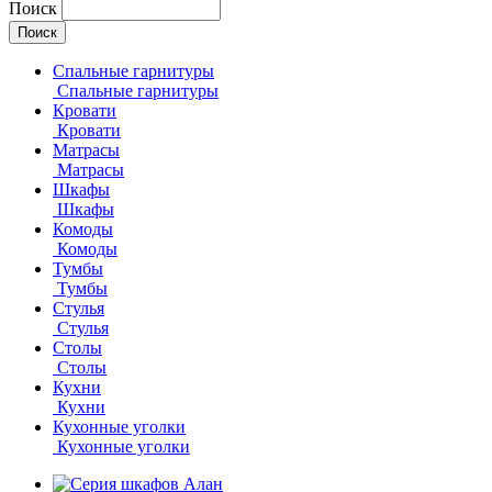
Поиск
Спальные гарнитуры
Спальные гарнитуры
Кровати
Кровати
Матрасы
Матрасы
Шкафы
Шкафы
Комоды
Комоды
Тумбы
Тумбы
Стулья
Стулья
Столы
Столы
Кухни
Кухни
Кухонные уголки
Кухонные уголки