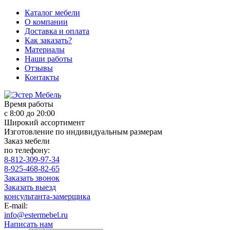
Каталог мебели
О компании
Доставка и оплата
Как заказать?
Материалы
Наши работы
Отзывы
Контакты
Время работы
с 8:00 до 20:00
Широкий ассортимент
Изготовление по индивидуальным размерам
Заказ мебели
по телефону:
8-812-309-97-34
8-925-468-82-65
Заказать звонок
Заказать выезд
консультанта-замерщика
E-mail:
info@estermebel.ru
Написать нам