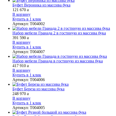
Буфет Вероника из массива бука
121 670
a
В корзину
Купить в 1 клик
Артикул
:
Т004002
Набор мебели Гранада 2 в гостиную из массива бука
391 590
a
В корзину
Купить в 1 клик
Артикул
:
Т004007
Набор мебели Гранада в гостиную из массива бука
417 910
a
В корзину
Купить в 1 клик
Артикул
:
Т004006
Буфет Береза из массива бука
248 970
a
В корзину
Купить в 1 клик
Артикул
:
Т004005