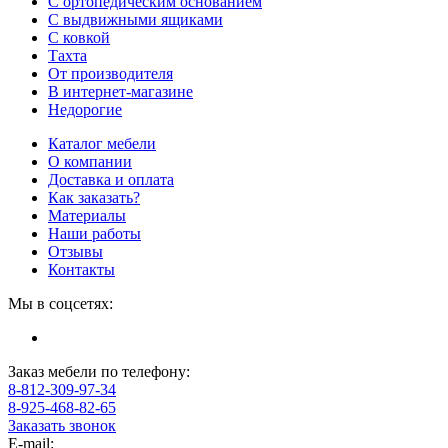
С ортопедическим основанием
С выдвижными ящиками
С ковкой
Тахта
От производителя
В интернет-магазине
Недорогие
Каталог мебели
О компании
Доставка и оплата
Как заказать?
Материалы
Наши работы
Отзывы
Контакты
Мы в соцсетях:
Заказ мебели по телефону:
8-812-309-97-34
8-925-468-82-65
Заказать звонок
E-mail: