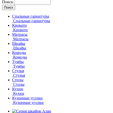
Поиск
Спальные гарнитуры
Спальные гарнитуры
Кровати
Кровати
Матрасы
Матрасы
Шкафы
Шкафы
Комоды
Комоды
Тумбы
Тумбы
Стулья
Стулья
Столы
Столы
Кухни
Кухни
Кухонные уголки
Кухонные уголки