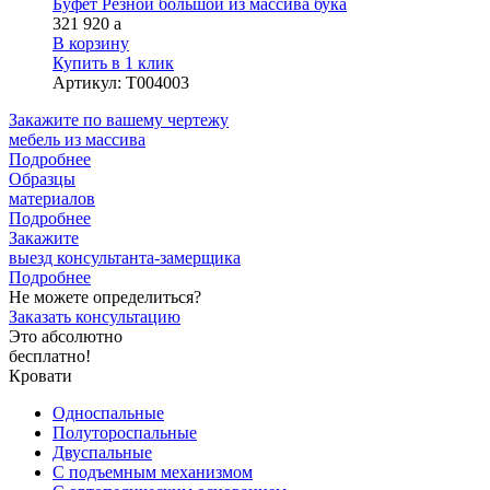
Буфет Резной большой из массива бука
321 920
a
В корзину
Купить в 1 клик
Артикул
:
Т004003
Закажите
по вашему чертежу
мебель из массива
Подробнее
Образцы
материалов
Подробнее
Закажите
выезд
консультанта-замерщика
Подробнее
Не можете определиться?
Заказать консультацию
Это абсолютно
бесплатно!
Кровати
Односпальные
Полутороспальные
Двуспальные
С подъемным механизмом