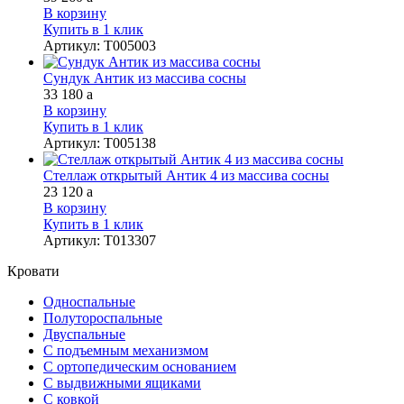
В корзину
Купить в 1 клик
Артикул
:
Т005003
Сундук Антик из массива сосны
33 180
a
В корзину
Купить в 1 клик
Артикул
:
Т005138
Стеллаж открытый Антик 4 из массива сосны
23 120
a
В корзину
Купить в 1 клик
Артикул
:
Т013307
Кровати
Односпальные
Полутороспальные
Двуспальные
С подъемным механизмом
С ортопедическим основанием
С выдвижными ящиками
С ковкой