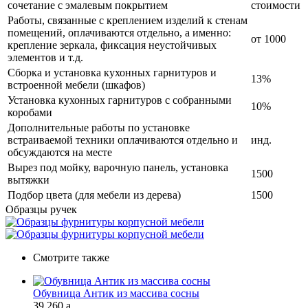
сочетание с эмалевым покрытием
стоимости
Работы, связанные с креплением изделий к стенам
помещений, оплачиваются отдельно, а именно:
от 1000
крепление зеркала, фиксация неустойчивых
элементов и т.д.
Сборка и установка кухонных гарнитуров и
13%
встроенной мебели (шкафов)
Установка кухонных гарнитуров с собранными
10%
коробами
Дополнительные работы по установке
встраиваемой техники оплачиваются отдельно и
инд.
обсуждаются на месте
Вырез под мойку, варочную панель, установка
1500
вытяжки
Подбор цвета (для мебели из дерева)
1500
Образцы ручек
Смотрите также
Обувница Антик из массива сосны
39 260
a