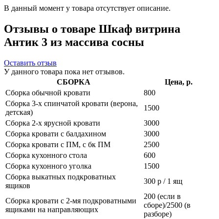
В данный момент у товара отсутствует описание.
Отзывы о товаре Шкаф витрина
Антик 3 из массива сосны
Оставить отзыв
У данного товара пока нет отзывов.
СБОРКА
Цена, р.
Сборка обычной кровати
800
Сборка 3-х спинчатой кровати (верона,
1500
детская)
Сборка 2-х ярусной кровати
3000
Сборка кровати с балдахином
3000
Сборка кровати с ПМ, с бк ПМ
2500
Сборка кухонного стола
600
Сборка кухонного уголка
1500
Сборка выкатных подкроватных
300 р / 1 ящ
ящиков
200 (если в
Сборка кровати с 2-мя подкроватными
сборе)/2500 (в
ящиками на направляющих
разборе)