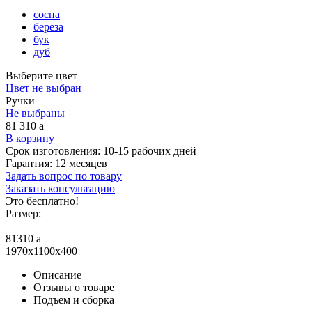
сосна
береза
бук
дуб
Выберите цвет
Цвет не выбран
Ручки
Не выбраны
81 310
a
В корзину
Срок изготовления:
10-15 рабочих дней
Гарантия:
12 месяцев
Задать вопрос по товару
Заказать консультацию
Это бесплатно!
Размер:
81310
a
1970x1100x400
Описание
Отзывы о товаре
Подъем и сборка