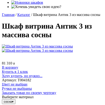
Главная
/
Каталог
/
Шкаф витрина Антик 3 из массива сосны
Шкаф витрина Антик 3 из
массива сосны
81 310
a
В корзину
Купить в 1 клик
Хочу купить, но нужно...
Артикул:
Т004182
Цвет не выбран
Ручки не выбраны
Заказать товар по своему чертежу
Выберите материал
сосна
▾