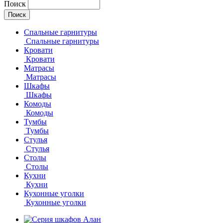
Поиск
Спальные гарнитуры
Спальные гарнитуры
Кровати
Кровати
Матрасы
Матрасы
Шкафы
Шкафы
Комоды
Комоды
Тумбы
Тумбы
Стулья
Стулья
Столы
Столы
Кухни
Кухни
Кухонные уголки
Кухонные уголки