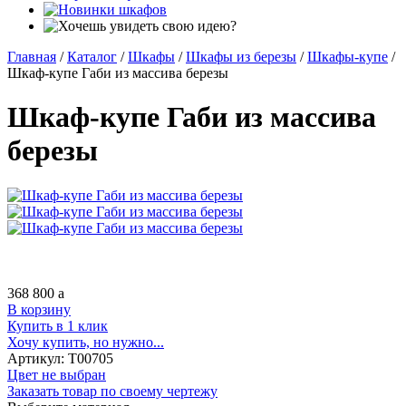
Главная
/
Каталог
/
Шкафы
/
Шкафы из березы
/
Шкафы-купе
/
Шкаф-купе Габи из массива березы
Шкаф-купе Габи из массива
березы
368 800
a
В корзину
Купить в 1 клик
Хочу купить, но нужно...
Артикул:
Т00705
Цвет не выбран
Заказать товар по своему чертежу