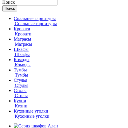
Поиск
Спальные гарнитуры
Спальные гарнитуры
Кровати
Кровати
Матрасы
Матрасы
Шкафы
Шкафы
Комоды
Комоды
Тумбы
Тумбы
Стулья
Стулья
Столы
Столы
Кухни
Кухни
Кухонные уголки
Кухонные уголки