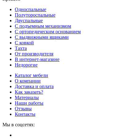
Односпальные
Полутороспальные
Двуспальные
С подъемным механизмом
С ортопедическим основанием
С выдвижными ящиками
С ковкой
Тахта
От производителя
В интернет-магазине
Недорогие
Каталог мебели
О компании
Доставка и оплата
Как заказать?
Материалы
Наши работы
Отзывы
Контакты
Мы в соцсетях: