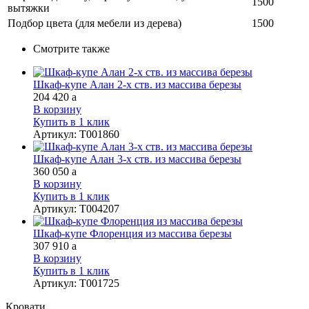
1500
вытяжки
Подбор цвета (для мебели из дерева)
1500
Смотрите также
Шкаф-купе Алан 2-х ств. из массива березы
204 420
a
В корзину
Купить в 1 клик
Артикул
:
Т001860
Шкаф-купе Алан 3-х ств. из массива березы
360 050
a
В корзину
Купить в 1 клик
Артикул
:
Т004207
Шкаф-купе Флоренция из массива березы
307 910
a
В корзину
Купить в 1 клик
Артикул
:
Т001725
Кровати