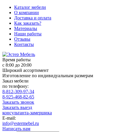
Каталог мебели
О компании
Доставка и оплата
Как заказать?
Материалы
Наши работы
Отзывы
Контакты
Время работы
с 8:00 до 20:00
Широкий ассортимент
Изготовление по индивидуальным размерам
Заказ мебели
по телефону:
8-812-309-97-34
8-925-468-82-65
Заказать звонок
Заказать выезд
консультанта-замерщика
E-mail:
info@estermebel.ru
Написать нам