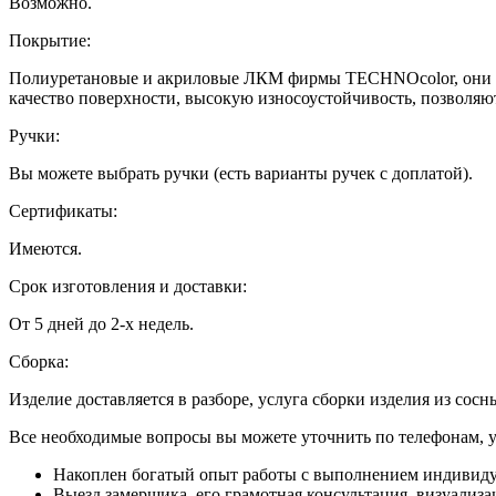
Возможно.
Покрытие:
Полиуретановые и акриловые ЛКМ фирмы TECHNOcolor, они ха
качество поверхности, высокую износоустойчивость, позволяю
Ручки:
Вы можете выбрать ручки (есть варианты ручек с доплатой).
Сертификаты:
Имеются.
Срок изготовления и доставки:
От 5 дней до 2-х недель.
Сборка:
Изделие доставляется в разборе, услуга сборки изделия из сосн
Все необходимые вопросы вы можете уточнить по телефонам, ука
Накоплен богатый опыт работы с выполнением индивиду
Выезд замерщика, его грамотная консультация, визуализа