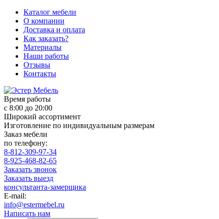
Каталог мебели
О компании
Доставка и оплата
Как заказать?
Материалы
Наши работы
Отзывы
Контакты
Время работы
с 8:00 до 20:00
Широкий ассортимент
Изготовление по индивидуальным размерам
Заказ мебели
по телефону:
8-812-309-97-34
8-925-468-82-65
Заказать звонок
Заказать выезд
консультанта-замерщика
E-mail:
info@estermebel.ru
Написать нам