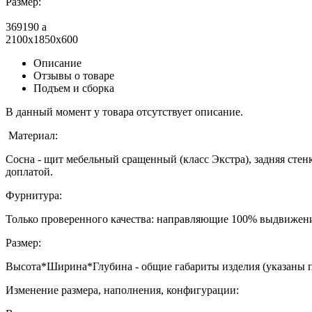
Размер:
369190
a
2100x1850x600
Описание
Отзывы о товаре
Подъем и сборка
В данный момент у товара отсутствует описание.
Материал:
Сосна - щит мебельный сращенный (класс Экстра), задняя стенк
доплатой.
Фурнитура:
Только проверенного качества: направляющие 100% выдвижени
Размер:
Высота*Ширина*Глубина - общие габариты изделия (указаны 
Изменение размера, наполнения, конфигурации: