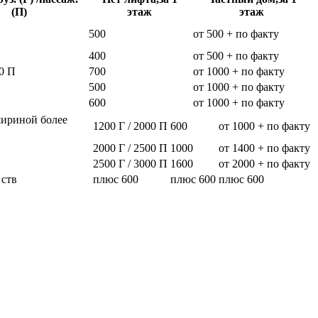
(П)
этаж
этаж
500
от 500 + по факту
400
от 500 + по факту
0 П
700
от 1000 + по факту
500
от 1000 + по факту
600
от 1000 + по факту
шириной более
1200 Г / 2000 П
600
от 1000 + по факту
2000 Г / 2500 П
1000
от 1400 + по факту
2500 Г / 3000 П
1600
от 2000 + по факту
 ств
плюс 600
плюс 600
плюс 600