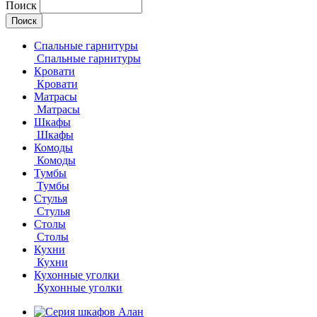
Поиск
Спальные гарнитуры
Спальные гарнитуры
Кровати
Кровати
Матрасы
Матрасы
Шкафы
Шкафы
Комоды
Комоды
Тумбы
Тумбы
Стулья
Стулья
Столы
Столы
Кухни
Кухни
Кухонные уголки
Кухонные уголки