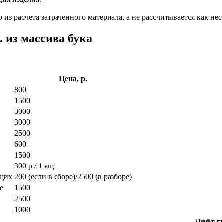
из расчета затраченного материала, а не рассчитывается как нес
 из массива бука
Цена, р.
800
1500
3000
3000
2500
600
1500
300 р / 1 ящ
ющих
200 (если в сборе)/2500 (в разборе)
е
1500
2500
1000
Лифт гр