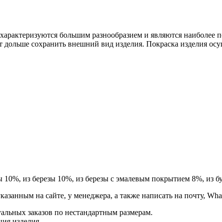
рактеризуются большим разнообразием и являются наиболее п
т дольше сохранить внешний вид изделия. Покраска изделия осу
ы 10%, из березы 10%, из березы с эмалевым покрытием 8%, из бу
занным на сайте, у менеджера, а также написать на почту, Whats
альных заказов по нестандартным размерам.
ция изделия.