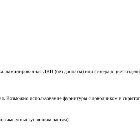
а: ламинированная ДВП (без доплаты) или фанера в цвет изделия 
я. Возможно использование фурнитуры с доводчиком и скрытого
по самым выступающим частям)