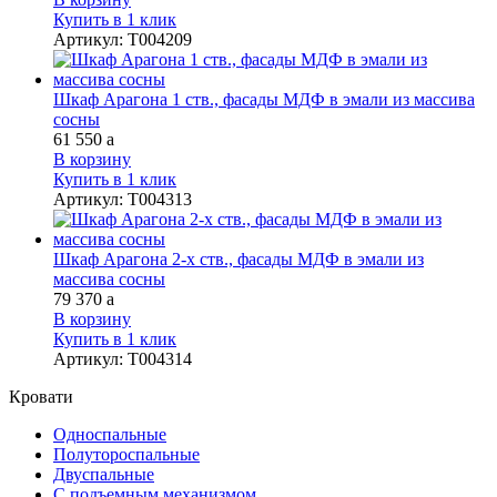
Купить в 1 клик
Артикул
:
Т004209
Шкаф Арагона 1 ств., фасады МДФ в эмали из массива
сосны
61 550
a
В корзину
Купить в 1 клик
Артикул
:
Т004313
Шкаф Арагона 2-х ств., фасады МДФ в эмали из
массива сосны
79 370
a
В корзину
Купить в 1 клик
Артикул
:
Т004314
Кровати
Односпальные
Полутороспальные
Двуспальные
С подъемным механизмом