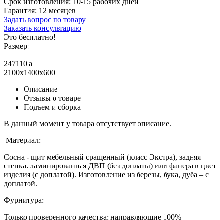
Срок изготовления:
10-15 рабочих дней
Гарантия:
12 месяцев
Задать вопрос по товару
Заказать консультацию
Это бесплатно!
Размер:
247110
a
2100x1400x600
Описание
Отзывы о товаре
Подъем и сборка
В данный момент у товара отсутствует описание.
Материал:
Сосна - щит мебельный сращенный (класс Экстра), задняя
стенка: ламинированная ДВП (без доплаты) или фанера в цвет
изделия (с доплатой). Изготовление из березы, бука, дуба – с
доплатой.
Фурнитура:
Только проверенного качества: направляющие 100%