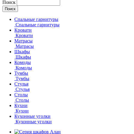
Поиск
Спальные гарнитуры
Спальные гарнитуры
Кровати
Кровати
Матрасы
Матрасы
Шкафы
Шкафы
Комоды
Комоды
Тумбы
Тумбы
Стулья
Стулья
Столы
Столы
Кухни
Кухни
Кухонные уголки
Кухонные уголки