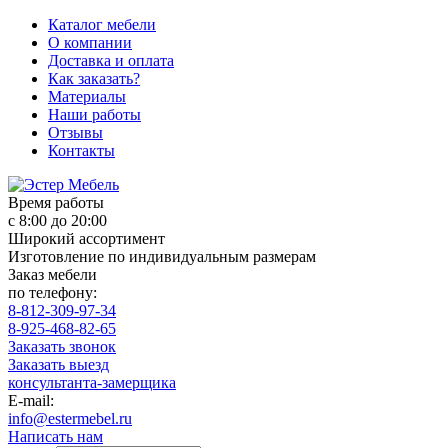
Каталог мебели
О компании
Доставка и оплата
Как заказать?
Материалы
Наши работы
Отзывы
Контакты
Время работы
с 8:00 до 20:00
Широкий ассортимент
Изготовление по индивидуальным размерам
Заказ мебели
по телефону:
8-812-309-97-34
8-925-468-82-65
Заказать звонок
Заказать выезд
консультанта-замерщика
E-mail:
info@estermebel.ru
Написать нам