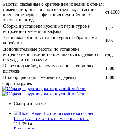
Работы, связанные с креплением изделий к стенам
помещений, оплачиваются отдельно, а именно:
от 1000
крепление зеркала, фиксация неустойчивых
элементов и т.д.
Сборка и установка кухонных гарнитуров и
13%
встроенной мебели (шкафов)
Установка кухонных гарнитуров с собранными
10%
коробами
Дополнительные работы по установке
встраиваемой техники оплачиваются отдельно и
инд.
обсуждаются на месте
Вырез под мойку, варочную панель, установка
1500
вытяжки
Подбор цвета (для мебели из дерева)
1500
Образцы ручек
Смотрите также
Шкаф Алан 3-х ств. из массива сосны
121 950
a
В корзину