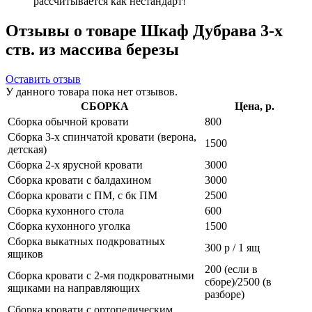
рассчитывается как нестандарт!
Отзывы о товаре Шкаф Дубрава 3-х
ств. из массива березы
Оставить отзыв
У данного товара пока нет отзывов.
СБОРКА
Цена, р.
Сборка обычной кровати
800
Сборка 3-х спинчатой кровати (верона,
1500
детская)
Сборка 2-х ярусной кровати
3000
Сборка кровати с балдахином
3000
Сборка кровати с ПМ, с бк ПМ
2500
Сборка кухонного стола
600
Сборка кухонного уголка
1500
Сборка выкатных подкроватных
300 р / 1 ящ
ящиков
200 (если в
Сборка кровати с 2-мя подкроватными
сборе)/2500 (в
ящиками на направляющих
разборе)
Сборка кровати с ортопедическим