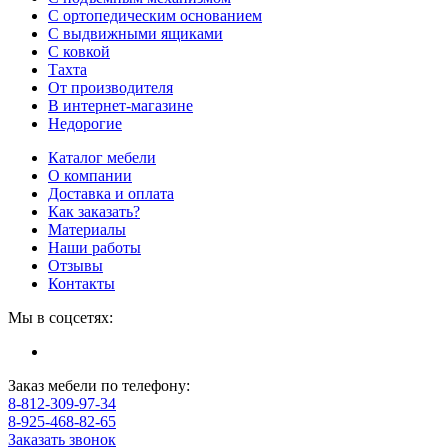
С ортопедическим основанием
С выдвижными ящиками
С ковкой
Тахта
От производителя
В интернет-магазине
Недорогие
Каталог мебели
О компании
Доставка и оплата
Как заказать?
Материалы
Наши работы
Отзывы
Контакты
Мы в соцсетях:
Заказ мебели по телефону:
8-812-309-97-34
8-925-468-82-65
Заказать звонок