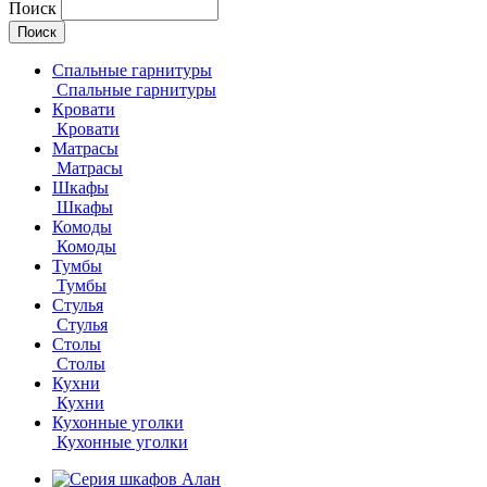
Поиск
Спальные гарнитуры
Спальные гарнитуры
Кровати
Кровати
Матрасы
Матрасы
Шкафы
Шкафы
Комоды
Комоды
Тумбы
Тумбы
Стулья
Стулья
Столы
Столы
Кухни
Кухни
Кухонные уголки
Кухонные уголки