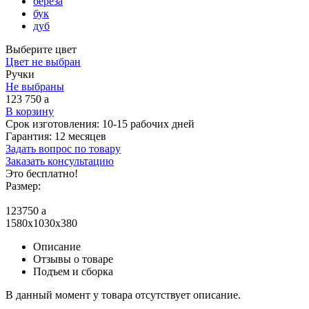
береза
бук
дуб
Выберите цвет
Цвет не выбран
Ручки
Не выбраны
123 750
a
В корзину
Срок изготовления:
10-15 рабочих дней
Гарантия:
12 месяцев
Задать вопрос по товару
Заказать консультацию
Это бесплатно!
Размер:
123750
a
1580x1030x380
Описание
Отзывы о товаре
Подъем и сборка
В данный момент у товара отсутствует описание.