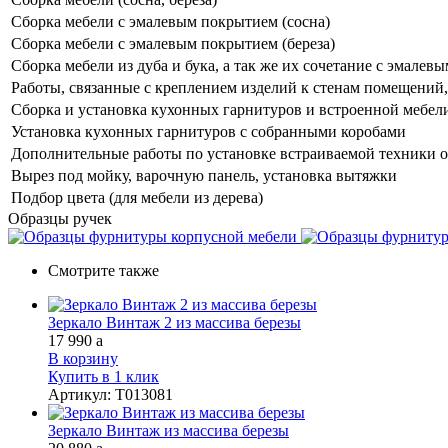
Сборка мебели с эмалевым покрытием (сосна)
Сборка мебели с эмалевым покрытием (береза)
Сборка мебели из дуба и бука, а так же их сочетание с эмале
Работы, связанные с креплением изделий к стенам помещений, 
Сборка и установка кухонных гарнитуров и встроенной мебел
Установка кухонных гарнитуров с собранными коробами
Дополнительные работы по установке встраиваемой техники о
Вырез под мойку, варочную панель, установка вытяжки
Подбор цвета (для мебели из дерева)
Образцы ручек
Смотрите также
Зеркало Винтаж 2 из массива березы
17 990
a
В корзину
Купить в 1 клик
Артикул
:
Т013081
Зеркало Винтаж из массива березы