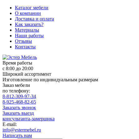
Каталог мебели
О компании
Доставка и оплата
Как заказать?
Материалы
Наши работы
Отзывы
Контакты
Время работы
с 8:00 до 20:00
Широкий ассортимент
Изготовление по индивидуальным размерам
Заказ мебели
по телефону:
8-812-309-97-34
8-925-468-82-65
Заказать звонок
Заказать выезд
консультанта-замерщика
E-mail:
info@estermebel.ru
Написать нам