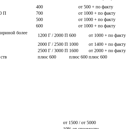
400
от 500 + по факту
0 П
700
от 1000 + по факту
500
от 1000 + по факту
600
от 1000 + по факту
шириной более
1200 Г / 2000 П
600
от 1000 + по факту
2000 Г / 2500 П
1000
от 1400 + по факту
2500 Г / 3000 П
1600
от 2000 + по факту
 ств
плюс 600
плюс 600
плюс 600
от 1500 / от 5000
10% от стоимости