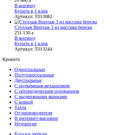
20 880
a
В корзину
Купить в 1 клик
Артикул
:
Т013082
Стеллаж Винтаж 3 из массива березы
251 130
a
В корзину
Купить в 1 клик
Артикул
:
Т013244
Кровати
Односпальные
Полутороспальные
Двуспальные
С подъемным механизмом
С ортопедическим основанием
С выдвижными ящиками
С ковкой
Тахта
От производителя
В интернет-магазине
Недорогие
Каталог мебели