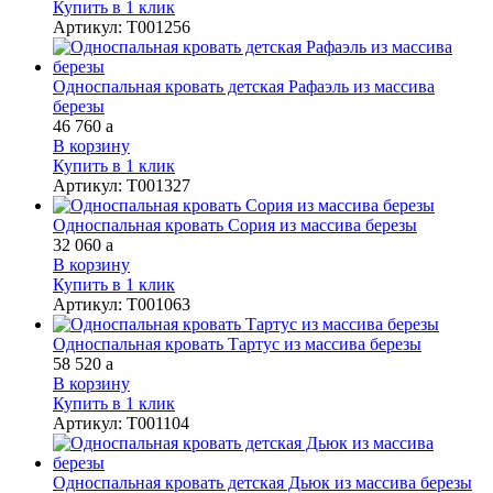
Купить в 1 клик
Артикул
:
Т001256
Односпальная кровать детская Рафаэль из массива
березы
46 760
a
В корзину
Купить в 1 клик
Артикул
:
Т001327
Односпальная кровать Сория из массива березы
32 060
a
В корзину
Купить в 1 клик
Артикул
:
Т001063
Односпальная кровать Тартус из массива березы
58 520
a
В корзину
Купить в 1 клик
Артикул
:
Т001104
Односпальная кровать детская Дьюк из массива березы