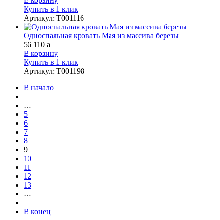
В корзину
Купить в 1 клик
Артикул
:
Т001116
Односпальная кровать Мая из массива березы
56 110
a
В корзину
Купить в 1 клик
Артикул
:
Т001198
В начало
…
5
6
7
8
9
10
11
12
13
…
В конец