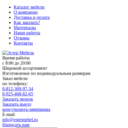
Каталог мебели
О компании
Доставка и оплата
Как заказать?
Материалы
Наши работы
Отзывы
Контакты
Время работы
с 8:00 до 20:00
Широкий ассортимент
Изготовление по индивидуальным размерам
Заказ мебели
по телефону:
8-812-309-97-34
8-925-468-82-65
Заказать звонок
Заказать выезд
консультанта-замерщика
E-mail:
info@estermebel.ru
Написать нам