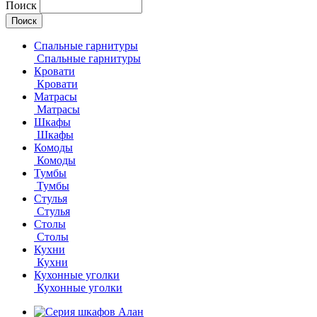
Поиск
Спальные гарнитуры
Спальные гарнитуры
Кровати
Кровати
Матрасы
Матрасы
Шкафы
Шкафы
Комоды
Комоды
Тумбы
Тумбы
Стулья
Стулья
Столы
Столы
Кухни
Кухни
Кухонные уголки
Кухонные уголки