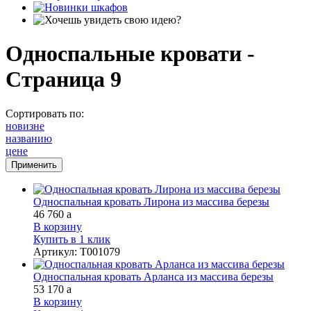
Односпальные кровати -
Страница 9
Сортировать по:
новизне
названию
цене
Односпальная кровать Лирона из массива березы
46 760
a
В корзину
Купить в 1 клик
Артикул
:
Т001079
Односпальная кровать Арланса из массива березы
53 170
a
В корзину