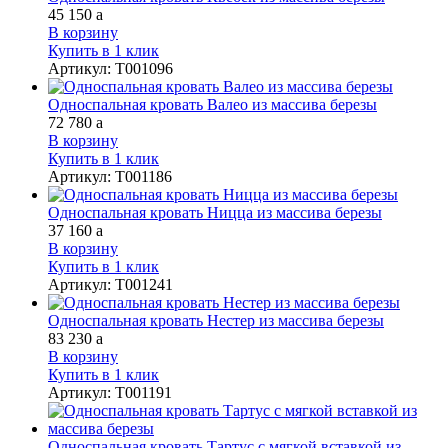
45 150
a
В корзину
Купить в 1 клик
Артикул
:
Т001096
Односпальная кровать Валео из массива березы
72 780
a
В корзину
Купить в 1 клик
Артикул
:
Т001186
Односпальная кровать Ницца из массива березы
37 160
a
В корзину
Купить в 1 клик
Артикул
:
Т001241
Односпальная кровать Нестер из массива березы
83 230
a
В корзину
Купить в 1 клик
Артикул
:
Т001191
Односпальная кровать Тартус с мягкой вcтавкой из