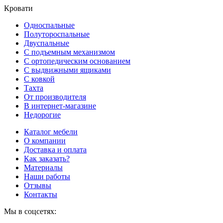
Кровати
Односпальные
Полутороспальные
Двуспальные
С подъемным механизмом
С ортопедическим основанием
С выдвижными ящиками
С ковкой
Тахта
От производителя
В интернет-магазине
Недорогие
Каталог мебели
О компании
Доставка и оплата
Как заказать?
Материалы
Наши работы
Отзывы
Контакты
Мы в соцсетях: