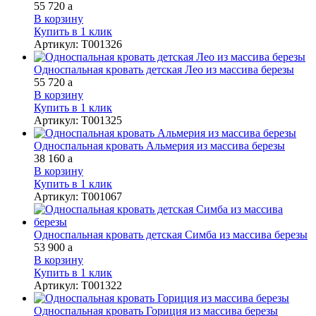
55 720
a
В корзину
Купить в 1 клик
Артикул
:
Т001326
Односпальная кровать детская Лео из массива березы
55 720
a
В корзину
Купить в 1 клик
Артикул
:
Т001325
Односпальная кровать Альмерия из массива березы
38 160
a
В корзину
Купить в 1 клик
Артикул
:
Т001067
Односпальная кровать детская Симба из массива березы
53 900
a
В корзину
Купить в 1 клик
Артикул
:
Т001322
Односпальная кровать Гориция из массива березы