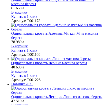
массива березы
61 650
a
В корзину
Купить в 1 клик
Артикул
:
Т001178
Односпальная кровать Аделина Мягкая-М из массива
березы
78 980
a
В корзину
Купить в 1 клик
Артикул
:
Т001109
Односпальная кровать Леон из массива березы
40 630
a
В корзину
Купить в 1 клик
Артикул
:
Т001226
Новинка
2021
Односпальная кровать Летиция Люкс из массива березы
47 510
a