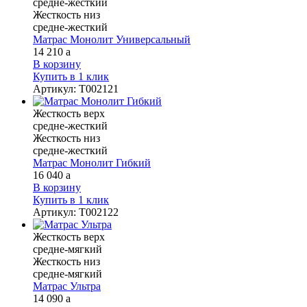
средне-жесткий
Жесткость низ
средне-жесткий
Матрас Монолит Универсальный
14 210
a
В корзину
Купить в 1 клик
Артикул
:
Т002121
Жесткость верх
средне-жесткий
Жесткость низ
средне-жесткий
Матрас Монолит Гибкий
16 040
a
В корзину
Купить в 1 клик
Артикул
:
Т002122
Жесткость верх
средне-мягкий
Жесткость низ
средне-мягкий
Матрас Ультра
14 090
a