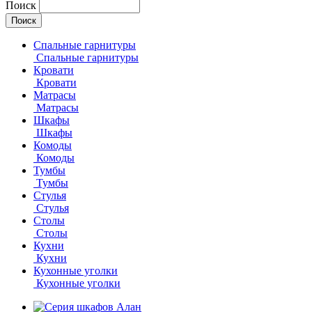
Поиск
Спальные гарнитуры
Спальные гарнитуры
Кровати
Кровати
Матрасы
Матрасы
Шкафы
Шкафы
Комоды
Комоды
Тумбы
Тумбы
Стулья
Стулья
Столы
Столы
Кухни
Кухни
Кухонные уголки
Кухонные уголки