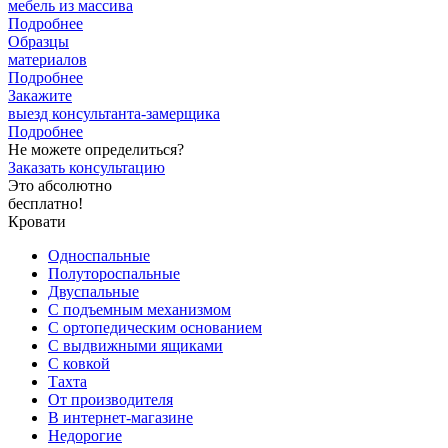
мебель из массива
Подробнее
Образцы
материалов
Подробнее
Закажите
выезд
консультанта-замерщика
Подробнее
Не можете определиться?
Заказать консультацию
Это абсолютно
бесплатно!
Кровати
Односпальные
Полутороспальные
Двуспальные
С подъемным механизмом
С ортопедическим основанием
С выдвижными ящиками
С ковкой
Тахта
От производителя
В интернет-магазине
Недорогие