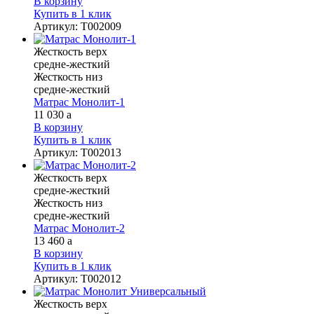
В корзину
Купить в 1 клик
Артикул
:
Т002009
Жесткость верх
средне-жесткий
Жесткость низ
средне-жесткий
Матрас Монолит-1
11 030
a
В корзину
Купить в 1 клик
Артикул
:
Т002013
Жесткость верх
средне-жесткий
Жесткость низ
средне-жесткий
Матрас Монолит-2
13 460
a
В корзину
Купить в 1 клик
Артикул
:
Т002012
Жесткость верх