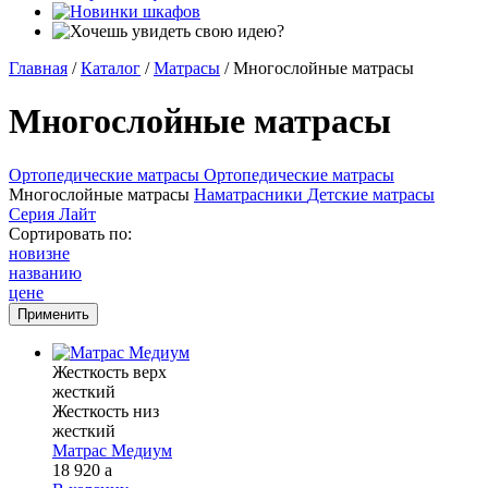
Главная
/
Каталог
/
Матрасы
/
Многослойные матрасы
Многослойные матрасы
Ортопедические матрасы
Ортопедические матрасы
Многослойные матрасы
Наматрасники
Детские матрасы
Серия Лайт
Сортировать по:
новизне
названию
цене
Жесткость верх
жесткий
Жесткость низ
жесткий
Матрас Медиум
18 920
a