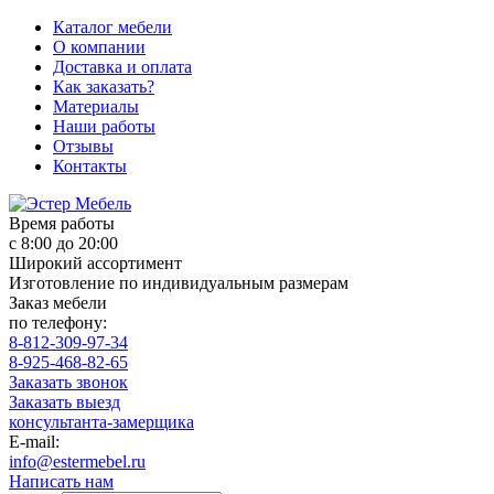
Каталог мебели
О компании
Доставка и оплата
Как заказать?
Материалы
Наши работы
Отзывы
Контакты
Время работы
с 8:00 до 20:00
Широкий ассортимент
Изготовление по индивидуальным размерам
Заказ мебели
по телефону:
8-812-309-97-34
8-925-468-82-65
Заказать звонок
Заказать выезд
консультанта-замерщика
E-mail:
info@estermebel.ru
Написать нам