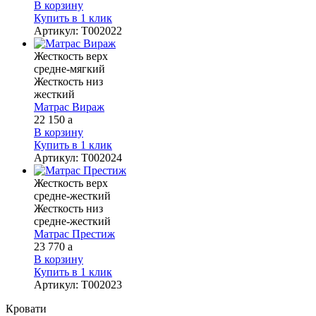
В корзину
Купить в 1 клик
Артикул
:
Т002022
Жесткость верх
средне-мягкий
Жесткость низ
жесткий
Матрас Вираж
22 150
a
В корзину
Купить в 1 клик
Артикул
:
Т002024
Жесткость верх
средне-жесткий
Жесткость низ
средне-жесткий
Матрас Престиж
23 770
a
В корзину
Купить в 1 клик
Артикул
:
Т002023
Кровати