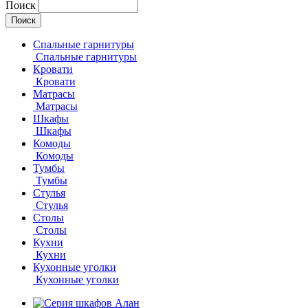
Поиск
Спальные гарнитуры
Спальные гарнитуры
Кровати
Кровати
Матрасы
Матрасы
Шкафы
Шкафы
Комоды
Комоды
Тумбы
Тумбы
Стулья
Стулья
Столы
Столы
Кухни
Кухни
Кухонные уголки
Кухонные уголки