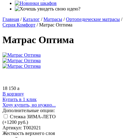
Главная
/
Каталог
/
Матрасы
/
Ортопедические матрасы
/
Серия Комфорт
/
Матрас Оптима
Матрас Оптима
18 150
a
В корзину
Купить в 1 клик
Хочу купить, но нужно...
Дополнительные опции:
Стежка ЗИМА-ЛЕТО
(+
1200
руб.)
Артикул:
Т002021
Жесткость верхнего слоя