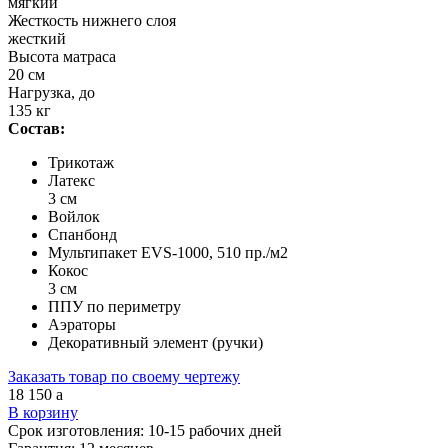
мягкий
Жесткость нижнего слоя
жесткий
Высота матраса
20 см
Нагрузка, до
135 кг
Состав:
Трикотаж
Латекс
3 см
Войлок
Спанбонд
Мультипакет EVS-1000, 510 пр./м2
Кокос
3 см
ППУ по периметру
Аэраторы
Декоративный элемент (ручки)
Заказать товар по своему чертежу
18 150
a
В корзину
Срок изготовления:
10-15 рабочих дней