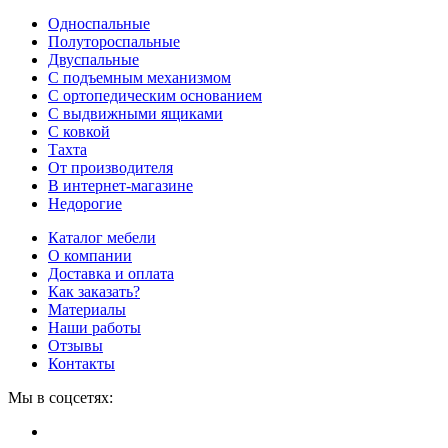
Односпальные
Полутороспальные
Двуспальные
С подъемным механизмом
С ортопедическим основанием
С выдвижными ящиками
С ковкой
Тахта
От производителя
В интернет-магазине
Недорогие
Каталог мебели
О компании
Доставка и оплата
Как заказать?
Материалы
Наши работы
Отзывы
Контакты
Мы в соцсетях: