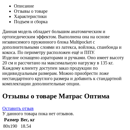
Описание
Отзывы о товаре
Характеристики
Подъем и сборка
Данная модель обладает большим анатомическим и
ортопедическим эффектом. Выполнена она на основе
независимого пружинного блока Multipocket с
дополнительными слоями из латекса, войлока, спанбонда и
кокоса. По периметру расположен ещё и ППУ.
Изделие оснащено аэраторами и ручками. Оно имеет высоту
20 см и рассчитано на максимальную нагрузку в 135 кг.
Каждому клиенту доступен заказ продукции по
индивидуальным размерам. Можно приобрести ложе
нестандартного круглого размера и добавить к стандартной
комплектации дополнительные опции.
Отзывы о товаре Матрас Оптима
Оставить отзыв
У данного товара пока нет отзывов.
Размер
Вес, кг
80x190
18.54