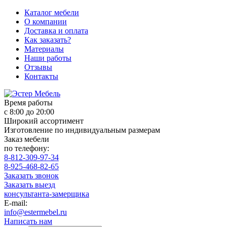
Каталог мебели
О компании
Доставка и оплата
Как заказать?
Материалы
Наши работы
Отзывы
Контакты
Время работы
с 8:00 до 20:00
Широкий ассортимент
Изготовление по индивидуальным размерам
Заказ мебели
по телефону:
8-812-309-97-34
8-925-468-82-65
Заказать звонок
Заказать выезд
консультанта-замерщика
E-mail:
info@estermebel.ru
Написать нам