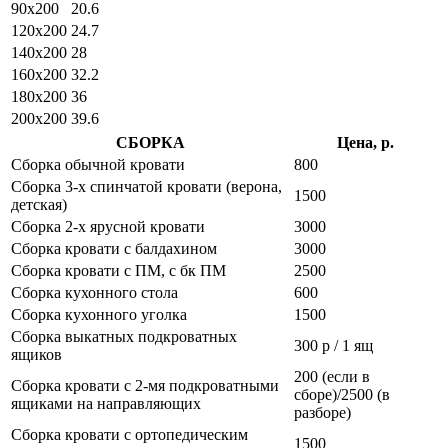
90х200
20.6
120х200
24.7
140х200
28
160х200
32.2
180х200
36
200х200
39.6
СБОРКА
Цена, р.
Сборка обычной кровати
800
Сборка 3-х спинчатой кровати (верона,
1500
детская)
Сборка 2-х ярусной кровати
3000
Сборка кровати с балдахином
3000
Сборка кровати с ПМ, с бк ПМ
2500
Сборка кухонного стола
600
Сборка кухонного уголка
1500
Сборка выкатных подкроватных
300 р / 1 ящ
ящиков
200 (если в
Сборка кровати с 2-мя подкроватными
сборе)/2500 (в
ящиками на направляющих
разборе)
Сборка кровати с ортопедическим
1500