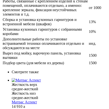
Работы, связанные с креплением изделий к стенам
помещений, оплачиваются отдельно, а именно:
от 1000
крепление зеркала, фиксация неустойчивых
элементов и т.д.
Сборка и установка кухонных гарнитуров и
13%
встроенной мебели (шкафов)
Установка кухонных гарнитуров с собранными
10%
коробами
Дополнительные работы по установке
встраиваемой техники оплачиваются отдельно и
инд.
обсуждаются на месте
Вырез под мойку, варочную панель, установка
1500
вытяжки
Подбор цвета (для мебели из дерева)
1500
Смотрите также
Жесткость верх
средне-жесткий
Жесткость низ
средне-жесткий
Матрас Аспект
14 910
a