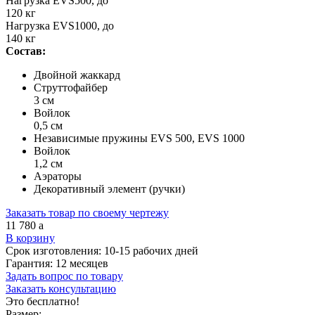
Нагрузка EVS500, до
120 кг
Нагрузка EVS1000, до
140 кг
Состав:
Двойной жаккард
Струттофайбер
3 см
Войлок
0,5 см
Независимые пружины EVS 500, EVS 1000
Войлок
1,2 см
Аэраторы
Декоративный элемент (ручки)
Заказать товар по своему чертежу
11 780
a
В корзину
Срок изготовления:
10-15 рабочих дней
Гарантия:
12 месяцев
Задать вопрос по товару
Заказать консультацию
Это бесплатно!
Размер: