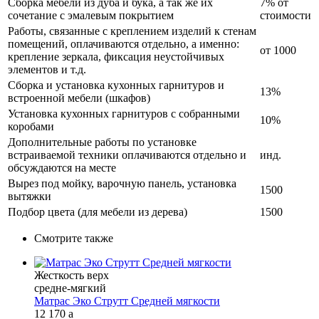
Сборка мебели из дуба и бука, а так же их
7% от
сочетание с эмалевым покрытием
стоимости
Работы, связанные с креплением изделий к стенам
помещений, оплачиваются отдельно, а именно:
от 1000
крепление зеркала, фиксация неустойчивых
элементов и т.д.
Сборка и установка кухонных гарнитуров и
13%
встроенной мебели (шкафов)
Установка кухонных гарнитуров с собранными
10%
коробами
Дополнительные работы по установке
встраиваемой техники оплачиваются отдельно и
инд.
обсуждаются на месте
Вырез под мойку, варочную панель, установка
1500
вытяжки
Подбор цвета (для мебели из дерева)
1500
Смотрите также
Жесткость верх
средне-мягкий
Матрас Эко Струтт Средней мягкости
12 170
a