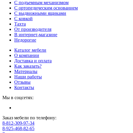
С подъемным механизмом
С ортопедическим основанием
С выдвижными ящиками
С ковкой
Тахта
От производителя
В интернет-магазине
Недорогие
Каталог мебели
О компании
Доставка и оплата
Как заказать?
Материалы
Наши работы
Отзывы
Контакты
Мы в соцсетях:
Заказ мебели по телефону:
8-812-309-97-34
8-925-468-82-65