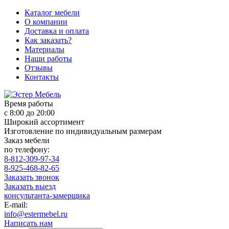
Каталог мебели
О компании
Доставка и оплата
Как заказать?
Материалы
Наши работы
Отзывы
Контакты
Время работы
с 8:00 до 20:00
Широкий ассортимент
Изготовление по индивидуальным размерам
Заказ мебели
по телефону:
8-812-309-97-34
8-925-468-82-65
Заказать звонок
Заказать выезд
консультанта-замерщика
E-mail:
info@estermebel.ru
Написать нам