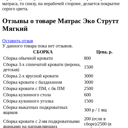
матраса, то снизу, на нерабочей стороне, делается покрытие
серого цвета.
Отзывы о товаре Матрас Эко Струтт
Мягкий
Оставить отзыв
У данного товара пока нет отзывов.
СБОРКА
Цена, р.
Сборка обычной кровати
800
Сборка 3-х спинчатой кровати (верона,
1500
детская)
Сборка 2-х ярусной кровати
3000
Сборка кровати с балдахином
3000
Сборка кровати с ПМ, с бк ПМ
2500
Сборка кухонного стола
600
Сборка кухонного уголка
1500
Сборка выкатных подкроватных
300 р / 1 ящ
ящиков
200 (если в
Сборка кровати с 2-мя подкроватными
сборе)/2500 (в
ящиками на направляющих