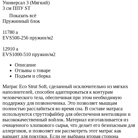
Универсал 3 (Мягкий)
3 см ППУ ST
Показать всё
Пружинный блок
11780
a
EVS500-256 пружин/м2
12910
a
EVS1000-510 пружин/м2
Описание
Отзывы о товаре
Подъем и сборка
Матрас Eco Strut Soft, сделанный исключительно из мягких
наполнителей, способен адаптироваться к контурам
человеческого тела, обеспечивая при этом необходимую
поддержку для позвоночника. Это позволяет мышцам
полностью расслабиться во время сна. В составе матраса
используются струттофайбер для обеспечения вентиляции и
высококачественный войлок. Материал изготавливается из
очищенного хлопкового сырья, что делает его безопасным для
аллергиков, и позволяет им рассмотреть этот матрас как
вариант для покупки. Если не выбрана вторая сторона