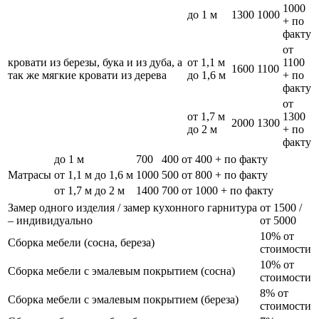
1000
до 1 м
1300
1000
+ по
факту
от
кровати из березы, бука и из дуба, а
от 1,1 м
1100
1600
1100
так же мягкие кровати из дерева
до 1,6 м
+ по
факту
от
от 1,7 м
1300
2000
1300
до 2 м
+ по
факту
до 1 м
700
400
от 400 + по факту
Матрасы
от 1,1 м до 1,6 м
1000
500
от 800 + по факту
от 1,7 м до 2 м
1400
700
от 1000 + по факту
Замер одного изделия / замер кухонного гарнитура
от 1500 /
– индивидуально
от 5000
10% от
Сборка мебели (сосна, береза)
стоимости
10% от
Сборка мебели с эмалевым покрытием (сосна)
стоимости
8% от
Сборка мебели с эмалевым покрытием (береза)
стоимости