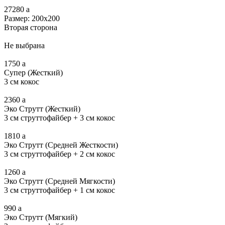
27280
a
Размер: 200х200
Вторая сторона
Не выбрана
1750
a
Супер (Жесткий)
3 см кокос
2360
a
Эко Струтт (Жесткий)
3 см струттофайбер + 3 см кокос
1810
a
Эко Струтт (Средней Жесткости)
3 см струттофайбер + 2 см кокос
1260
a
Эко Струтт (Средней Мягкости)
3 см струттофайбер + 1 см кокос
990
a
Эко Струтт (Мягкий)