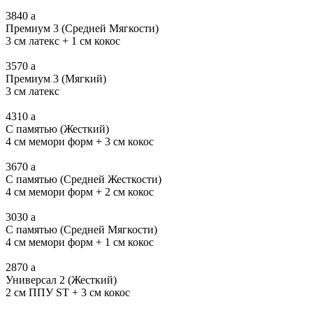
3840
a
Премиум 3 (Средней Мягкости)
3 см латекс + 1 см кокос
3570
a
Премиум 3 (Мягкий)
3 см латекс
4310
a
С памятью (Жесткий)
4 см мемори форм + 3 см кокос
3670
a
С памятью (Средней Жесткости)
4 см мемори форм + 2 см кокос
3030
a
С памятью (Средней Мягкости)
4 см мемори форм + 1 см кокос
2870
a
Универсал 2 (Жесткий)
2 см ППУ ST + 3 см кокос