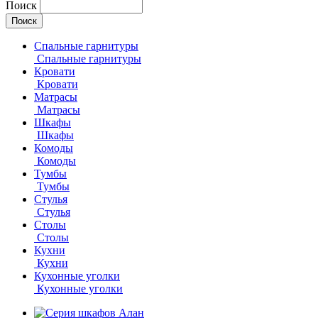
Поиск
Спальные гарнитуры
Спальные гарнитуры
Кровати
Кровати
Матрасы
Матрасы
Шкафы
Шкафы
Комоды
Комоды
Тумбы
Тумбы
Стулья
Стулья
Столы
Столы
Кухни
Кухни
Кухонные уголки
Кухонные уголки