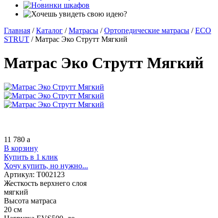
Главная
/
Каталог
/
Матрасы
/
Ортопедические матрасы
/
ECO
STRUT
/
Матрас Эко Струтт Мягкий
Матрас Эко Струтт Мягкий
11 780
a
В корзину
Купить в 1 клик
Хочу купить, но нужно...
Артикул:
Т002123
Жесткость верхнего слоя
мягкий
Высота матраса
20 см