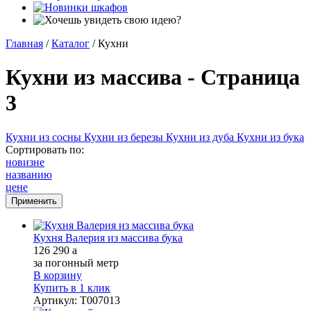
Главная
/
Каталог
/
Кухни
Кухни из массива - Страница
3
Кухни из сосны
Кухни из березы
Кухни из дуба
Кухни из бука
Сортировать по:
новизне
названию
цене
Кухня Валерия из массива бука
126 290
a
за погонный метр
В корзину
Купить в 1 клик
Артикул
:
Т007013