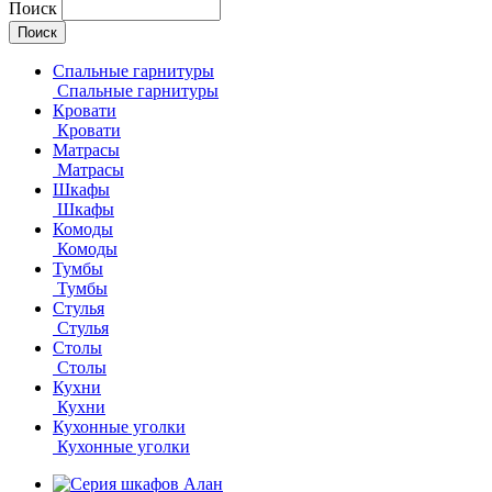
Поиск
Спальные гарнитуры
Спальные гарнитуры
Кровати
Кровати
Матрасы
Матрасы
Шкафы
Шкафы
Комоды
Комоды
Тумбы
Тумбы
Стулья
Стулья
Столы
Столы
Кухни
Кухни
Кухонные уголки
Кухонные уголки