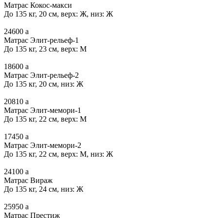
Матрас Кокос-макси
До 135 кг, 20 см, верх: Ж, низ: Ж
24600
a
Матрас Элит-рельеф-1
До 135 кг, 23 см, верх: М
18600
a
Матрас Элит-рельеф-2
До 135 кг, 20 см, низ: Ж
20810
a
Матрас Элит-мемори-1
До 135 кг, 22 см, верх: М
17450
a
Матрас Элит-мемори-2
До 135 кг, 22 см, верх: М, низ: Ж
24100
a
Матрас Вираж
До 135 кг, 24 см, низ: Ж
25950
a
Матрас Престиж