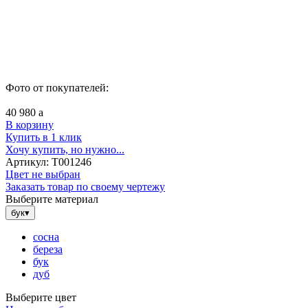
Фото от покупателей:
40 980
a
В корзину
Купить в 1 клик
Хочу купить, но нужно...
Артикул:
Т001246
Цвет не выбран
Заказать товар по своему чертежу
Выберите материал
бук
▾
сосна
береза
бук
дуб
Выберите цвет