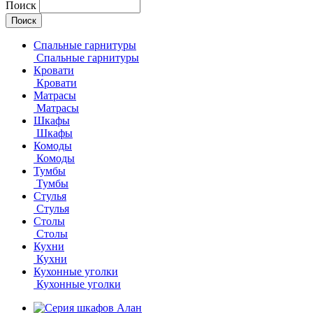
Поиск
Спальные гарнитуры
Спальные гарнитуры
Кровати
Кровати
Матрасы
Матрасы
Шкафы
Шкафы
Комоды
Комоды
Тумбы
Тумбы
Стулья
Стулья
Столы
Столы
Кухни
Кухни
Кухонные уголки
Кухонные уголки