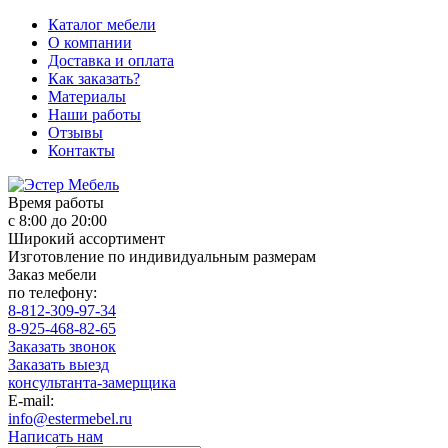
Каталог мебели
О компании
Доставка и оплата
Как заказать?
Материалы
Наши работы
Отзывы
Контакты
Время работы
с 8:00 до 20:00
Широкий ассортимент
Изготовление по индивидуальным размерам
Заказ мебели
по телефону:
8-812-309-97-34
8-925-468-82-65
Заказать звонок
Заказать выезд
консультанта-замерщика
E-mail:
info@estermebel.ru
Написать нам