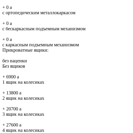
+
0
a
с ортопедическим металлокаркасом
+
0
a
с бескаркасным подъемным механизмом
+
0
a
с каркасным подъемным механизмом
Прикроватные ящики:
без наценки
Без ящиков
+
6900
a
1 ящик на колесиках
+
13800
a
2 ящик на колесиках
+
20700
a
3 ящик на колесиках
+
27600
a
4 ящик на колесиках