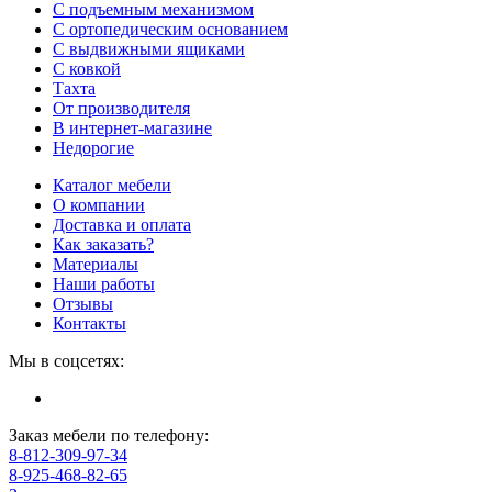
С подъемным механизмом
С ортопедическим основанием
С выдвижными ящиками
С ковкой
Тахта
От производителя
В интернет-магазине
Недорогие
Каталог мебели
О компании
Доставка и оплата
Как заказать?
Материалы
Наши работы
Отзывы
Контакты
Мы в соцсетях:
Заказ мебели по телефону:
8-812-309-97-34
8-925-468-82-65