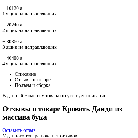
+
10120
a
1 ящик на направляющих
+
20240
a
2 ящик на направляющих
+
30360
a
3 ящик на направляющих
+
40480
a
4 ящик на направляющих
Описание
Отзывы о товаре
Подъем и сборка
В данный момент у товара отсутствует описание.
Отзывы о товаре Кровать Данди из
массива бука
Оставить отзыв
У данного товара пока нет отзывов.