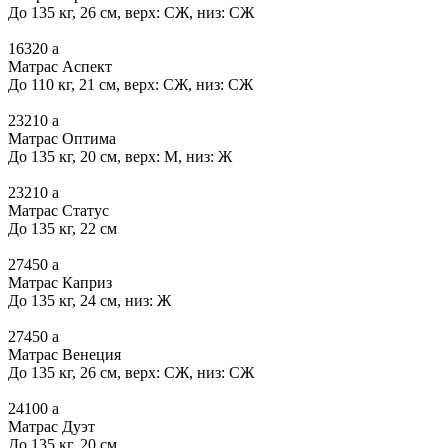
До 135 кг, 26 см, верх: СЖ, низ: СЖ
16320
a
Матрас Аспект
До 110 кг, 21 см, верх: СЖ, низ: СЖ
23210
a
Матрас Оптима
До 135 кг, 20 см, верх: М, низ: Ж
23210
a
Матрас Статус
До 135 кг, 22 см
27450
a
Матрас Каприз
До 135 кг, 24 см, низ: Ж
27450
a
Матрас Венеция
До 135 кг, 26 см, верх: СЖ, низ: СЖ
24100
a
Матрас Дуэт
До 135 кг, 20 см