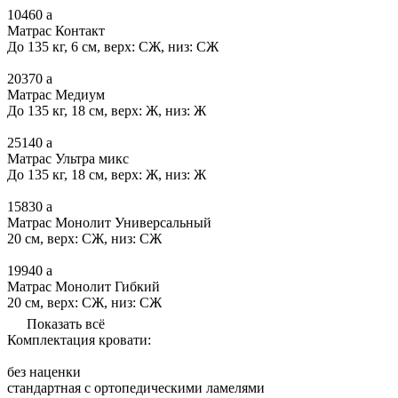
10460
a
Матрас Контакт
До 135 кг, 6 см, верх: СЖ, низ: СЖ
20370
a
Матрас Медиум
До 135 кг, 18 см, верх: Ж, низ: Ж
25140
a
Матрас Ультра микс
До 135 кг, 18 см, верх: Ж, низ: Ж
15830
a
Матрас Монолит Универсальный
20 см, верх: СЖ, низ: СЖ
19940
a
Матрас Монолит Гибкий
20 см, верх: СЖ, низ: СЖ
Показать всё
Комплектация кровати:
без наценки
стандартная с ортопедическими ламелями