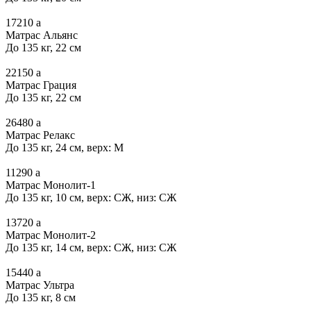
17210
a
Матрас Альянс
До 135 кг, 22 см
22150
a
Матрас Грация
До 135 кг, 22 см
26480
a
Матрас Релакс
До 135 кг, 24 см, верх: М
11290
a
Матрас Монолит-1
До 135 кг, 10 см, верх: СЖ, низ: СЖ
13720
a
Матрас Монолит-2
До 135 кг, 14 см, верх: СЖ, низ: СЖ
15440
a
Матрас Ультра
До 135 кг, 8 см