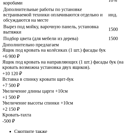
10%
коробами
Дополнительные работы по установке
встраиваемой техники оплачиваются отдельно и
инд.
обсуждаются на месте
Вырез под мойку, варочную панель, установка
1500
вытяжки
Подбор цвета (для мебели из дерева)
1500
Дополнительно предлагаем
Ящик под кровать на колёсиках (1 шт.) фасады бук
+6 900 ₽
Ящик под кровать на направляющих (1 шт.) фасады бук (на
кровать возможна установка двух ящиков).
+10 120 ₽
Вставка в спинку кровати щит-бук
+7 500 ₽
Увеличение длины царги +10см
+1 500 ₽
Увеличение высоты спинки +10см
+2 150 ₽
Кровать-тахта
-500 ₽
Смотрите также