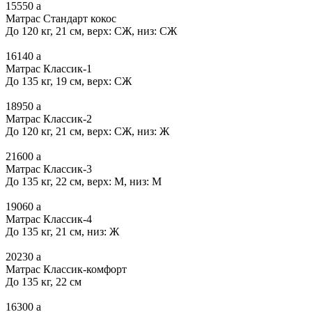
15550
a
Матрас Стандарт кокос
До 120 кг, 21 см, верх: СЖ, низ: СЖ
16140
a
Матрас Классик-1
До 135 кг, 19 см, верх: СЖ
18950
a
Матрас Классик-2
До 120 кг, 21 см, верх: СЖ, низ: Ж
21600
a
Матрас Классик-3
До 135 кг, 22 см, верх: М, низ: М
19060
a
Матрас Классик-4
До 135 кг, 21 см, низ: Ж
20230
a
Матрас Классик-комфорт
До 135 кг, 22 см
16300
a