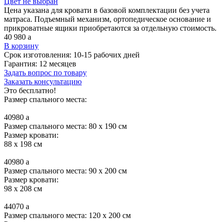
Цвет не выбран
Цена указана для кровати в базовой комплектации без учета
матраса. Подъемный механизм, ортопедическое основание и
прикроватные ящики приобретаются за отдельную стоимость.
40 980
a
В корзину
Срок изготовления:
10-15 рабочих дней
Гарантия:
12 месяцев
Задать вопрос по товару
Заказать консультацию
Это бесплатно!
Размер спального места:
40980
a
Размер спального места: 80 x 190 см
Размер кровати:
88 x 198 см
40980
a
Размер спального места: 90 x 200 см
Размер кровати:
98 x 208 см
44070
a
Размер спального места: 120 x 200 см