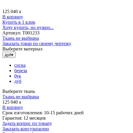
125 040
a
В корзину
Купить в 1 клик
Хочу купить, но нужно...
Артикул:
Т001233
Ткань не выбрана
Заказать товар по своему чертежу
Выберите материал
дуб
▾
сосна
береза
бук
дуб
Выберите ткань
Ткань не выбрана
125 040
a
В корзину
Срок изготовления:
10-15 рабочих дней
Гарантия:
12 месяцев
Задать вопрос по товару
Заказать консультацию