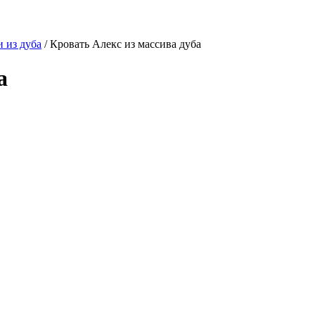
 из дуба
/
Кровать Алекс из массива дуба
а