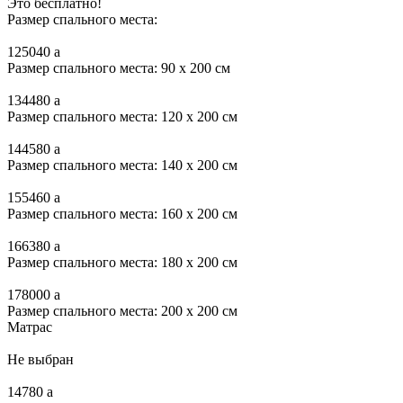
Это бесплатно!
Размер спального места:
125040
a
Размер спального места: 90 x 200 см
134480
a
Размер спального места: 120 x 200 см
144580
a
Размер спального места: 140 x 200 см
155460
a
Размер спального места: 160 x 200 см
166380
a
Размер спального места: 180 x 200 см
178000
a
Размер спального места: 200 x 200 см
Матрас
Не выбран
14780
a