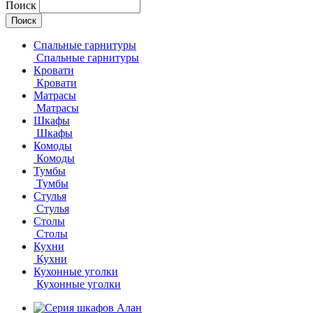
Поиск
Спальные гарнитуры
Спальные гарнитуры
Кровати
Кровати
Матрасы
Матрасы
Шкафы
Шкафы
Комоды
Комоды
Тумбы
Тумбы
Стулья
Стулья
Столы
Столы
Кухни
Кухни
Кухонные уголки
Кухонные уголки