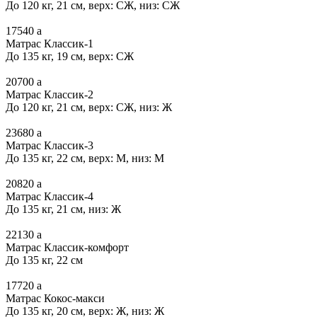
До 120 кг, 21 см, верх: СЖ, низ: СЖ
17540
a
Матрас Классик-1
До 135 кг, 19 см, верх: СЖ
20700
a
Матрас Классик-2
До 120 кг, 21 см, верх: СЖ, низ: Ж
23680
a
Матрас Классик-3
До 135 кг, 22 см, верх: М, низ: М
20820
a
Матрас Классик-4
До 135 кг, 21 см, низ: Ж
22130
a
Матрас Классик-комфорт
До 135 кг, 22 см
17720
a
Матрас Кокос-макси
До 135 кг, 20 см, верх: Ж, низ: Ж