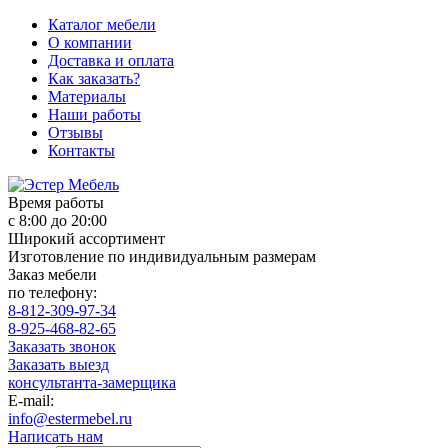
Каталог мебели
О компании
Доставка и оплата
Как заказать?
Материалы
Наши работы
Отзывы
Контакты
Время работы
с 8:00 до 20:00
Широкий ассортимент
Изготовление по индивидуальным размерам
Заказ мебели
по телефону:
8-812-309-97-34
8-925-468-82-65
Заказать звонок
Заказать выезд
консультанта-замерщика
E-mail:
info@estermebel.ru
Написать нам