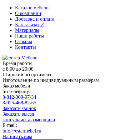
Каталог мебели
О компании
Доставка и оплата
Как заказать?
Материалы
Наши работы
Отзывы
Контакты
Время работы
с 8:00 до 20:00
Широкий ассортимент
Изготовление по индивидуальным размерам
Заказ мебели
по телефону:
8-812-309-97-34
8-925-468-82-65
Заказать звонок
Заказать выезд
консультанта-замерщика
E-mail:
info@estermebel.ru
Написать нам