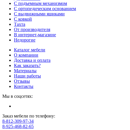
С подъемным механизмом
С ортопедическим основанием
С выдвижными ящиками
С ковкой
Тахта
От производителя
В интернет-магазине
Недорогие
Каталог мебели
О компании
Доставка и оплата
Как заказать?
Материалы
Наши работы
Отзывы
Контакты
Мы в соцсетях:
Заказ мебели по телефону:
8-812-309-97-34
8-925-468-82-65