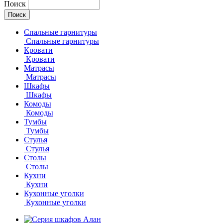
Поиск
Спальные гарнитуры
Спальные гарнитуры
Кровати
Кровати
Матрасы
Матрасы
Шкафы
Шкафы
Комоды
Комоды
Тумбы
Тумбы
Стулья
Стулья
Столы
Столы
Кухни
Кухни
Кухонные уголки
Кухонные уголки