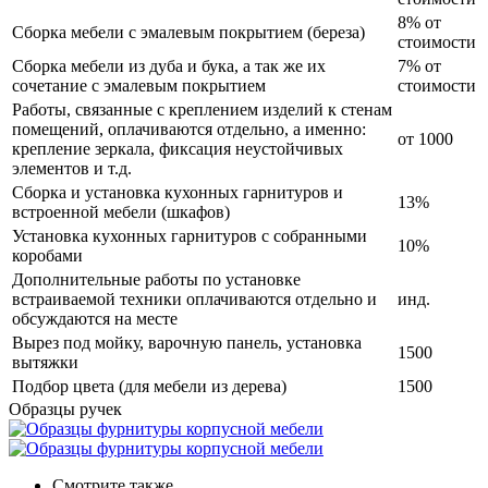
8% от
Сборка мебели с эмалевым покрытием (береза)
стоимости
Сборка мебели из дуба и бука, а так же их
7% от
сочетание с эмалевым покрытием
стоимости
Работы, связанные с креплением изделий к стенам
помещений, оплачиваются отдельно, а именно:
от 1000
крепление зеркала, фиксация неустойчивых
элементов и т.д.
Сборка и установка кухонных гарнитуров и
13%
встроенной мебели (шкафов)
Установка кухонных гарнитуров с собранными
10%
коробами
Дополнительные работы по установке
встраиваемой техники оплачиваются отдельно и
инд.
обсуждаются на месте
Вырез под мойку, варочную панель, установка
1500
вытяжки
Подбор цвета (для мебели из дерева)
1500
Образцы ручек
Смотрите также