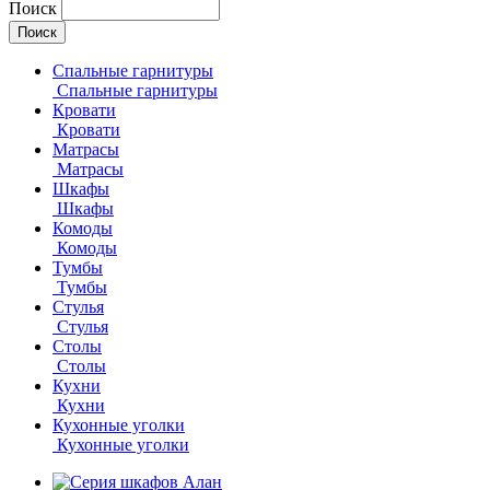
Поиск
Спальные гарнитуры
Спальные гарнитуры
Кровати
Кровати
Матрасы
Матрасы
Шкафы
Шкафы
Комоды
Комоды
Тумбы
Тумбы
Стулья
Стулья
Столы
Столы
Кухни
Кухни
Кухонные уголки
Кухонные уголки