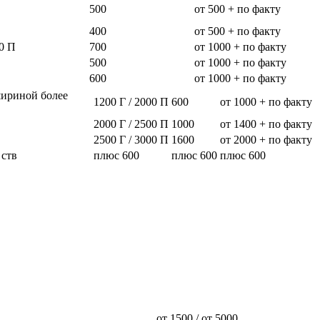
500
от 500 + по факту
400
от 500 + по факту
0 П
700
от 1000 + по факту
500
от 1000 + по факту
600
от 1000 + по факту
шириной более
1200 Г / 2000 П
600
от 1000 + по факту
2000 Г / 2500 П
1000
от 1400 + по факту
2500 Г / 3000 П
1600
от 2000 + по факту
 ств
плюс 600
плюс 600
плюс 600
от 1500 / от 5000