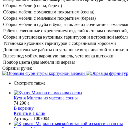
Сборка мебели (сосна, береза)
Сборка мебели с эмалевым покрытием (сосна)
Сборка мебели с эмалевым покрытием (береза)
Сборка мебели из дуба и бука, а так же их сочетание с эмале
Работы, связанные с креплением изделий к стенам помещений, 
Сборка и установка кухонных гарнитуров и встроенной мебел
Установка кухонных гарнитуров с собранными коробами
Дополнительные работы по установке встраиваемой техники о
Вырез под мойку, варочную панель, установка вытяжки
Подбор цвета (для мебели из дерева)
Образцы ручек
Смотрите также
Кухня Милена из массива сосны
74 290
a
В корзину
Купить в 1 клик
Артикул
:
Т007004