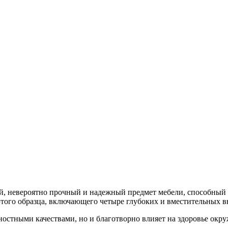
ый, невероятно прочный и надежный предмет мебели, способный
м этого образца, включающего четыре глубоких и вместительных
ностными качествами, но и благотворно влияет на здоровье ок