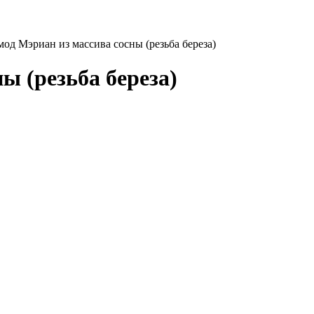
од Мэриан из массива сосны (резьба береза)
ы (резьба береза)