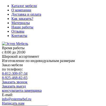
Каталог мебели
О компании
Доставка и оплата
Как заказать?
Материалы
Наши работы
Отзывы
Контакты
Время работы
с 8:00 до 20:00
Широкий ассортимент
Изготовление по индивидуальным размерам
Заказ мебели
по телефону:
8-812-309-97-34
8-925-468-82-65
Заказать звонок
Заказать выезд
консультанта-замерщика
E-mail:
info@estermebel.ru
Написать нам