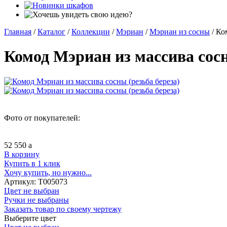
Главная
/
Каталог
/
Коллекции
/
Мэриан
/
Мэриан из сосны
/
Ком
Комод Мэриан из массива сосн
Фото от покупателей:
52 550
a
В корзину
Купить в 1 клик
Хочу купить, но нужно...
Артикул:
Т005073
Цвет не выбран
Ручки не выбраны
Заказать товар по своему чертежу
Выберите цвет