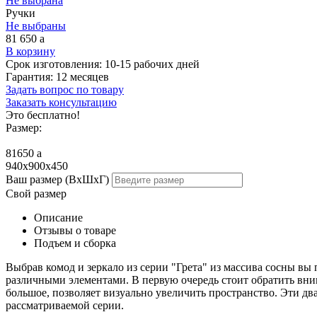
Не выбрана
Ручки
Не выбраны
81 650
a
В корзину
Срок изготовления:
10-15 рабочих дней
Гарантия:
12 месяцев
Задать вопрос по товару
Заказать консультацию
Это бесплатно!
Размер:
81650
a
940х900х450
Ваш размер (ВхШхГ)
Свой размер
Описание
Отзывы о товаре
Подъем и сборка
Выбрав комод и зеркало из серии "Грета" из массива сосны в
различными элементами. В первую очередь стоит обратить вни
большое, позволяет визуально увеличить пространство. Эти два
рассматриваемой серии.