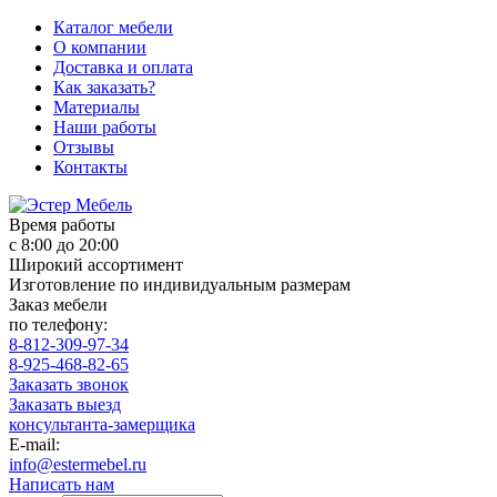
Каталог мебели
О компании
Доставка и оплата
Как заказать?
Материалы
Наши работы
Отзывы
Контакты
Время работы
с 8:00 до 20:00
Широкий ассортимент
Изготовление по индивидуальным размерам
Заказ мебели
по телефону:
8-812-309-97-34
8-925-468-82-65
Заказать звонок
Заказать выезд
консультанта-замерщика
E-mail:
info@estermebel.ru
Написать нам