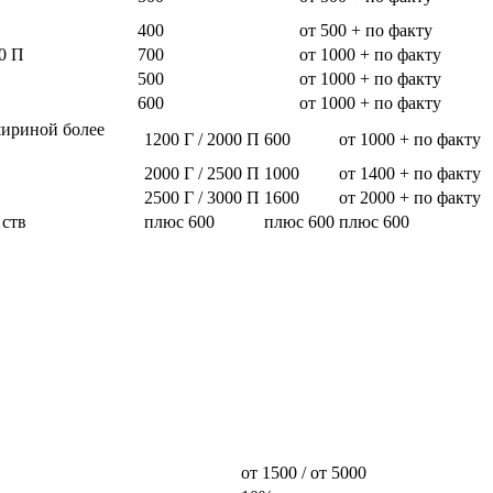
400
от 500 + по факту
0 П
700
от 1000 + по факту
500
от 1000 + по факту
600
от 1000 + по факту
шириной более
1200 Г / 2000 П
600
от 1000 + по факту
2000 Г / 2500 П
1000
от 1400 + по факту
2500 Г / 3000 П
1600
от 2000 + по факту
 ств
плюс 600
плюс 600
плюс 600
от 1500 / от 5000