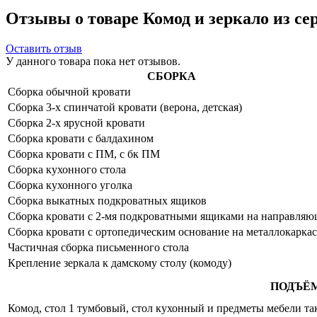
Отзывы о товаре Комод и зеркало из се
Оставить отзыв
У данного товара пока нет отзывов.
СБОРКА
Сборка обычной кровати
Сборка 3-х спинчатой кровати (верона, детская)
Сборка 2-х ярусной кровати
Сборка кровати с балдахином
Сборка кровати с ПМ, с бк ПМ
Сборка кухонного стола
Сборка кухонного уголка
Сборка выкатных подкроватных ящиков
Сборка кровати с 2-мя подкроватными ящиками на направля
Сборка кровати с ортопедическим основание на металлокаркас
Частичная сборка письменного стола
Крепление зеркала к дамскому столу (комоду)
ПОДЪЁ
Комод, стол 1 тумбовый, стол кухонный и предметы мебели таки