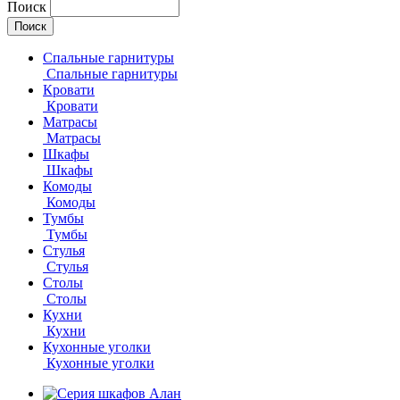
Поиск
Спальные гарнитуры
Спальные гарнитуры
Кровати
Кровати
Матрасы
Матрасы
Шкафы
Шкафы
Комоды
Комоды
Тумбы
Тумбы
Стулья
Стулья
Столы
Столы
Кухни
Кухни
Кухонные уголки
Кухонные уголки