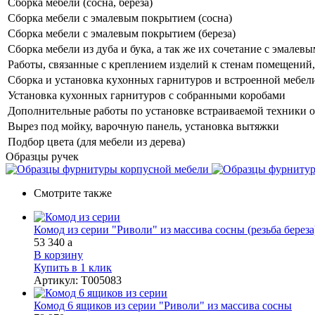
Сборка мебели (сосна, береза)
Сборка мебели с эмалевым покрытием (сосна)
Сборка мебели с эмалевым покрытием (береза)
Сборка мебели из дуба и бука, а так же их сочетание с эмале
Работы, связанные с креплением изделий к стенам помещений, 
Сборка и установка кухонных гарнитуров и встроенной мебел
Установка кухонных гарнитуров с собранными коробами
Дополнительные работы по установке встраиваемой техники о
Вырез под мойку, варочную панель, установка вытяжки
Подбор цвета (для мебели из дерева)
Образцы ручек
Смотрите также
Комод из серии "Риволи" из массива сосны (резьба береза
53 340
a
В корзину
Купить в 1 клик
Артикул
:
Т005083
Комод 6 ящиков из серии "Риволи" из массива сосны