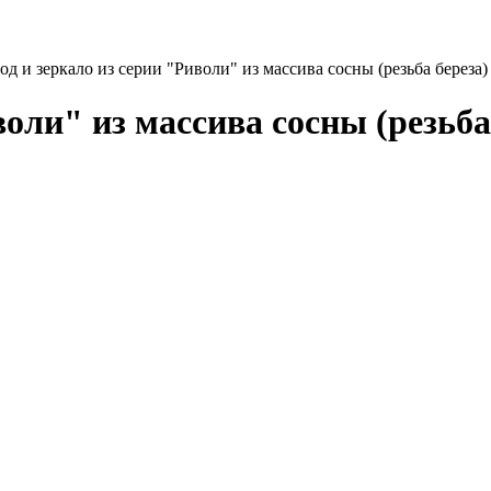
од и зеркало из серии "Риволи" из массива сосны (резьба береза)
оли" из массива сосны (резьба