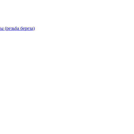
 (резьба береза)