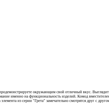
ы продемонстрируете окружающим свой отличный вкус. Выглядит 
мание именно на функциональность изделий. Комод вместителен,
 элемента из серии "Грета" замечательно смотрятся друг с друг